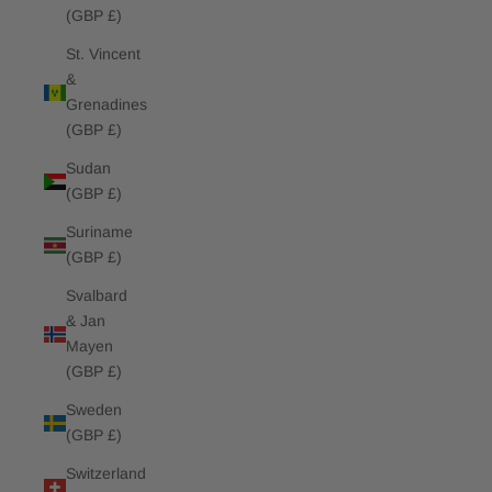
(GBP £)
St. Vincent
&
Grenadines
(GBP £)
Sudan
(GBP £)
Suriname
(GBP £)
Svalbard
& Jan
Mayen
(GBP £)
Sweden
(GBP £)
Switzerland