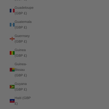
Guadeloupe
(GBP £)
Guatemala
(GBP £)
Guernsey
(GBP £)
Guinea
(GBP £)
Guinea-
Bissau
(GBP £)
Guyana
(GBP £)
Haiti (GBP
£)