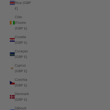
Rica (GBP
£)
Côte
d’Ivoire
(GBP £)
Croatia
(GBP £)
Curaçao
(GBP £)
Cyprus
(GBP £)
Czechia
(GBP £)
Denmark
(GBP £)
Djibouti