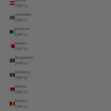
Austria
(GBP £)
Azerbaijan
(GBP £)
Bahamas
(GBP £)
Bahrain
(GBP £)
Bangladesh
(GBP £)
Barbados
(GBP £)
Belarus
(GBP £)
Belgium
(GBP £)