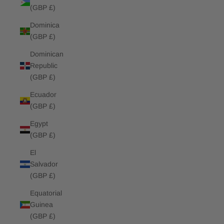
(GBP £)
Dominica
(GBP £)
Dominican
Republic
(GBP £)
Ecuador
(GBP £)
Egypt
(GBP £)
El
Salvador
(GBP £)
Equatorial
Guinea
(GBP £)