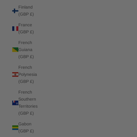
Finland
(GBP £)
France
(GBP £)
French
Guiana
(GBP £)
French
Polynesia
(GBP £)
French
Southern
Territories
(GBP £)
Gabon
(GBP £)