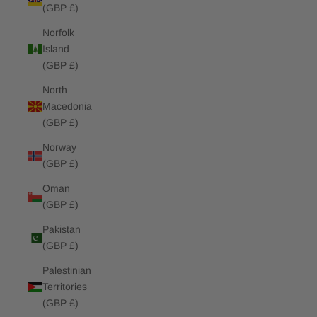
(GBP £)
Norfolk
Island
(GBP £)
North
Macedonia
(GBP £)
Norway
(GBP £)
Oman
(GBP £)
Pakistan
(GBP £)
Palestinian
Territories
(GBP £)