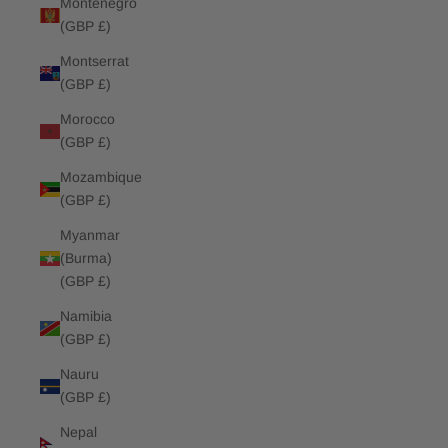
Montenegro
(GBP £)
Montserrat
(GBP £)
Morocco
(GBP £)
Mozambique
(GBP £)
Myanmar
(Burma)
(GBP £)
Namibia
(GBP £)
Nauru
(GBP £)
Nepal