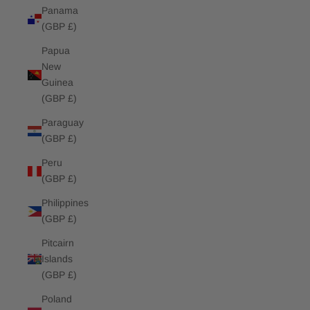
Panama
(GBP £)
Papua
New
Guinea
(GBP £)
Paraguay
(GBP £)
Peru
(GBP £)
Philippines
(GBP £)
Pitcairn
Islands
(GBP £)
Poland