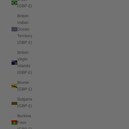
(GBP £)
British
Indian
Ocean
Territory
(GBP £)
British
Virgin
Islands
(GBP £)
Brunei
(GBP £)
Bulgaria
(GBP £)
Burkina
Faso