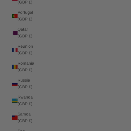
(GBP £)
Portugal
(GBP £)
Qatar
(GBP £)
Réunion
(GBP £)
Romania
(GBP £)
Russia
(GBP £)
Rwanda
(GBP £)
Samoa
(GBP £)