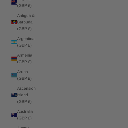
(GBP £)
Antigua &
Barbuda
(GBP £)
Argentina
(GBP £)
Armenia
(GBP £)
Aruba
(GBP £)
Ascension
Island
(GBP £)
Australia
(GBP £)