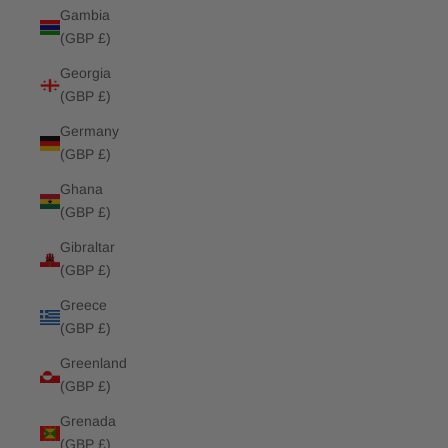
Gambia
(GBP £)
Georgia
(GBP £)
Germany
(GBP £)
Ghana
(GBP £)
Gibraltar
(GBP £)
Greece
(GBP £)
Greenland
(GBP £)
Grenada
(GBP £)