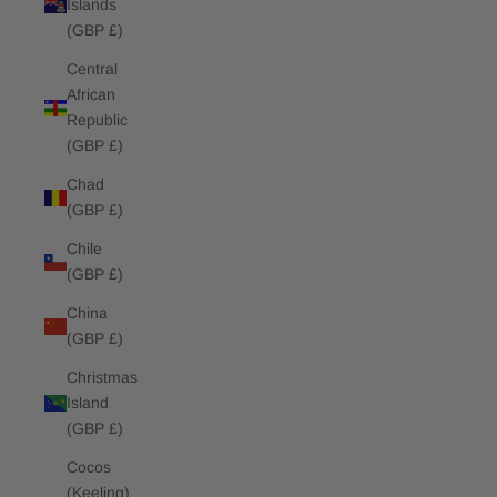
Islands
(GBP £)
Central
African
Republic
(GBP £)
Chad
(GBP £)
Chile
(GBP £)
China
(GBP £)
Christmas
Island
(GBP £)
Cocos
(Keeling)