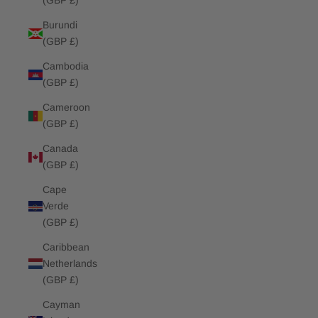
(GBP £)
Burundi
(GBP £)
Cambodia
(GBP £)
Cameroon
(GBP £)
Canada
(GBP £)
Cape
Verde
(GBP £)
Caribbean
Netherlands
(GBP £)
Cayman