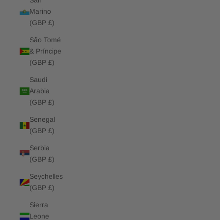
San
Marino
(GBP £)
São Tomé
& Príncipe
(GBP £)
Saudi
Arabia
(GBP £)
Senegal
(GBP £)
Serbia
(GBP £)
Seychelles
(GBP £)
Sierra
Leone