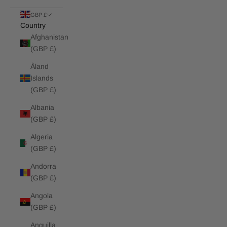
GBP £
Country
Afghanistan
(GBP £)
Åland
Islands
(GBP £)
Albania
(GBP £)
Algeria
(GBP £)
Andorra
(GBP £)
Angola
(GBP £)
Anguilla