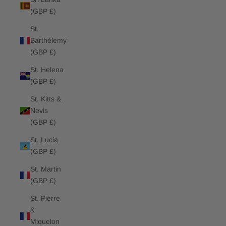
(GBP £)
St.
Barthélemy
(GBP £)
St. Helena
(GBP £)
St. Kitts &
Nevis
(GBP £)
St. Lucia
(GBP £)
St. Martin
(GBP £)
St. Pierre
&
Miquelon