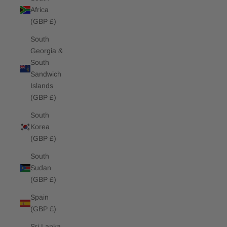
Africa
(GBP £)
South
Georgia &
South
Sandwich
Islands
(GBP £)
South
Korea
(GBP £)
South
Sudan
(GBP £)
Spain
(GBP £)
Sri Lanka