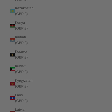
Kazakhstan
(GBP £)
Kenya
(GBP £)
Kiribati
(GBP £)
Kosovo
(GBP £)
Kuwait
(GBP £)
Kyrgyzstan
(GBP £)
Laos
(GBP £)
Latvia