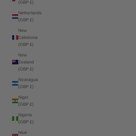
(GBP £)
Netherlands
(GBP £)
New
Caledonia
(GBP £)
New
Zealand
(GBP £)
Nicaragua
(GBP £)
Niger
(GBP £)
Nigeria
(GBP £)
Niue