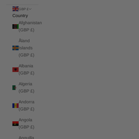
GBP £
Country
Afghanistan
(GBP £)
Åland
Islands
(GBP £)
Albania
(GBP £)
Algeria
(GBP £)
Andorra
(GBP £)
Angola
(GBP £)
Anguilla