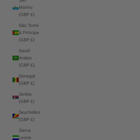
San
Marino
(GBP £)
São Tomé
& Príncipe
(GBP £)
Saudi
Arabia
(GBP £)
Senegal
(GBP £)
Serbia
(GBP £)
Seychelles
(GBP £)
Sierra
Leone