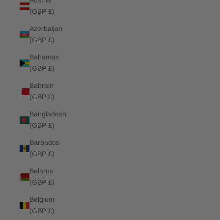
Austria
(GBP £)
Azerbaijan
(GBP £)
Bahamas
(GBP £)
Bahrain
(GBP £)
Bangladesh
(GBP £)
Barbados
(GBP £)
Belarus
(GBP £)
Belgium
(GBP £)