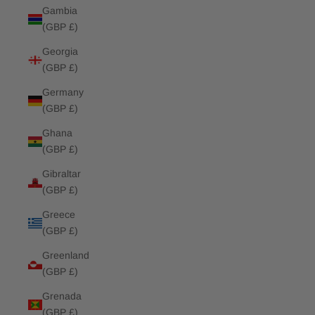
Gambia
(GBP £)
Georgia
(GBP £)
Germany
(GBP £)
Ghana
(GBP £)
Gibraltar
(GBP £)
Greece
(GBP £)
Greenland
(GBP £)
Grenada
(GBP £)