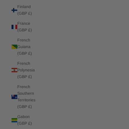
Finland
(GBP £)
France
(GBP £)
French
Guiana
(GBP £)
French
Polynesia
(GBP £)
French
Southern
Territories
(GBP £)
Gabon
(GBP £)