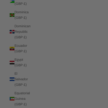
(GBP £)
Dominica
(GBP £)
Dominican
Republic
(GBP £)
Ecuador
(GBP £)
Egypt
(GBP £)
El
Salvador
(GBP £)
Equatorial
Guinea
(GBP £)