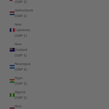
(GBP £)
Netherlands
(GBP £)
New
Caledonia
(GBP £)
New
Zealand
(GBP £)
Nicaragua
(GBP £)
Niger
(GBP £)
Nigeria
(GBP £)
Niue