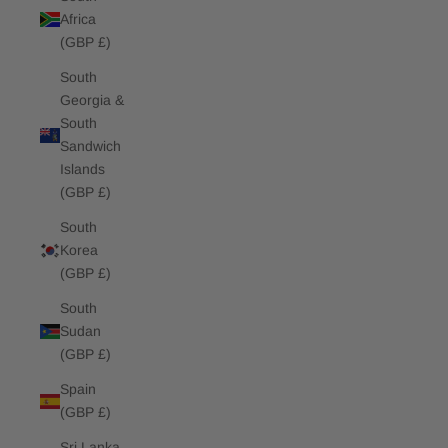
Africa
(GBP £)
South
Georgia &
South
Sandwich
Islands
(GBP £)
South
Korea
(GBP £)
South
Sudan
(GBP £)
Spain
(GBP £)
Sri Lanka