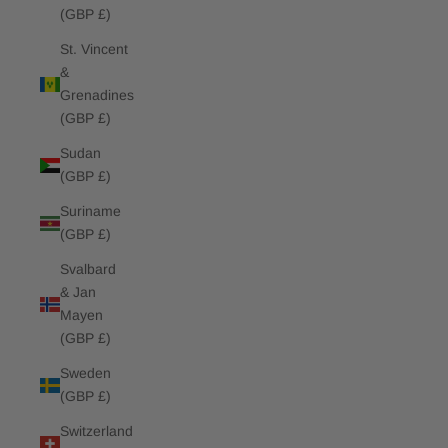
(GBP £)
St. Vincent
&
Grenadines
(GBP £)
Sudan
(GBP £)
Suriname
(GBP £)
Svalbard
& Jan
Mayen
(GBP £)
Sweden
(GBP £)
Switzerland