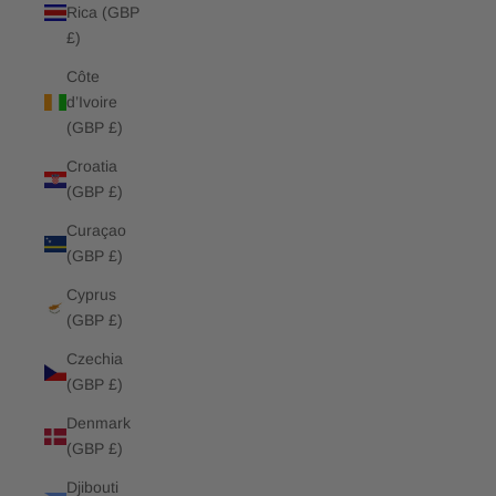
Rica (GBP
£)
Côte
d’Ivoire
(GBP £)
Croatia
(GBP £)
Curaçao
(GBP £)
Cyprus
(GBP £)
Czechia
(GBP £)
Denmark
(GBP £)
Djibouti