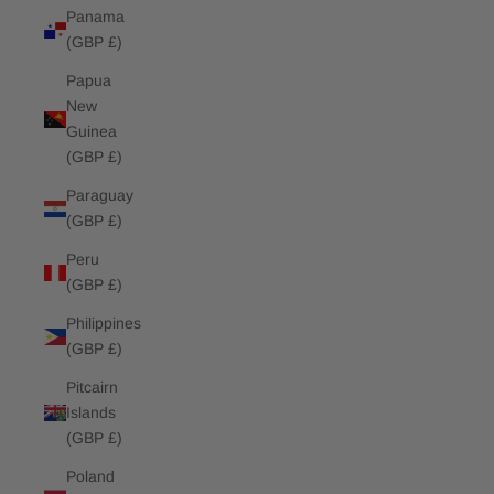
Panama
(GBP £)
Papua
New
Guinea
(GBP £)
Paraguay
(GBP £)
Peru
(GBP £)
Philippines
(GBP £)
Pitcairn
Islands
(GBP £)
Poland