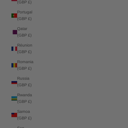
(GBP £)
Portugal
(GBP £)
Qatar
(GBP £)
Réunion
(GBP £)
Romania
(GBP £)
Russia
(GBP £)
Rwanda
(GBP £)
Samoa
(GBP £)