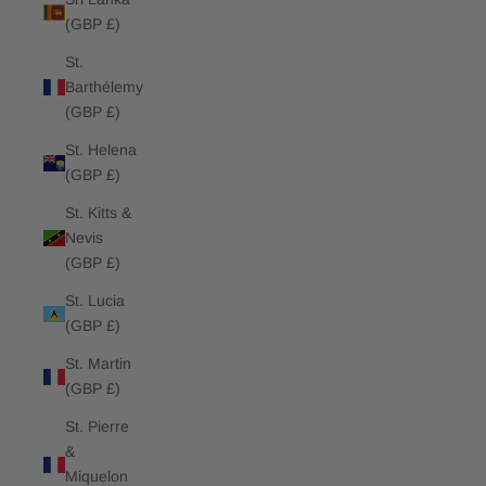
(GBP £)
St.
Barthélemy
(GBP £)
St. Helena
(GBP £)
St. Kitts &
Nevis
(GBP £)
St. Lucia
(GBP £)
St. Martin
(GBP £)
St. Pierre
&
Miquelon