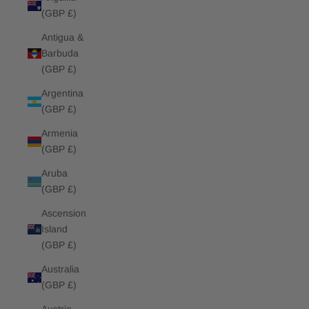
(GBP £)
Antigua &
Barbuda
(GBP £)
Argentina
(GBP £)
Armenia
(GBP £)
Aruba
(GBP £)
Ascension
Island
(GBP £)
Australia
(GBP £)