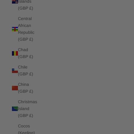
Islands
(GBP £)
Central
African
Republic
(GBP £)
Chad
(GBP £)
Chile
(GBP £)
China
(GBP £)
Christmas
Island
(GBP £)
Cocos
(Keeling)