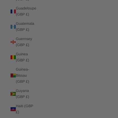
Guadeloupe
(GBP £)
Guatemala
(GBP £)
Guernsey
(GBP £)
Guinea
(GBP £)
Guinea-
Bissau
(GBP £)
Guyana
(GBP £)
Haiti (GBP
£)