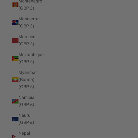
Montenegro
(GBP £)
Montserrat
(GBP £)
Morocco
(GBP £)
Mozambique
(GBP £)
Myanmar
(Burma)
(GBP £)
Namibia
(GBP £)
Nauru
(GBP £)
Nepal