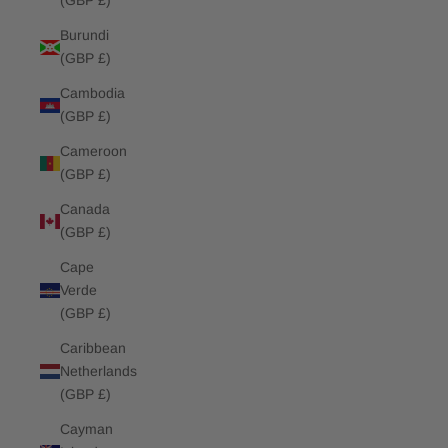
(GBP £)
Burundi
(GBP £)
Cambodia
(GBP £)
Cameroon
(GBP £)
Canada
(GBP £)
Cape
Verde
(GBP £)
Caribbean
Netherlands
(GBP £)
Cayman