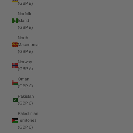
(GBP £)
Norfolk
Island
(GBP £)
North
Macedonia
(GBP £)
Norway
(GBP £)
Oman
(GBP £)
Pakistan
(GBP £)
Palestinian
Territories
(GBP £)