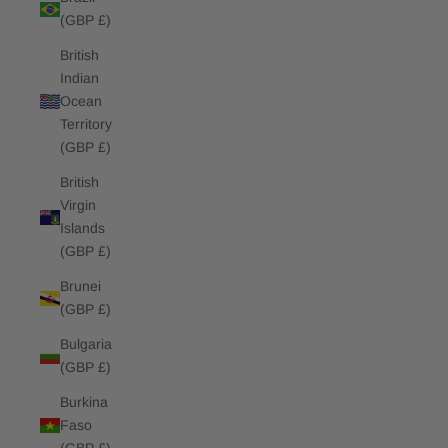
(GBP £)
British
Indian
Ocean
Territory
(GBP £)
British
Virgin
Islands
(GBP £)
Brunei
(GBP £)
Bulgaria
(GBP £)
Burkina
Faso