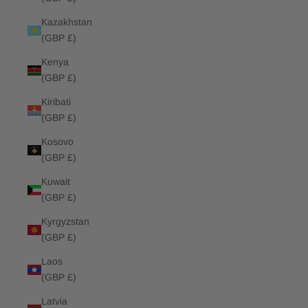
Kazakhstan
(GBP £)
Kenya
(GBP £)
Kiribati
(GBP £)
Kosovo
(GBP £)
Kuwait
(GBP £)
Kyrgyzstan
(GBP £)
Laos
(GBP £)
Latvia