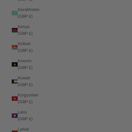
Kazakhstan
(GBP £)
Kenya
(GBP £)
Kiribati
(GBP £)
Kosovo
(GBP £)
Kuwait
(GBP £)
Kyrgyzstan
(GBP £)
Laos
(GBP £)
Latvia