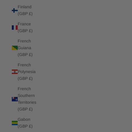
Finland
(GBP £)
France
(GBP £)
French
Guiana
(GBP £)
French
Polynesia
(GBP £)
French
Southern
Territories
(GBP £)
Gabon
(GBP £)