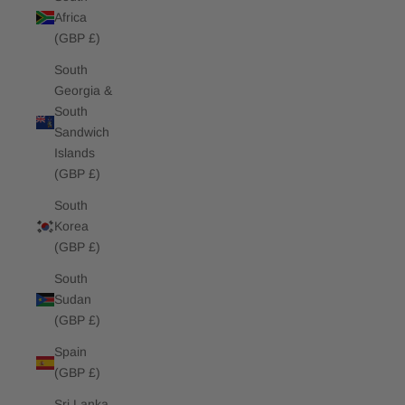
Africa
(GBP £)
South
Georgia &
South
Sandwich
Islands
(GBP £)
South
Korea
(GBP £)
South
Sudan
(GBP £)
Spain
(GBP £)
Sri Lanka