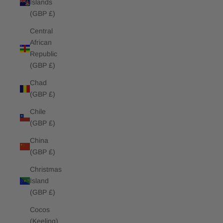
Islands
(GBP £)
Central
African
Republic
(GBP £)
Chad
(GBP £)
Chile
(GBP £)
China
(GBP £)
Christmas
Island
(GBP £)
Cocos
(Keeling)