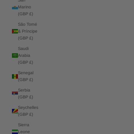
San
Marino
(GBP £)
São Tomé
& Príncipe
(GBP £)
Saudi
Arabia
(GBP £)
Senegal
(GBP £)
Serbia
(GBP £)
Seychelles
(GBP £)
Sierra
Leone