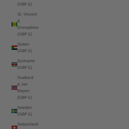
(GBP £)
St. Vincent
&
Grenadines
(GBP £)
Sudan
(GBP £)
Suriname
(GBP £)
Svalbard
& Jan
Mayen
(GBP £)
Sweden
(GBP £)
Switzerland