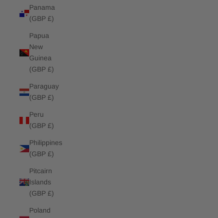
Panama
(GBP £)
Papua
New
Guinea
(GBP £)
Paraguay
(GBP £)
Peru
(GBP £)
Philippines
(GBP £)
Pitcairn
Islands
(GBP £)
Poland