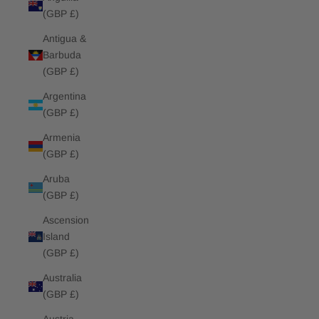
(GBP £)
Antigua &
Barbuda
(GBP £)
Argentina
(GBP £)
Armenia
(GBP £)
Aruba
(GBP £)
Ascension
Island
(GBP £)
Australia
(GBP £)