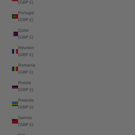
(GBP £)
Portugal
(GBP £)
Qatar
(GBP £)
Réunion
(GBP £)
Romania
(GBP £)
Russia
(GBP £)
Rwanda
(GBP £)
Samoa
(GBP £)