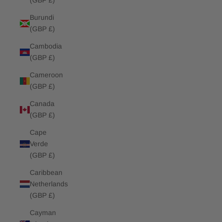
(GBP £)
Burundi
(GBP £)
Cambodia
(GBP £)
Cameroon
(GBP £)
Canada
(GBP £)
Cape
Verde
(GBP £)
Caribbean
Netherlands
(GBP £)
Cayman