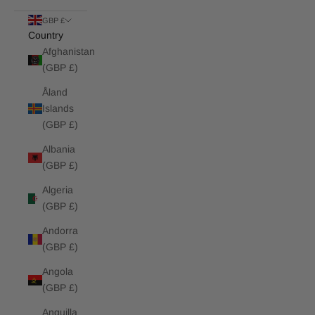
GBP £
Country
Afghanistan
(GBP £)
Åland
Islands
(GBP £)
Albania
(GBP £)
Algeria
(GBP £)
Andorra
(GBP £)
Angola
(GBP £)
Anguilla