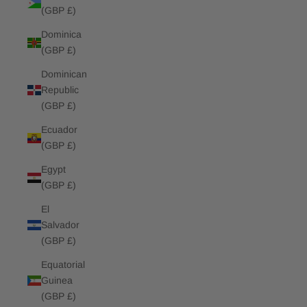
(GBP £)
Dominica
(GBP £)
Dominican
Republic
(GBP £)
Ecuador
(GBP £)
Egypt
(GBP £)
El
Salvador
(GBP £)
Equatorial
Guinea
(GBP £)