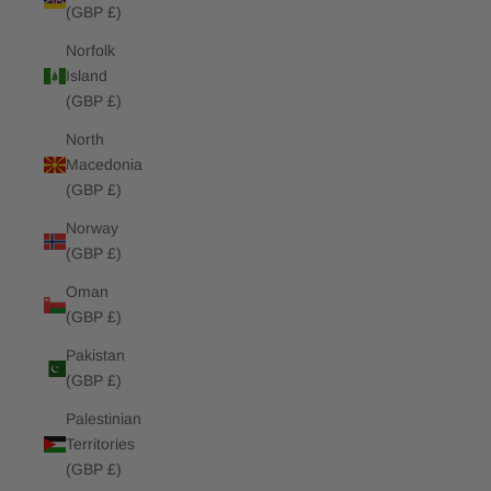
(GBP £)
Norfolk
Island
(GBP £)
North
Macedonia
(GBP £)
Norway
(GBP £)
Oman
(GBP £)
Pakistan
(GBP £)
Palestinian
Territories
(GBP £)