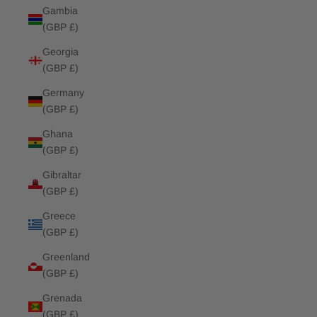
Gambia
(GBP £)
Georgia
(GBP £)
Germany
(GBP £)
Ghana
(GBP £)
Gibraltar
(GBP £)
Greece
(GBP £)
Greenland
(GBP £)
Grenada
(GBP £)