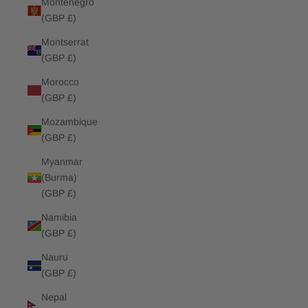
Montenegro
(GBP £)
Montserrat
(GBP £)
Morocco
(GBP £)
Mozambique
(GBP £)
Myanmar
(Burma)
(GBP £)
Namibia
(GBP £)
Nauru
(GBP £)
Nepal