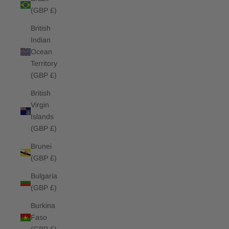
(GBP £)
British
Indian
Ocean
Territory
(GBP £)
British
Virgin
Islands
(GBP £)
Brunei
(GBP £)
Bulgaria
(GBP £)
Burkina
Faso