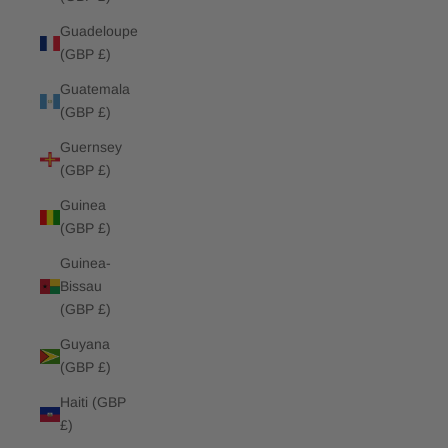
Guadeloupe
(GBP £)
Guatemala
(GBP £)
Guernsey
(GBP £)
Guinea
(GBP £)
Guinea-
Bissau
(GBP £)
Guyana
(GBP £)
Haiti (GBP
£)