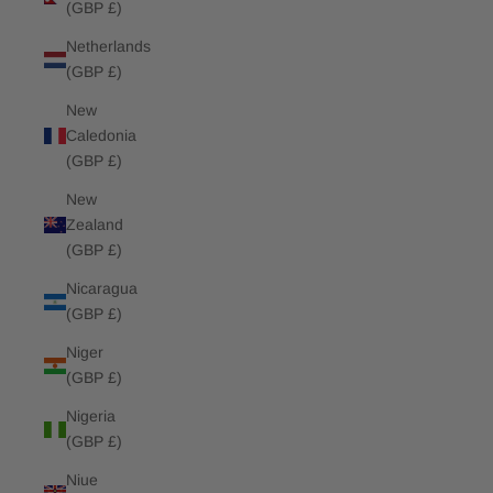
(GBP £)
Netherlands
(GBP £)
New
Caledonia
(GBP £)
New
Zealand
(GBP £)
Nicaragua
(GBP £)
Niger
(GBP £)
Nigeria
(GBP £)
Niue