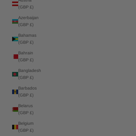
Austria
(GBP £)
Azerbaijan
(GBP £)
Bahamas
(GBP £)
Bahrain
(GBP £)
Bangladesh
(GBP £)
Barbados
(GBP £)
Belarus
(GBP £)
Belgium
(GBP £)