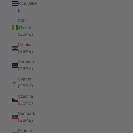
Rica (GBP
£)
Côte
d’Ivoire
(GBP £)
Croatia
(GBP £)
Curaçao
(GBP £)
Cyprus
(GBP £)
Czechia
(GBP £)
Denmark
(GBP £)
Djibouti