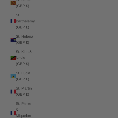
(GBP £)
St.
Barthélemy
(GBP £)
St. Helena
(GBP £)
St. Kitts &
Nevis
(GBP £)
St. Lucia
(GBP £)
St. Martin
(GBP £)
St. Pierre
&
Miquelon