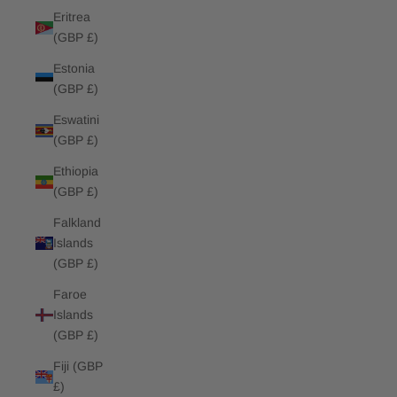
Eritrea
(GBP £)
Estonia
(GBP £)
Eswatini
(GBP £)
Ethiopia
(GBP £)
Falkland
Islands
(GBP £)
Faroe
Islands
(GBP £)
Fiji (GBP
£)