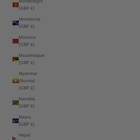
Montenegro
(GBP £)
Montserrat
(GBP £)
Morocco
(GBP £)
Mozambique
(GBP £)
Myanmar
(Burma)
(GBP £)
Namibia
(GBP £)
Nauru
(GBP £)
Nepal