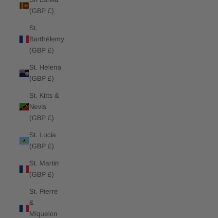
(GBP £)
St.
Barthélemy
(GBP £)
St. Helena
(GBP £)
St. Kitts &
Nevis
(GBP £)
St. Lucia
(GBP £)
St. Martin
(GBP £)
St. Pierre
&
Miquelon