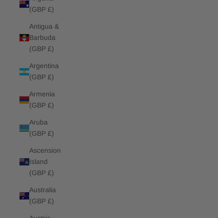
(GBP £)
Antigua &
Barbuda
(GBP £)
Argentina
(GBP £)
Armenia
(GBP £)
Aruba
(GBP £)
Ascension
Island
(GBP £)
Australia
(GBP £)