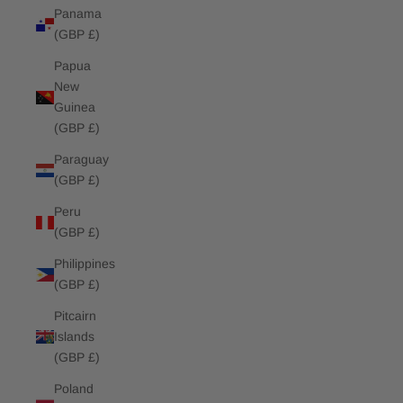
Panama
(GBP £)
Papua
New
Guinea
(GBP £)
Paraguay
(GBP £)
Peru
(GBP £)
Philippines
(GBP £)
Pitcairn
Islands
(GBP £)
Poland