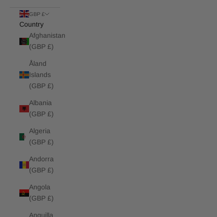
GBP £
Country
Afghanistan
(GBP £)
Åland
Islands
(GBP £)
Albania
(GBP £)
Algeria
(GBP £)
Andorra
(GBP £)
Angola
(GBP £)
Anguilla