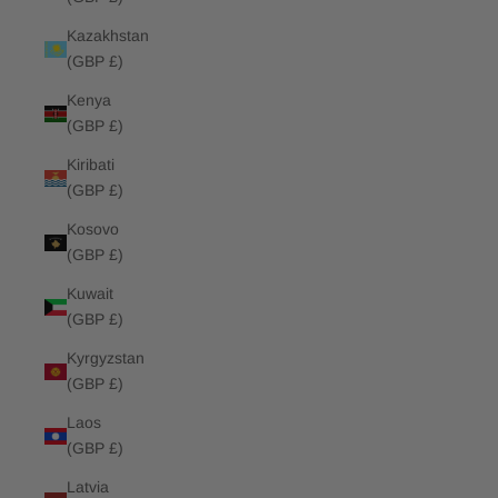
Kazakhstan
(GBP £)
Kenya
(GBP £)
Kiribati
(GBP £)
Kosovo
(GBP £)
Kuwait
(GBP £)
Kyrgyzstan
(GBP £)
Laos
(GBP £)
Latvia