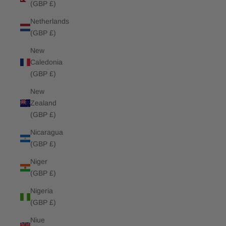
(GBP £)
Netherlands
(GBP £)
New
Caledonia
(GBP £)
New
Zealand
(GBP £)
Nicaragua
(GBP £)
Niger
(GBP £)
Nigeria
(GBP £)
Niue