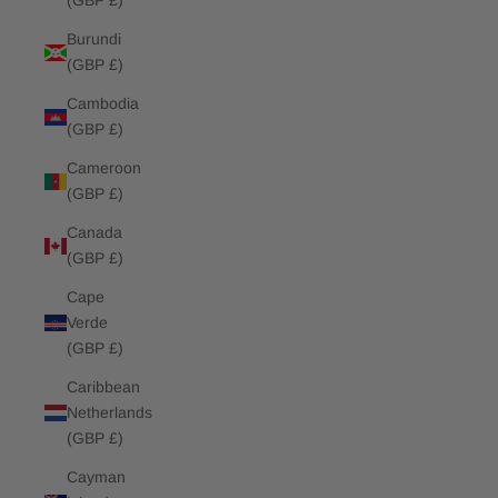
(GBP £)
Burundi
(GBP £)
Cambodia
(GBP £)
Cameroon
(GBP £)
Canada
(GBP £)
Cape
Verde
(GBP £)
Caribbean
Netherlands
(GBP £)
Cayman