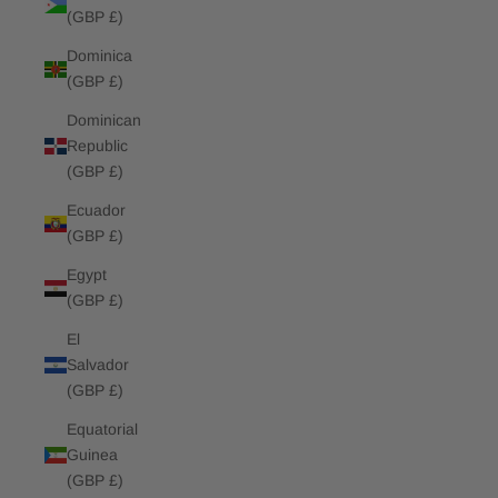
(GBP £)
Dominica
(GBP £)
Dominican
Republic
(GBP £)
Ecuador
(GBP £)
Egypt
(GBP £)
El
Salvador
(GBP £)
Equatorial
Guinea
(GBP £)