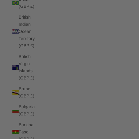
(GBP £)
British
Indian
Ocean
Territory
(GBP £)
British
Virgin
Islands
(GBP £)
Brunei
(GBP £)
Bulgaria
(GBP £)
Burkina
Faso