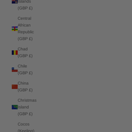
Islands
(GBP £)
Central
African
Republic
(GBP £)
Chad
(GBP £)
Chile
(GBP £)
China
(GBP £)
Christmas
Island
(GBP £)
Cocos
(Keeling)