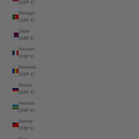
(GBP £)
Portugal
(GBP £)
Qatar
(GBP £)
Réunion
(GBP £)
Romania
(GBP £)
Russia
(GBP £)
Rwanda
(GBP £)
Samoa
(GBP £)