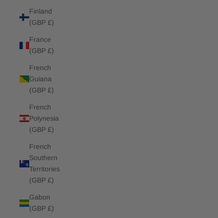
Finland
(GBP £)
France
(GBP £)
French
Guiana
(GBP £)
French
Polynesia
(GBP £)
French
Southern
Territories
(GBP £)
Gabon
(GBP £)