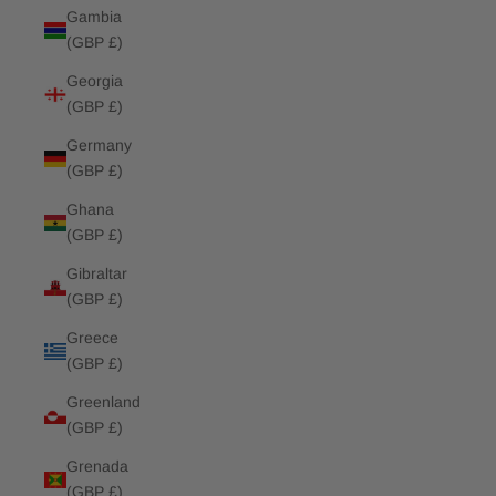
Gambia
(GBP £)
Georgia
(GBP £)
Germany
(GBP £)
Ghana
(GBP £)
Gibraltar
(GBP £)
Greece
(GBP £)
Greenland
(GBP £)
Grenada
(GBP £)