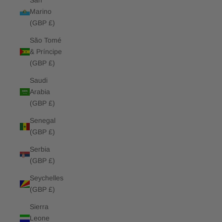
San
Marino
(GBP £)
São Tomé
& Príncipe
(GBP £)
Saudi
Arabia
(GBP £)
Senegal
(GBP £)
Serbia
(GBP £)
Seychelles
(GBP £)
Sierra
Leone