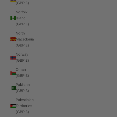
(GBP £)
Norfolk
Island
(GBP £)
North
Macedonia
(GBP £)
Norway
(GBP £)
Oman
(GBP £)
Pakistan
(GBP £)
Palestinian
Territories
(GBP £)