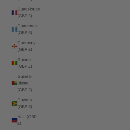
Guadeloupe
(GBP £)
Guatemala
(GBP £)
Guernsey
(GBP £)
Guinea
(GBP £)
Guinea-
Bissau
(GBP £)
Guyana
(GBP £)
Haiti (GBP
£)