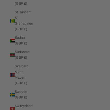
(GBP £)
St. Vincent
&
Grenadines
(GBP £)
Sudan
(GBP £)
Suriname
(GBP £)
Svalbard
& Jan
Mayen
(GBP £)
Sweden
(GBP £)
Switzerland