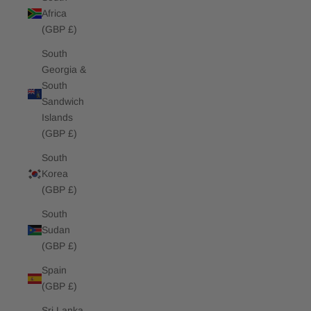
Africa
(GBP £)
South
Georgia &
South
Sandwich
Islands
(GBP £)
South
Korea
(GBP £)
South
Sudan
(GBP £)
Spain
(GBP £)
Sri Lanka