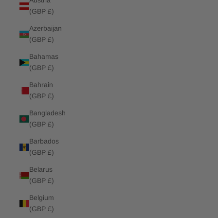
Austria
(GBP £)
Azerbaijan
(GBP £)
Bahamas
(GBP £)
Bahrain
(GBP £)
Bangladesh
(GBP £)
Barbados
(GBP £)
Belarus
(GBP £)
Belgium
(GBP £)