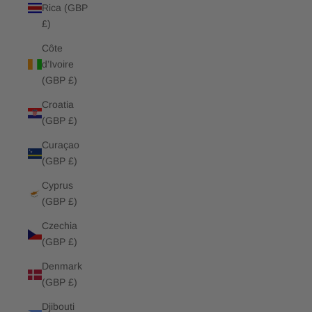
Rica (GBP
£)
Côte
d’Ivoire
(GBP £)
Croatia
(GBP £)
Curaçao
(GBP £)
Cyprus
(GBP £)
Czechia
(GBP £)
Denmark
(GBP £)
Djibouti