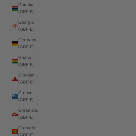
Gambia
(GBP £)
Georgia
(GBP £)
Germany
(GBP £)
Ghana
(GBP £)
Gibraltar
(GBP £)
Greece
(GBP £)
Greenland
(GBP £)
Grenada
(GBP £)