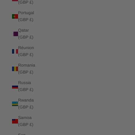
(GBP £)
Portugal
(GBP £)
Qatar
(GBP £)
Réunion
(GBP £)
Romania
(GBP £)
Russia
(GBP £)
Rwanda
(GBP £)
Samoa
(GBP £)