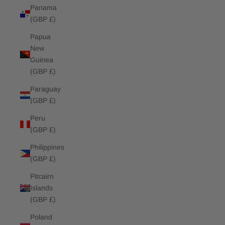
Panama
(GBP £)
Papua
New
Guinea
(GBP £)
Paraguay
(GBP £)
Peru
(GBP £)
Philippines
(GBP £)
Pitcairn
Islands
(GBP £)
Poland