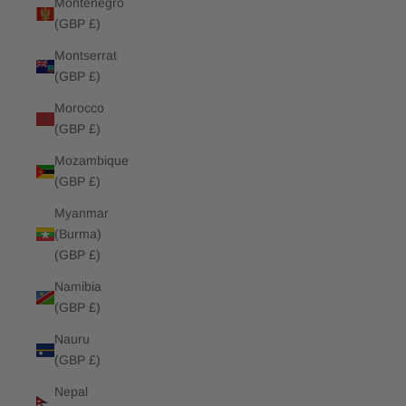
Montenegro
(GBP £)
Montserrat
(GBP £)
Morocco
(GBP £)
Mozambique
(GBP £)
Myanmar
(Burma)
(GBP £)
Namibia
(GBP £)
Nauru
(GBP £)
Nepal