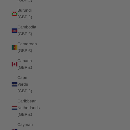
(GBP £)
Burundi
(GBP £)
Cambodia
(GBP £)
Cameroon
(GBP £)
Canada
(GBP £)
Cape
Verde
(GBP £)
Caribbean
Netherlands
(GBP £)
Cayman