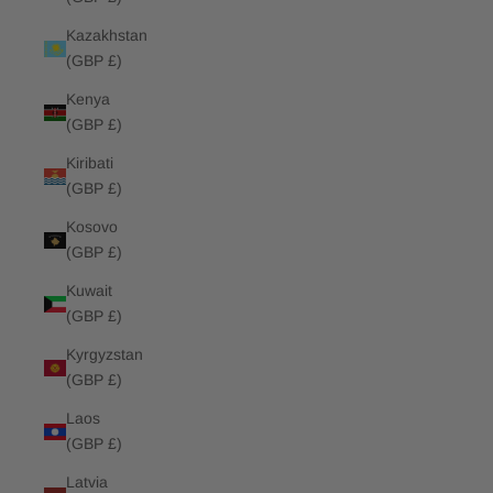
Kazakhstan
(GBP £)
Kenya
(GBP £)
Kiribati
(GBP £)
Kosovo
(GBP £)
Kuwait
(GBP £)
Kyrgyzstan
(GBP £)
Laos
(GBP £)
Latvia