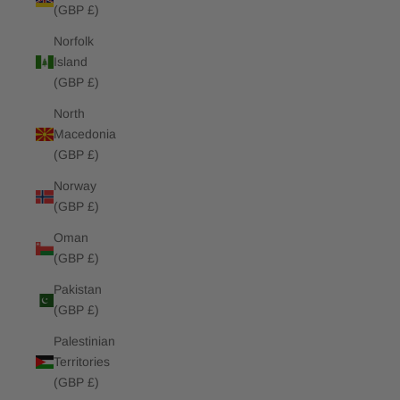
(GBP £)
Norfolk
Island
(GBP £)
North
Macedonia
(GBP £)
Norway
(GBP £)
Oman
(GBP £)
Pakistan
(GBP £)
Palestinian
Territories
(GBP £)