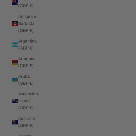
(GBP £)
Antigua &
Barbuda
(GBP £)
Argentina
(GBP £)
Armenia
(GBP £)
Aruba
(GBP £)
Ascension
Island
(GBP £)
Australia
(GBP £)