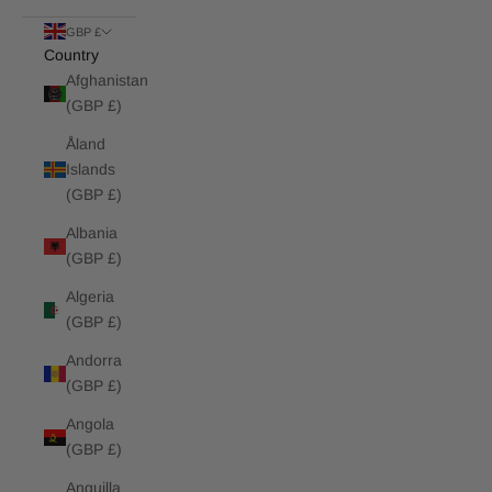
GBP £
Country
Afghanistan
(GBP £)
Åland
Islands
(GBP £)
Albania
(GBP £)
Algeria
(GBP £)
Andorra
(GBP £)
Angola
(GBP £)
Anguilla