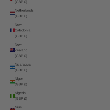
(GBP £)
Netherlands
(GBP £)
New
Caledonia
(GBP £)
New
Zealand
(GBP £)
Nicaragua
(GBP £)
Niger
(GBP £)
Nigeria
(GBP £)
Niue