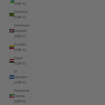
(GBP £)
Dominica
(GBP £)
Dominican
Republic
(GBP £)
Ecuador
(GBP £)
Egypt
(GBP £)
El
Salvador
(GBP £)
Equatorial
Guinea
(GBP £)