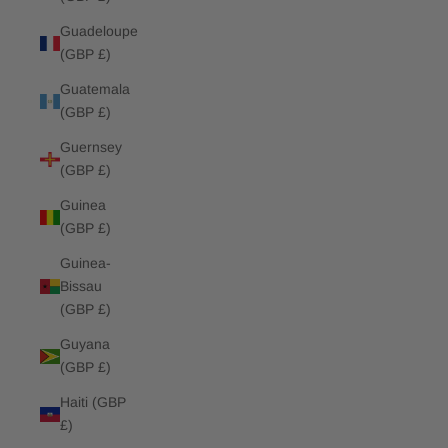
Guadeloupe
(GBP £)
Guatemala
(GBP £)
Guernsey
(GBP £)
Guinea
(GBP £)
Guinea-
Bissau
(GBP £)
Guyana
(GBP £)
Haiti (GBP
£)