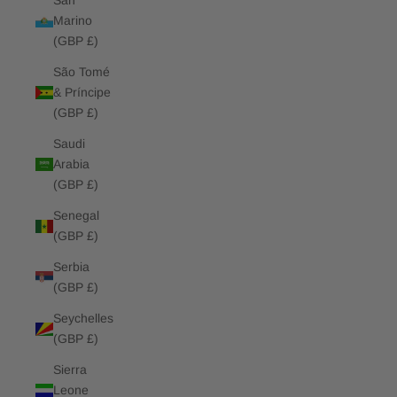
San
Marino
(GBP £)
São Tomé
& Príncipe
(GBP £)
Saudi
Arabia
(GBP £)
Senegal
(GBP £)
Serbia
(GBP £)
Seychelles
(GBP £)
Sierra
Leone