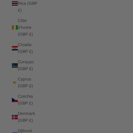
Rica (GBP
£)
Côte
d’Ivoire
(GBP £)
Croatia
(GBP £)
Curaçao
(GBP £)
Cyprus
(GBP £)
Czechia
(GBP £)
Denmark
(GBP £)
Djibouti