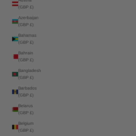
Austria
(GBP £)
Azerbaijan
(GBP £)
Bahamas
(GBP £)
Bahrain
(GBP £)
Bangladesh
(GBP £)
Barbados
(GBP £)
Belarus
(GBP £)
Belgium
(GBP £)