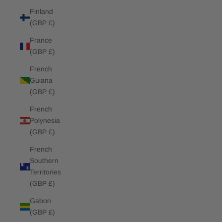
Finland
(GBP £)
France
(GBP £)
French
Guiana
(GBP £)
French
Polynesia
(GBP £)
French
Southern
Territories
(GBP £)
Gabon
(GBP £)