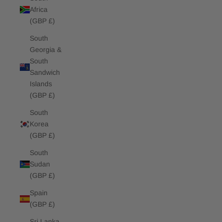
Africa
(GBP £)
South
Georgia &
South
Sandwich
Islands
(GBP £)
South
Korea
(GBP £)
South
Sudan
(GBP £)
Spain
(GBP £)
Sri Lanka