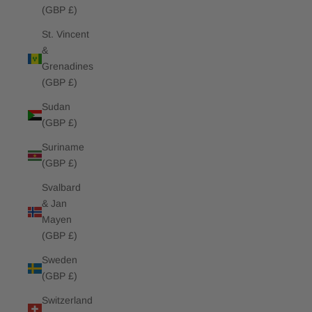
(GBP £)
St. Vincent
&
Grenadines
(GBP £)
Sudan
(GBP £)
Suriname
(GBP £)
Svalbard
& Jan
Mayen
(GBP £)
Sweden
(GBP £)
Switzerland