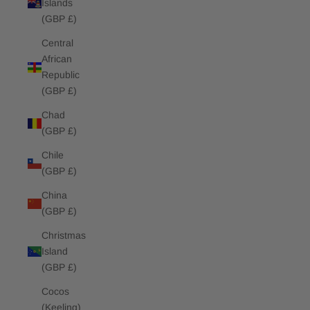
Islands
(GBP £)
Central
African
Republic
(GBP £)
Chad
(GBP £)
Chile
(GBP £)
China
(GBP £)
Christmas
Island
(GBP £)
Cocos
(Keeling)