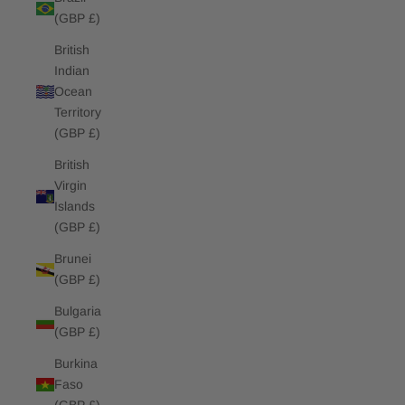
(GBP £)
British
Indian
Ocean
Territory
(GBP £)
British
Virgin
Islands
(GBP £)
Brunei
(GBP £)
Bulgaria
(GBP £)
Burkina
Faso