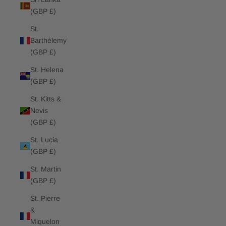
(GBP £)
St.
Barthélemy
(GBP £)
St. Helena
(GBP £)
St. Kitts &
Nevis
(GBP £)
St. Lucia
(GBP £)
St. Martin
(GBP £)
St. Pierre
&
Miquelon