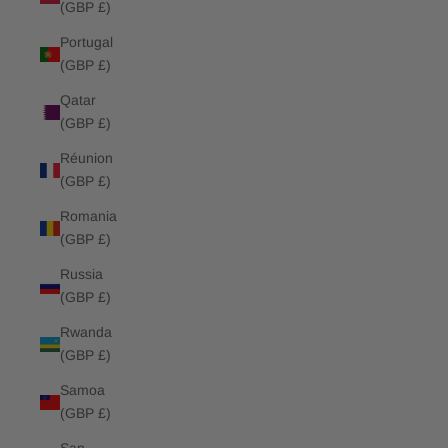
(GBP £)
Portugal
(GBP £)
Qatar
(GBP £)
Réunion
(GBP £)
Romania
(GBP £)
Russia
(GBP £)
Rwanda
(GBP £)
Samoa
(GBP £)