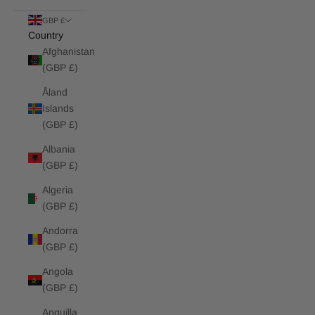
GBP £
Country
Afghanistan
(GBP £)
Åland
Islands
(GBP £)
Albania
(GBP £)
Algeria
(GBP £)
Andorra
(GBP £)
Angola
(GBP £)
Anguilla