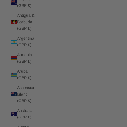
(GBP £)
Antigua &
Barbuda
(GBP £)
Argentina
(GBP £)
Armenia
(GBP £)
Aruba
(GBP £)
Ascension
Island
(GBP £)
Australia
(GBP £)