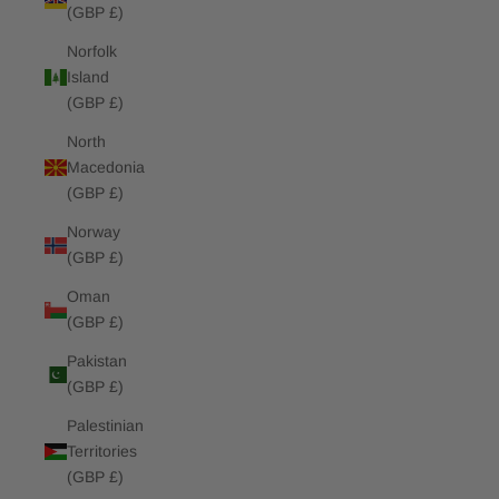
(GBP £)
Norfolk
Island
(GBP £)
North
Macedonia
(GBP £)
Norway
(GBP £)
Oman
(GBP £)
Pakistan
(GBP £)
Palestinian
Territories
(GBP £)