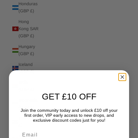
Honduras
(GBP £)
Hong
Kong SAR
(GBP £)
Hungary
(GBP £)
Iceland
(GBP £)
India
(GBP £)
GET £10 OFF
Indonesia
(GBP £)
Join the community today and unlock £10 off your
first order, VIP early access to new drops, and
Iraq (GBP
exclusive discount codes just for you!
£)
Email
Ireland