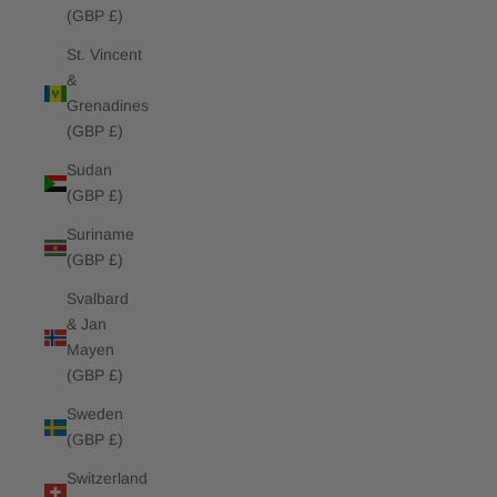
(GBP £)
St. Vincent
&
Grenadines
(GBP £)
Sudan
(GBP £)
Suriname
(GBP £)
Svalbard
& Jan
Mayen
(GBP £)
Sweden
(GBP £)
Switzerland