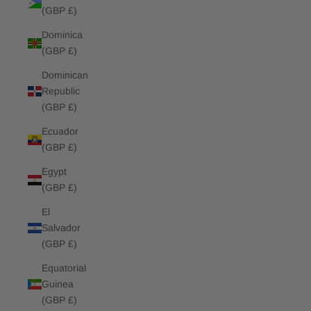
(GBP £)
Dominica
(GBP £)
Dominican
Republic
(GBP £)
Ecuador
(GBP £)
Egypt
(GBP £)
El
Salvador
(GBP £)
Equatorial
Guinea
(GBP £)