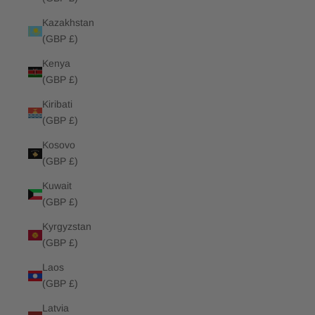
Kazakhstan
(GBP £)
Kenya
(GBP £)
Kiribati
(GBP £)
Kosovo
(GBP £)
Kuwait
(GBP £)
Kyrgyzstan
(GBP £)
Laos
(GBP £)
Latvia