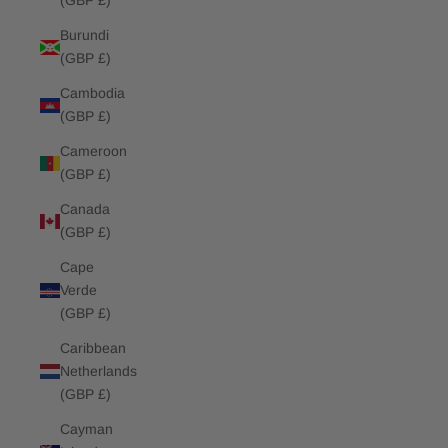
(GBP £)
Burundi
(GBP £)
Cambodia
(GBP £)
Cameroon
(GBP £)
Canada
(GBP £)
Cape
Verde
(GBP £)
Caribbean
Netherlands
(GBP £)
Cayman