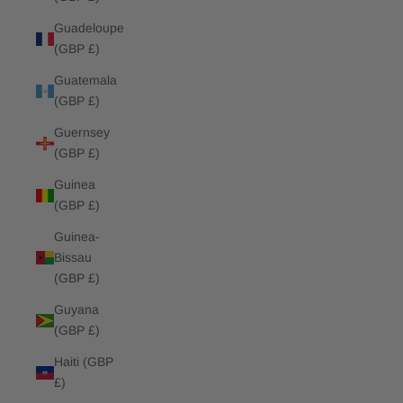
Guadeloupe
(GBP £)
Guatemala
(GBP £)
Guernsey
(GBP £)
Guinea
(GBP £)
Guinea-
Bissau
(GBP £)
Guyana
(GBP £)
Haiti (GBP
£)