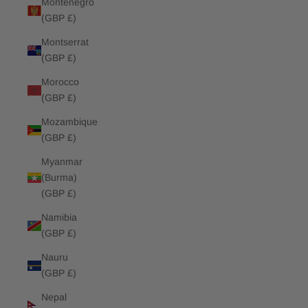
Montenegro
(GBP £)
Montserrat
(GBP £)
Morocco
(GBP £)
Mozambique
(GBP £)
Myanmar
(Burma)
(GBP £)
Namibia
(GBP £)
Nauru
(GBP £)
Nepal