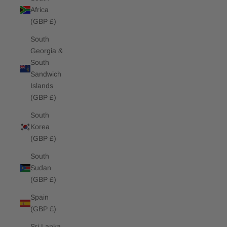
Africa
(GBP £)
South
Georgia &
South
Sandwich
Islands
(GBP £)
South
Korea
(GBP £)
South
Sudan
(GBP £)
Spain
(GBP £)
Sri Lanka