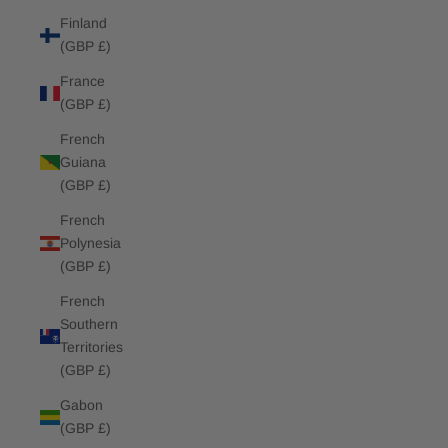
Finland
(GBP £)
France
(GBP £)
French
Guiana
(GBP £)
French
Polynesia
(GBP £)
French
Southern
Territories
(GBP £)
Gabon
(GBP £)