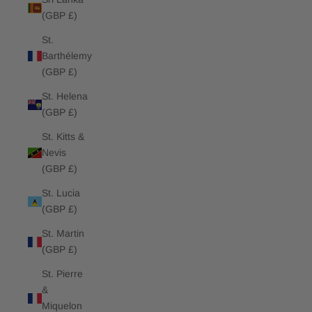
(GBP £)
St.
Barthélemy
(GBP £)
St. Helena
(GBP £)
St. Kitts &
Nevis
(GBP £)
St. Lucia
(GBP £)
St. Martin
(GBP £)
St. Pierre
&
Miquelon