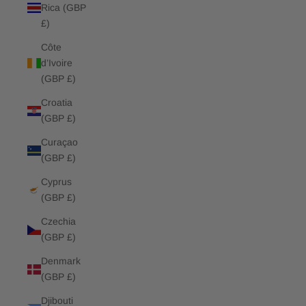
Rica (GBP
£)
Côte
d’Ivoire
(GBP £)
Croatia
(GBP £)
Curaçao
(GBP £)
Cyprus
(GBP £)
Czechia
(GBP £)
Denmark
(GBP £)
Djibouti