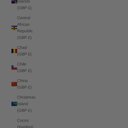
Islands
(GBP £)
Central
African
Republic
(GBP £)
Chad
(GBP £)
Chile
(GBP £)
China
(GBP £)
Christmas
Island
(GBP £)
Cocos
(Keeling)