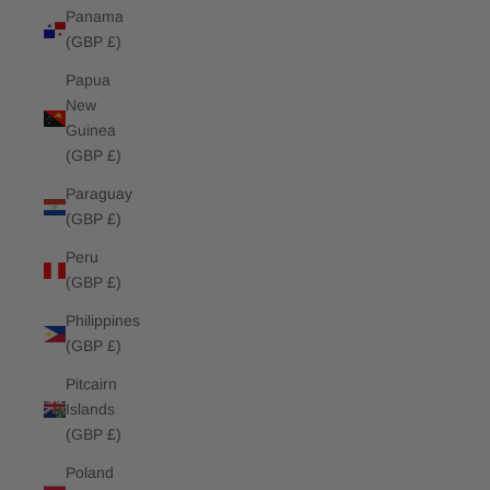
Panama
(GBP £)
Papua
New
Guinea
(GBP £)
Paraguay
(GBP £)
Peru
(GBP £)
Philippines
(GBP £)
Pitcairn
Islands
(GBP £)
Poland