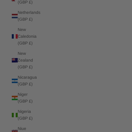
(GBP £)
Netherlands
(GBP £)
New
Caledonia
(GBP £)
New
Zealand
(GBP £)
Nicaragua
(GBP £)
Niger
(GBP £)
Nigeria
(GBP £)
Niue