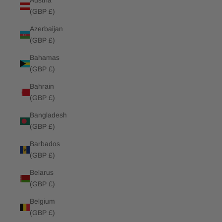
Austria
(GBP £)
Azerbaijan
(GBP £)
Bahamas
(GBP £)
Bahrain
(GBP £)
Bangladesh
(GBP £)
Barbados
(GBP £)
Belarus
(GBP £)
Belgium
(GBP £)