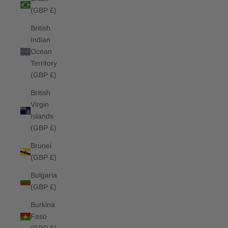
(GBP £)
British
Indian
Ocean
Territory
(GBP £)
British
Virgin
Islands
(GBP £)
Brunei
(GBP £)
Bulgaria
(GBP £)
Burkina
Faso