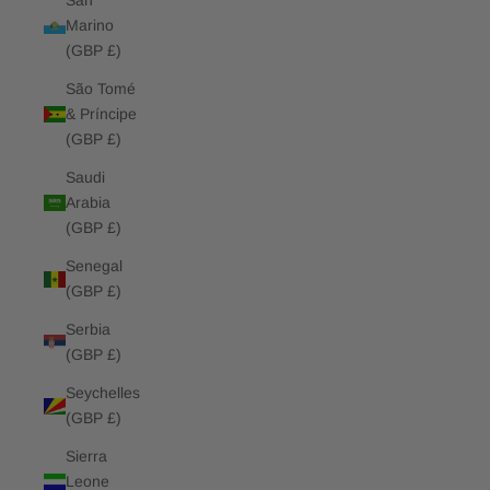
San
Marino
(GBP £)
São Tomé
& Príncipe
(GBP £)
Saudi
Arabia
(GBP £)
Senegal
(GBP £)
Serbia
(GBP £)
Seychelles
(GBP £)
Sierra
Leone