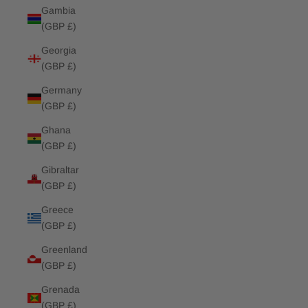
Gambia
(GBP £)
Georgia
(GBP £)
Germany
(GBP £)
Ghana
(GBP £)
Gibraltar
(GBP £)
Greece
(GBP £)
Greenland
(GBP £)
Grenada
(GBP £)