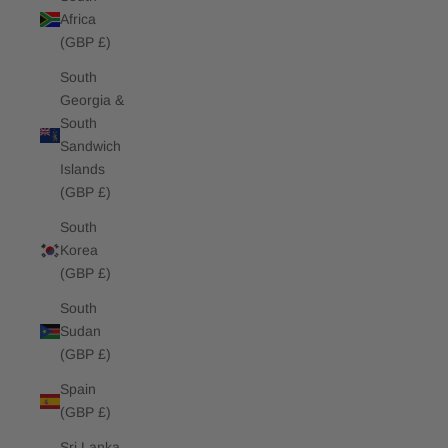
Africa
(GBP £)
South
Georgia &
South
Sandwich
Islands
(GBP £)
South
Korea
(GBP £)
South
Sudan
(GBP £)
Spain
(GBP £)
Sri Lanka