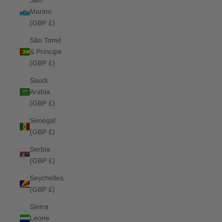
San
Marino
(GBP £)
São Tomé
& Príncipe
(GBP £)
Saudi
Arabia
(GBP £)
Senegal
(GBP £)
Serbia
(GBP £)
Seychelles
(GBP £)
Sierra
Leone