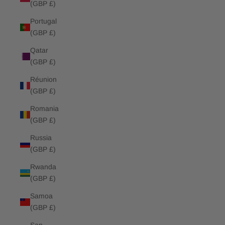
(GBP £)
Portugal
(GBP £)
Qatar
(GBP £)
Réunion
(GBP £)
Romania
(GBP £)
Russia
(GBP £)
Rwanda
(GBP £)
Samoa
(GBP £)