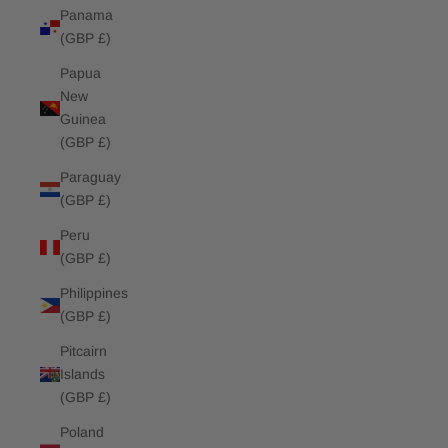
Panama
(GBP £)
Papua
New
Guinea
(GBP £)
Paraguay
(GBP £)
Peru
(GBP £)
Philippines
(GBP £)
Pitcairn
Islands
(GBP £)
Poland