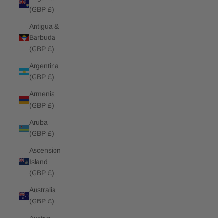
(GBP £)
Antigua &
Barbuda
(GBP £)
Argentina
(GBP £)
Armenia
(GBP £)
Aruba
(GBP £)
Ascension
Island
(GBP £)
Australia
(GBP £)