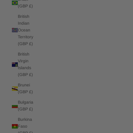
(GBP £)
British
Indian
Ocean
Territory
(GBP £)
British
Virgin
Islands
(GBP £)
Brunei
(GBP £)
Bulgaria
(GBP £)
Burkina
Faso