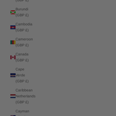
(GBP £)
Burundi
(GBP £)
Cambodia
(GBP £)
Cameroon
(GBP £)
Canada
(GBP £)
Cape
Verde
(GBP £)
Caribbean
Netherlands
(GBP £)
Cayman