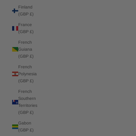
Finland
(GBP £)
France
(GBP £)
French
Guiana
(GBP £)
French
Polynesia
(GBP £)
French
Southern
Territories
(GBP £)
Gabon
(GBP £)