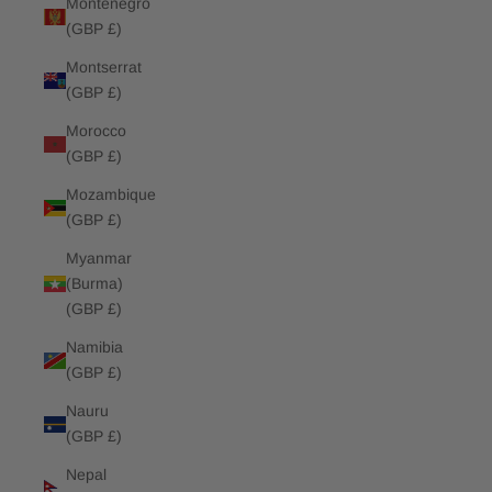
Montenegro
(GBP £)
Montserrat
(GBP £)
Morocco
(GBP £)
Mozambique
(GBP £)
Myanmar
(Burma)
(GBP £)
Namibia
(GBP £)
Nauru
(GBP £)
Nepal