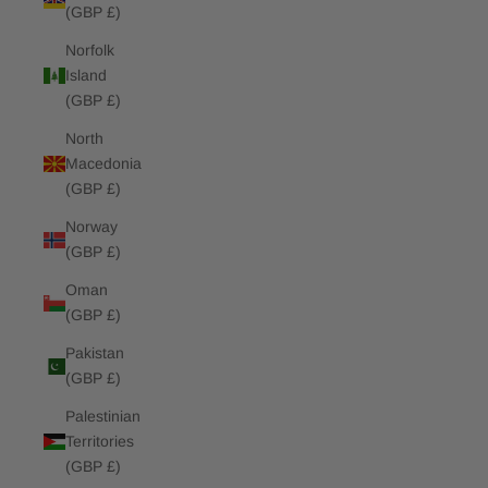
(GBP £)
Norfolk
Island
(GBP £)
North
Macedonia
(GBP £)
Norway
(GBP £)
Oman
(GBP £)
Pakistan
(GBP £)
Palestinian
Territories
(GBP £)