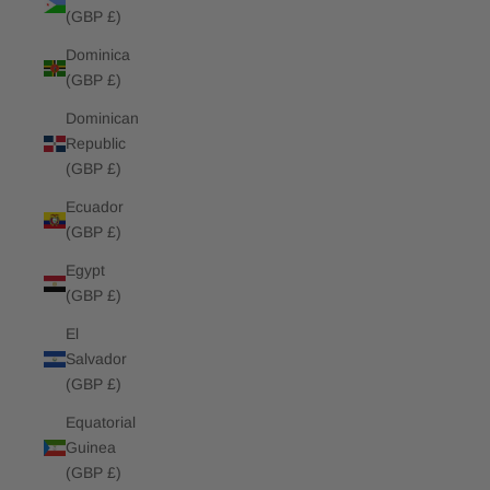
(GBP £)
Dominica
(GBP £)
Dominican
Republic
(GBP £)
Ecuador
(GBP £)
Egypt
(GBP £)
El
Salvador
(GBP £)
Equatorial
Guinea
(GBP £)