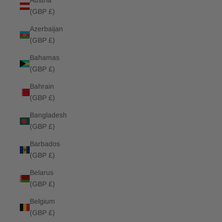
Austria
(GBP £)
Azerbaijan
(GBP £)
Bahamas
(GBP £)
Bahrain
(GBP £)
Bangladesh
(GBP £)
Barbados
(GBP £)
Belarus
(GBP £)
Belgium
(GBP £)