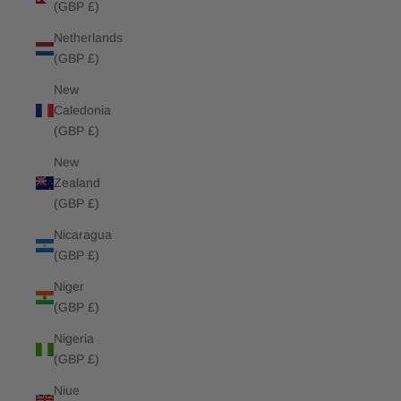
(GBP £)
Netherlands
(GBP £)
New
Caledonia
(GBP £)
New
Zealand
(GBP £)
Nicaragua
(GBP £)
Niger
(GBP £)
Nigeria
(GBP £)
Niue