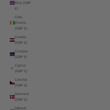
Rica (GBP
£)
Côte
d’Ivoire
(GBP £)
Croatia
(GBP £)
Curaçao
(GBP £)
Cyprus
(GBP £)
Czechia
(GBP £)
Denmark
(GBP £)
Djibouti