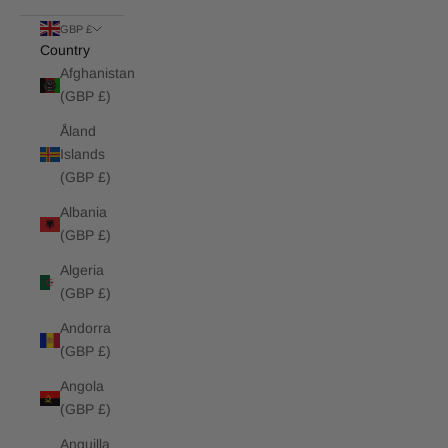
GBP £
Country
Afghanistan
(GBP £)
Åland
Islands
(GBP £)
Albania
(GBP £)
Algeria
(GBP £)
Andorra
(GBP £)
Angola
(GBP £)
Anguilla