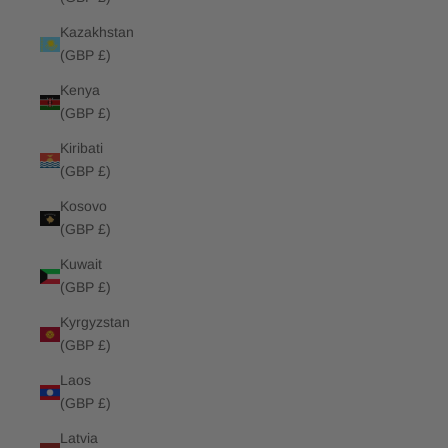
Kazakhstan
(GBP £)
Kenya
(GBP £)
Kiribati
(GBP £)
Kosovo
(GBP £)
Kuwait
(GBP £)
Kyrgyzstan
(GBP £)
Laos
(GBP £)
Latvia