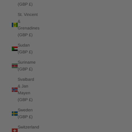
(GBP £)
St. Vincent
&
Grenadines
(GBP £)
Sudan
(GBP £)
Suriname
(GBP £)
Svalbard
& Jan
Mayen
(GBP £)
Sweden
(GBP £)
Switzerland