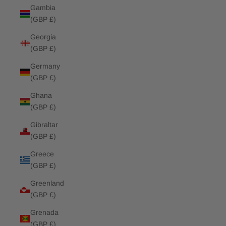
Gambia
(GBP £)
Georgia
(GBP £)
Germany
(GBP £)
Ghana
(GBP £)
Gibraltar
(GBP £)
Greece
(GBP £)
Greenland
(GBP £)
Grenada
(GBP £)