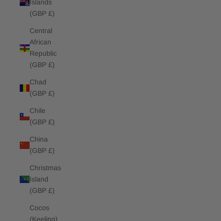
Islands
(GBP £)
Central
African
Republic
(GBP £)
Chad
(GBP £)
Chile
(GBP £)
China
(GBP £)
Christmas
Island
(GBP £)
Cocos
(Keeling)