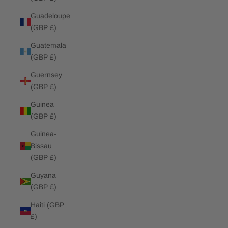
Guadeloupe
(GBP £)
Guatemala
(GBP £)
Guernsey
(GBP £)
Guinea
(GBP £)
Guinea-
Bissau
(GBP £)
Guyana
(GBP £)
Haiti (GBP
£)