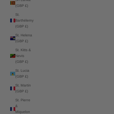
(GBP £)
St.
Barthélemy
(GBP £)
St. Helena
(GBP £)
St. Kitts &
Nevis
(GBP £)
St. Lucia
(GBP £)
St. Martin
(GBP £)
St. Pierre
&
Miquelon