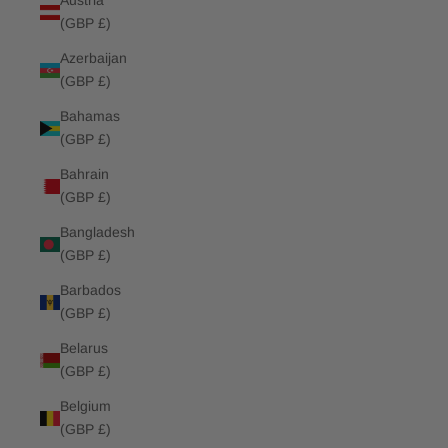
Austria
(GBP £)
Azerbaijan
(GBP £)
Bahamas
(GBP £)
Bahrain
(GBP £)
Bangladesh
(GBP £)
Barbados
(GBP £)
Belarus
(GBP £)
Belgium
(GBP £)