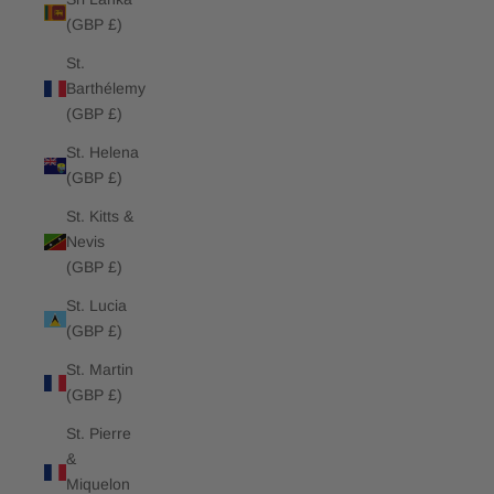
(GBP £)
St.
Barthélemy
(GBP £)
St. Helena
(GBP £)
St. Kitts &
Nevis
(GBP £)
St. Lucia
(GBP £)
St. Martin
(GBP £)
St. Pierre
&
Miquelon