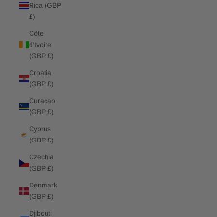
Rica (GBP
£)
Côte
d’Ivoire
(GBP £)
Croatia
(GBP £)
Curaçao
(GBP £)
Cyprus
(GBP £)
Czechia
(GBP £)
Denmark
(GBP £)
Djibouti