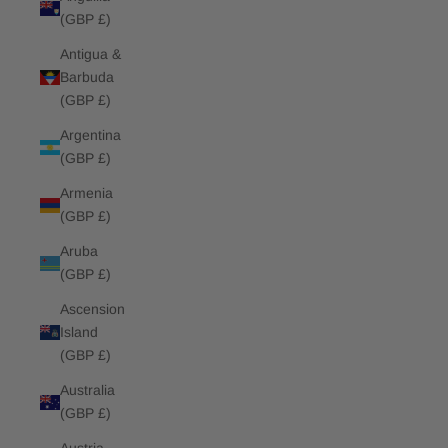
(GBP £)
Antigua &
Barbuda
(GBP £)
Argentina
(GBP £)
Armenia
(GBP £)
Aruba
(GBP £)
Ascension
Island
(GBP £)
Australia
(GBP £)