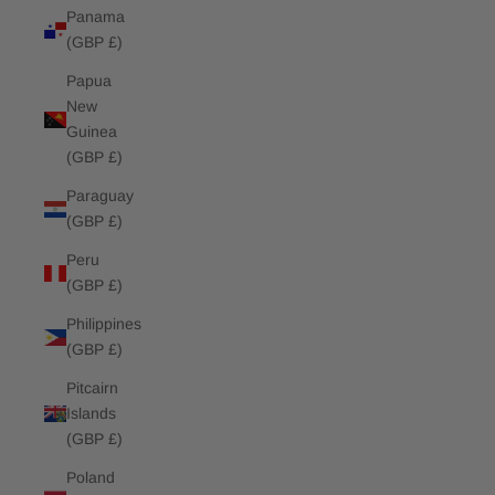
Panama
(GBP £)
Papua
New
Guinea
(GBP £)
Paraguay
(GBP £)
Peru
(GBP £)
Philippines
(GBP £)
Pitcairn
Islands
(GBP £)
Poland