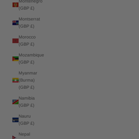
Montenegro
(GBP £)
Montserrat
(GBP £)
Morocco
(GBP £)
Mozambique
(GBP £)
Myanmar
(Burma)
(GBP £)
Namibia
(GBP £)
Nauru
(GBP £)
Nepal