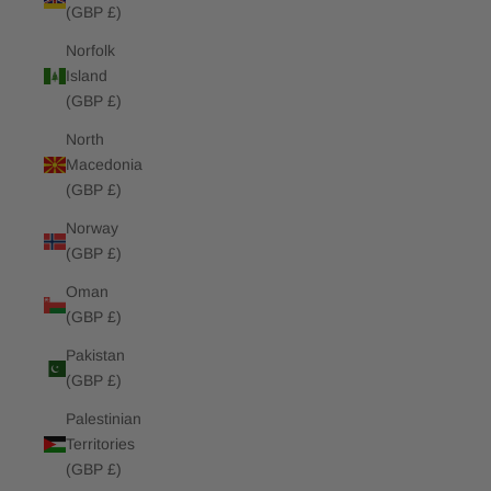
(GBP £)
Norfolk
Island
(GBP £)
North
Macedonia
(GBP £)
Norway
(GBP £)
Oman
(GBP £)
Pakistan
(GBP £)
Palestinian
Territories
(GBP £)