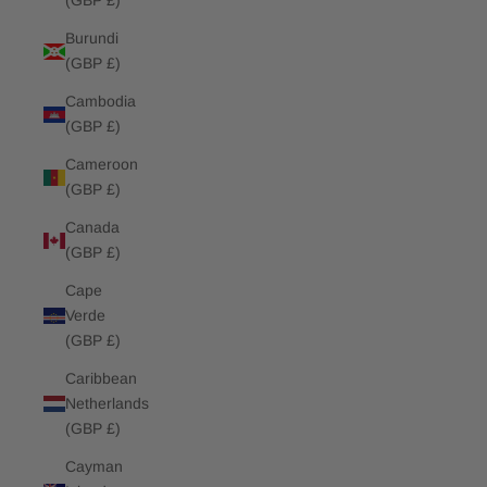
(GBP £)
Burundi
(GBP £)
Cambodia
(GBP £)
Cameroon
(GBP £)
Canada
(GBP £)
Cape
Verde
(GBP £)
Caribbean
Netherlands
(GBP £)
Cayman