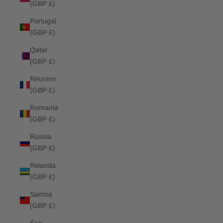
(GBP £)
Portugal
(GBP £)
Qatar
(GBP £)
Réunion
(GBP £)
Romania
(GBP £)
Russia
(GBP £)
Rwanda
(GBP £)
Samoa
(GBP £)