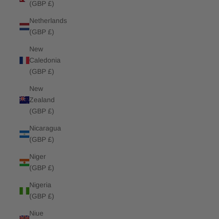
(GBP £)
Netherlands
(GBP £)
New
Caledonia
(GBP £)
New
Zealand
(GBP £)
Nicaragua
(GBP £)
Niger
(GBP £)
Nigeria
(GBP £)
Niue