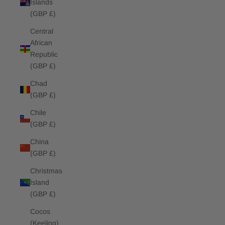
Islands
(GBP £)
Central
African
Republic
(GBP £)
Chad
(GBP £)
Chile
(GBP £)
China
(GBP £)
Christmas
Island
(GBP £)
Cocos
(Keeling)