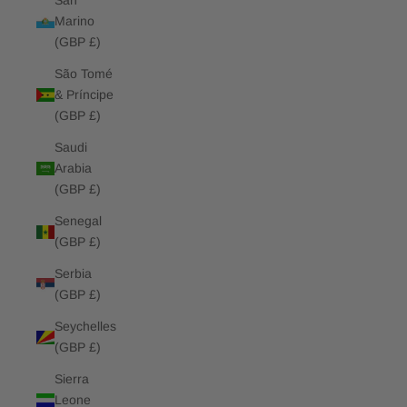
San
Marino
(GBP £)
São Tomé
& Príncipe
(GBP £)
Saudi
Arabia
(GBP £)
Senegal
(GBP £)
Serbia
(GBP £)
Seychelles
(GBP £)
Sierra
Leone