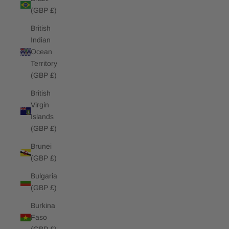
(GBP £)
British
Indian
Ocean
Territory
(GBP £)
British
Virgin
Islands
(GBP £)
Brunei
(GBP £)
Bulgaria
(GBP £)
Burkina
Faso