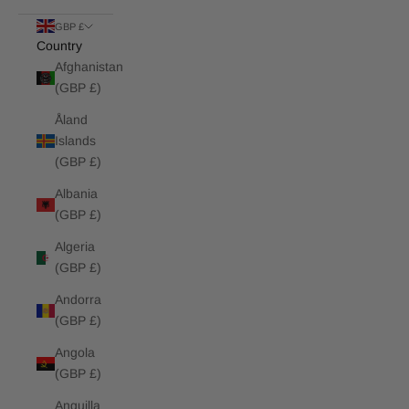
GBP £
Country
Afghanistan
(GBP £)
Åland
Islands
(GBP £)
Albania
(GBP £)
Algeria
(GBP £)
Andorra
(GBP £)
Angola
(GBP £)
Anguilla