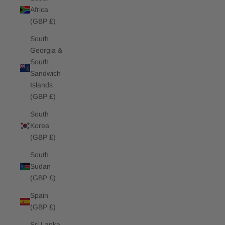
Africa
(GBP £)
South
Georgia &
South
Sandwich
Islands
(GBP £)
South
Korea
(GBP £)
South
Sudan
(GBP £)
Spain
(GBP £)
Sri Lanka