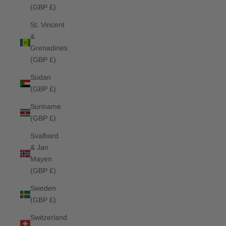
(GBP £)
St. Vincent
&
Grenadines
(GBP £)
Sudan
(GBP £)
Suriname
(GBP £)
Svalbard
& Jan
Mayen
(GBP £)
Sweden
(GBP £)
Switzerland