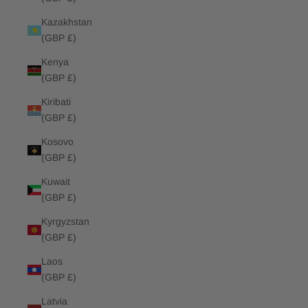
Kazakhstan
(GBP £)
Kenya
(GBP £)
Kiribati
(GBP £)
Kosovo
(GBP £)
Kuwait
(GBP £)
Kyrgyzstan
(GBP £)
Laos
(GBP £)
Latvia