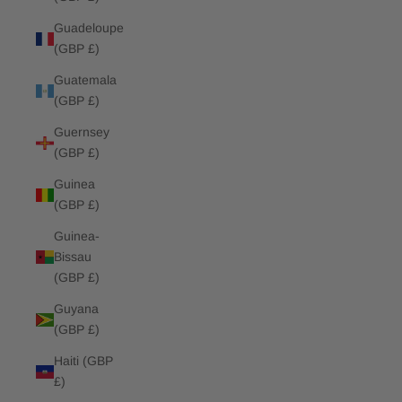
Guadeloupe
(GBP £)
Guatemala
(GBP £)
Guernsey
(GBP £)
Guinea
(GBP £)
Guinea-
Bissau
(GBP £)
Guyana
(GBP £)
Haiti (GBP
£)