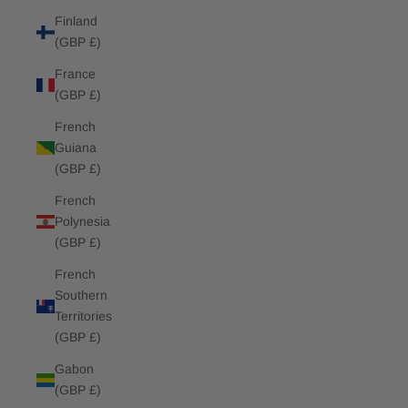
Finland
(GBP £)
France
(GBP £)
French
Guiana
(GBP £)
French
Polynesia
(GBP £)
French
Southern
Territories
(GBP £)
Gabon
(GBP £)