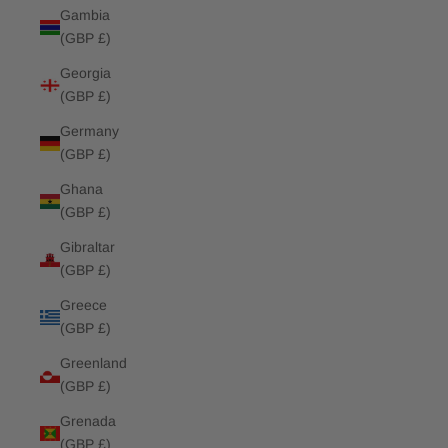
Gambia
(GBP £)
Georgia
(GBP £)
Germany
(GBP £)
Ghana
(GBP £)
Gibraltar
(GBP £)
Greece
(GBP £)
Greenland
(GBP £)
Grenada
(GBP £)