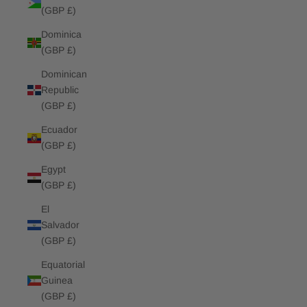
(GBP £)
Dominica
(GBP £)
Dominican
Republic
(GBP £)
Ecuador
(GBP £)
Egypt
(GBP £)
El
Salvador
(GBP £)
Equatorial
Guinea
(GBP £)