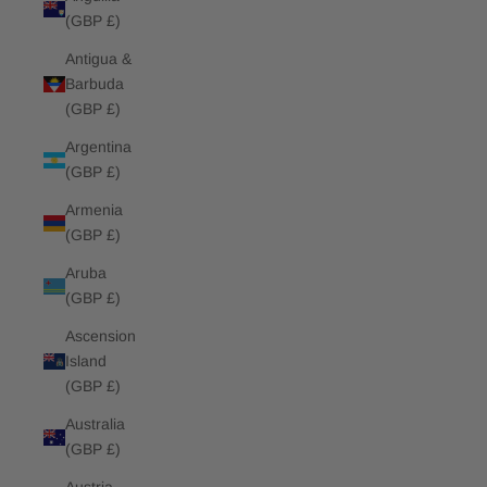
(GBP £)
Antigua &
Barbuda
(GBP £)
Argentina
(GBP £)
Armenia
(GBP £)
Aruba
(GBP £)
Ascension
Island
(GBP £)
Australia
(GBP £)