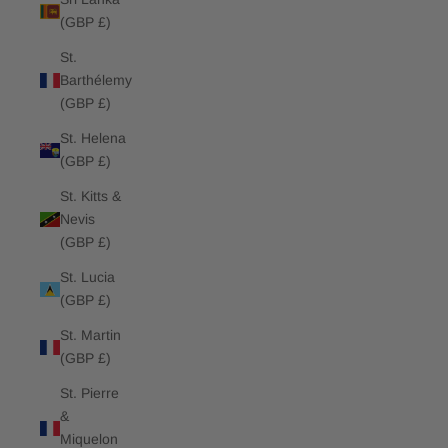
(GBP £)
St.
Barthélemy
(GBP £)
St. Helena
(GBP £)
St. Kitts &
Nevis
(GBP £)
St. Lucia
(GBP £)
St. Martin
(GBP £)
St. Pierre
&
Miquelon