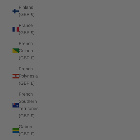
Finland
(GBP £)
France
(GBP £)
French
Guiana
(GBP £)
French
Polynesia
(GBP £)
French
Southern
Territories
(GBP £)
Gabon
(GBP £)