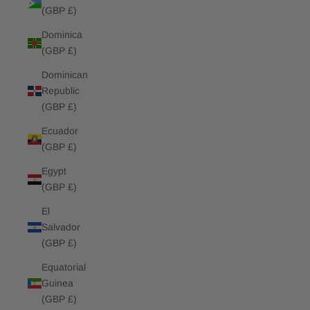
(GBP £)
Dominica
(GBP £)
Dominican
Republic
(GBP £)
Ecuador
(GBP £)
Egypt
(GBP £)
El
Salvador
(GBP £)
Equatorial
Guinea
(GBP £)