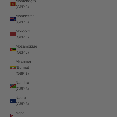
Montenegro
(GBP £)
Montserrat
(GBP £)
Morocco
(GBP £)
Mozambique
(GBP £)
Myanmar
(Burma)
(GBP £)
Namibia
(GBP £)
Nauru
(GBP £)
Nepal