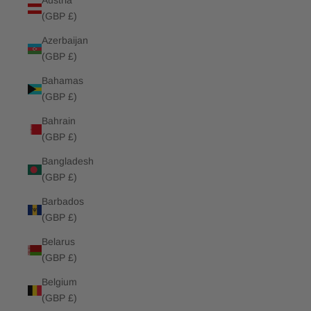
Austria
(GBP £)
Azerbaijan
(GBP £)
Bahamas
(GBP £)
Bahrain
(GBP £)
Bangladesh
(GBP £)
Barbados
(GBP £)
Belarus
(GBP £)
Belgium
(GBP £)