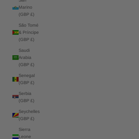
San
Marino
(GBP £)
São Tomé
& Príncipe
(GBP £)
Saudi
Arabia
(GBP £)
Senegal
(GBP £)
Serbia
(GBP £)
Seychelles
(GBP £)
Sierra
Leone