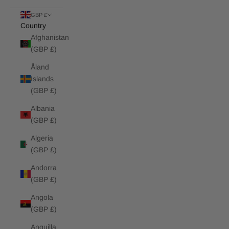
GBP £
Country
Afghanistan
(GBP £)
Åland
Islands
(GBP £)
Albania
(GBP £)
Algeria
(GBP £)
Andorra
(GBP £)
Angola
(GBP £)
Anguilla