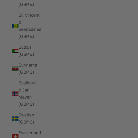
(GBP £)
St. Vincent
&
Grenadines
(GBP £)
Sudan
(GBP £)
Suriname
(GBP £)
Svalbard
& Jan
Mayen
(GBP £)
Sweden
(GBP £)
Switzerland