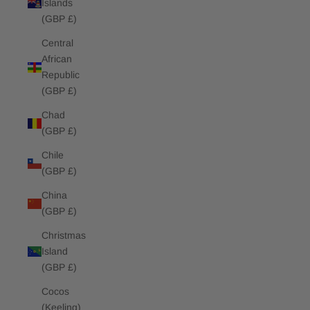
Islands
(GBP £)
Central
African
Republic
(GBP £)
Chad
(GBP £)
Chile
(GBP £)
China
(GBP £)
Christmas
Island
(GBP £)
Cocos
(Keeling)