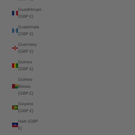
Guadeloupe
(GBP £)
Guatemala
(GBP £)
Guernsey
(GBP £)
Guinea
(GBP £)
Guinea-
Bissau
(GBP £)
Guyana
(GBP £)
Haiti (GBP
£)