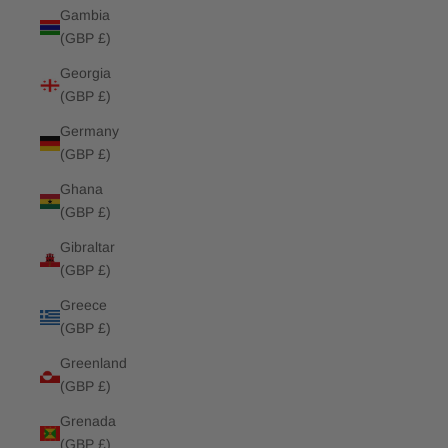
Gambia
(GBP £)
Georgia
(GBP £)
Germany
(GBP £)
Ghana
(GBP £)
Gibraltar
(GBP £)
Greece
(GBP £)
Greenland
(GBP £)
Grenada
(GBP £)