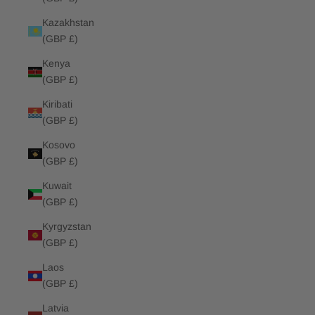
Kazakhstan
(GBP £)
Kenya
(GBP £)
Kiribati
(GBP £)
Kosovo
(GBP £)
Kuwait
(GBP £)
Kyrgyzstan
(GBP £)
Laos
(GBP £)
Latvia