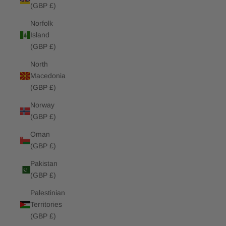
(GBP £)
Norfolk
Island
(GBP £)
North
Macedonia
(GBP £)
Norway
(GBP £)
Oman
(GBP £)
Pakistan
(GBP £)
Palestinian
Territories
(GBP £)