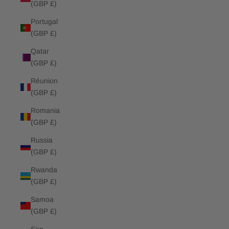
(GBP £)
Portugal
(GBP £)
Qatar
(GBP £)
Réunion
(GBP £)
Romania
(GBP £)
Russia
(GBP £)
Rwanda
(GBP £)
Samoa
(GBP £)