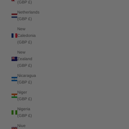
(GBP £)
Netherlands
(GBP £)
New
Caledonia
(GBP £)
New
Zealand
(GBP £)
Nicaragua
(GBP £)
Niger
(GBP £)
Nigeria
(GBP £)
Niue