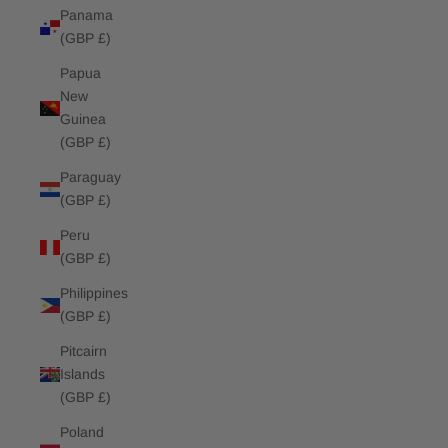
Panama
(GBP £)
Papua
New
Guinea
(GBP £)
Paraguay
(GBP £)
Peru
(GBP £)
Philippines
(GBP £)
Pitcairn
Islands
(GBP £)
Poland