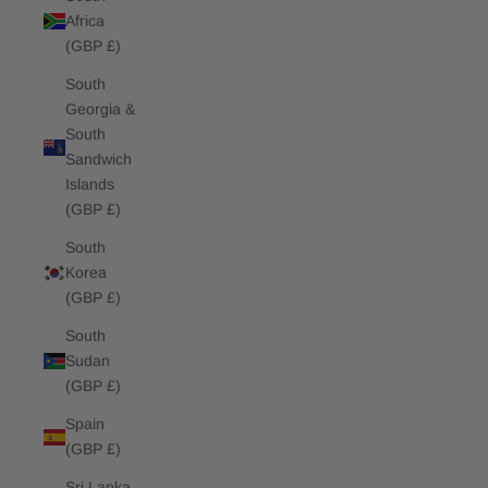
Africa
(GBP £)
South
Georgia &
South
Sandwich
Islands
(GBP £)
South
Korea
(GBP £)
South
Sudan
(GBP £)
Spain
(GBP £)
Sri Lanka