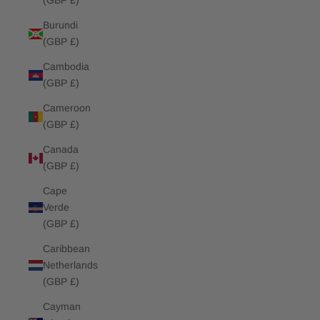
(GBP £)
Burundi
(GBP £)
Cambodia
(GBP £)
Cameroon
(GBP £)
Canada
(GBP £)
Cape
Verde
(GBP £)
Caribbean
Netherlands
(GBP £)
Cayman