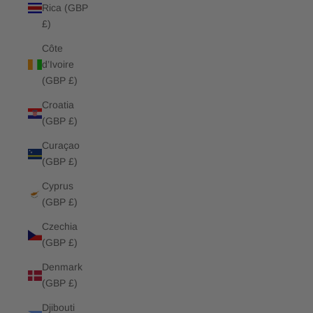
Rica (GBP
£)
Côte
d’Ivoire
(GBP £)
Croatia
(GBP £)
Curaçao
(GBP £)
Cyprus
(GBP £)
Czechia
(GBP £)
Denmark
(GBP £)
Djibouti