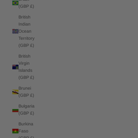
(GBP £)
British
Indian
Ocean
Territory
(GBP £)
British
Virgin
Islands
(GBP £)
Brunei
(GBP £)
Bulgaria
(GBP £)
Burkina
Faso