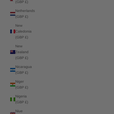
(GBP £)
Netherlands
(GBP £)
New
Caledonia
(GBP £)
New
Zealand
(GBP £)
Nicaragua
(GBP £)
Niger
(GBP £)
Nigeria
(GBP £)
Niue