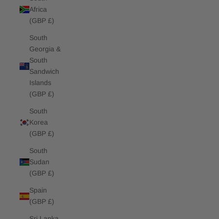
Africa
(GBP £)
South
Georgia &
South
Sandwich
Islands
(GBP £)
South
Korea
(GBP £)
South
Sudan
(GBP £)
Spain
(GBP £)
Sri Lanka