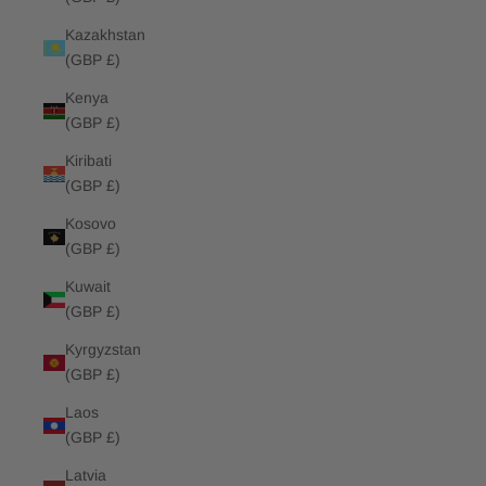
Kazakhstan
(GBP £)
Kenya
(GBP £)
Kiribati
(GBP £)
Kosovo
(GBP £)
Kuwait
(GBP £)
Kyrgyzstan
(GBP £)
Laos
(GBP £)
Latvia