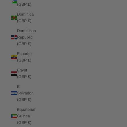
(GBP £)
Dominica
(GBP £)
Dominican
Republic
(GBP £)
Ecuador
(GBP £)
Egypt
(GBP £)
El
Salvador
(GBP £)
Equatorial
Guinea
(GBP £)