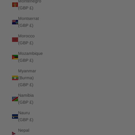
Montenegro
(GBP £)
Montserrat
(GBP £)
Morocco
(GBP £)
Mozambique
(GBP £)
Myanmar
(Burma)
(GBP £)
Namibia
(GBP £)
Nauru
(GBP £)
Nepal