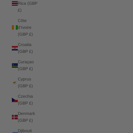
Rica (GBP
£)
Côte
d’Ivoire
(GBP £)
Croatia
(GBP £)
Curaçao
(GBP £)
Cyprus
(GBP £)
Czechia
(GBP £)
Denmark
(GBP £)
Djibouti