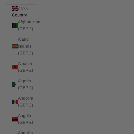
GBP £
Country
Afghanistan
(GBP £)
Åland
Islands
(GBP £)
Albania
(GBP £)
Algeria
(GBP £)
Andorra
(GBP £)
Angola
(GBP £)
Anguilla