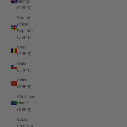
Islands
(GBP £)
Central
African
Republic
(GBP £)
Chad
(GBP £)
Chile
(GBP £)
China
(GBP £)
Christmas
Island
(GBP £)
Cocos
(Keeling)