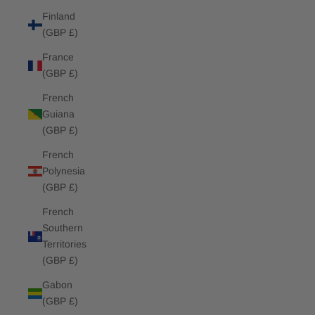
Finland
(GBP £)
France
(GBP £)
French
Guiana
(GBP £)
French
Polynesia
(GBP £)
French
Southern
Territories
(GBP £)
Gabon
(GBP £)