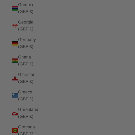
Gambia
(GBP £)
Georgia
(GBP £)
Germany
(GBP £)
Ghana
(GBP £)
Gibraltar
(GBP £)
Greece
(GBP £)
Greenland
(GBP £)
Grenada
(GBP £)