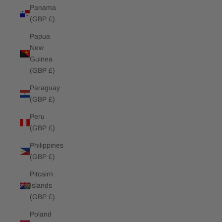
Panama
(GBP £)
Papua
New
Guinea
(GBP £)
Paraguay
(GBP £)
Peru
(GBP £)
Philippines
(GBP £)
Pitcairn
Islands
(GBP £)
Poland