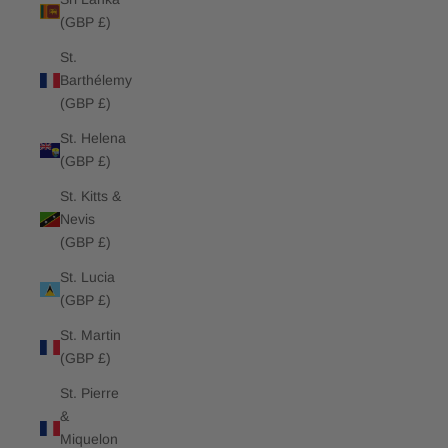
(GBP £)
St.
Barthélemy
(GBP £)
St. Helena
(GBP £)
St. Kitts &
Nevis
(GBP £)
St. Lucia
(GBP £)
St. Martin
(GBP £)
St. Pierre
&
Miquelon