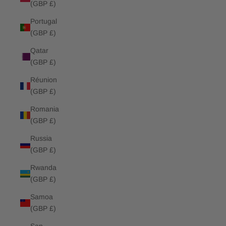
(GBP £)
Portugal
(GBP £)
Qatar
(GBP £)
Réunion
(GBP £)
Romania
(GBP £)
Russia
(GBP £)
Rwanda
(GBP £)
Samoa
(GBP £)