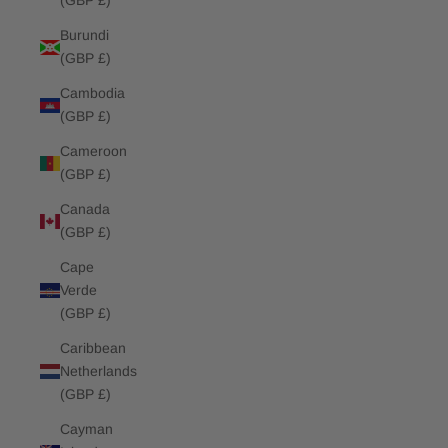
(GBP £)
Burundi
(GBP £)
Cambodia
(GBP £)
Cameroon
(GBP £)
Canada
(GBP £)
Cape
Verde
(GBP £)
Caribbean
Netherlands
(GBP £)
Cayman