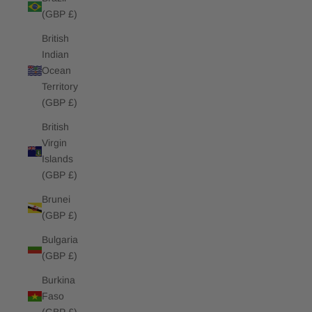
(GBP £)
British
Indian
Ocean
Territory
(GBP £)
British
Virgin
Islands
(GBP £)
Brunei
(GBP £)
Bulgaria
(GBP £)
Burkina
Faso