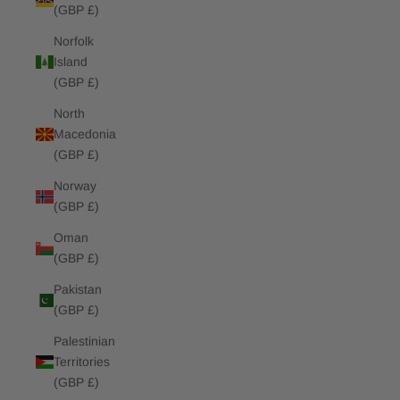
(GBP £)
Norfolk
Island
(GBP £)
North
Macedonia
(GBP £)
Norway
(GBP £)
Oman
(GBP £)
Pakistan
(GBP £)
Palestinian
Territories
(GBP £)