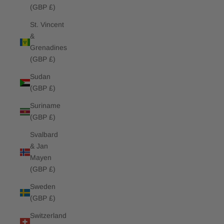
(GBP £)
St. Vincent
&
Grenadines
(GBP £)
Sudan
(GBP £)
Suriname
(GBP £)
Svalbard
& Jan
Mayen
(GBP £)
Sweden
(GBP £)
Switzerland