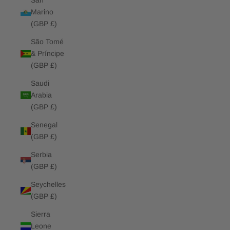
San
Marino
(GBP £)
São Tomé
& Príncipe
(GBP £)
Saudi
Arabia
(GBP £)
Senegal
(GBP £)
Serbia
(GBP £)
Seychelles
(GBP £)
Sierra
Leone