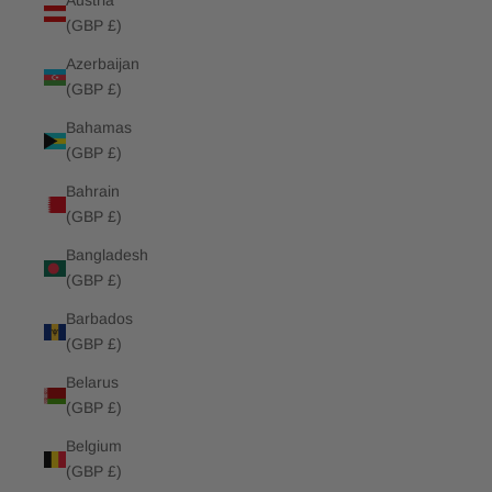
Austria
(GBP £)
Azerbaijan
(GBP £)
Bahamas
(GBP £)
Bahrain
(GBP £)
Bangladesh
(GBP £)
Barbados
(GBP £)
Belarus
(GBP £)
Belgium
(GBP £)