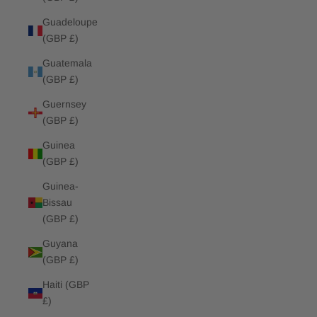
Guadeloupe
(GBP £)
Guatemala
(GBP £)
Guernsey
(GBP £)
Guinea
(GBP £)
Guinea-
Bissau
(GBP £)
Guyana
(GBP £)
Haiti (GBP
£)