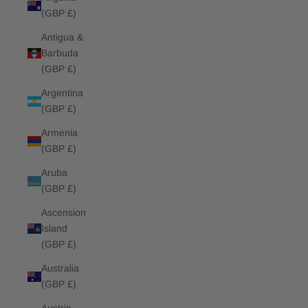
(GBP £)
Antigua &
Barbuda
(GBP £)
Argentina
(GBP £)
Armenia
(GBP £)
Aruba
(GBP £)
Ascension
Island
(GBP £)
Australia
(GBP £)