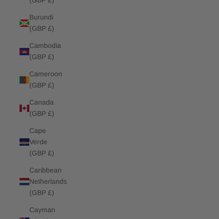
(GBP £)
Burundi
(GBP £)
Cambodia
(GBP £)
Cameroon
(GBP £)
Canada
(GBP £)
Cape
Verde
(GBP £)
Caribbean
Netherlands
(GBP £)
Cayman