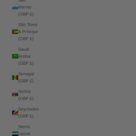
San
Marino
(GBP £)
São Tomé
& Príncipe
(GBP £)
Saudi
Arabia
(GBP £)
Senegal
(GBP £)
Serbia
(GBP £)
Seychelles
(GBP £)
Sierra
Leone