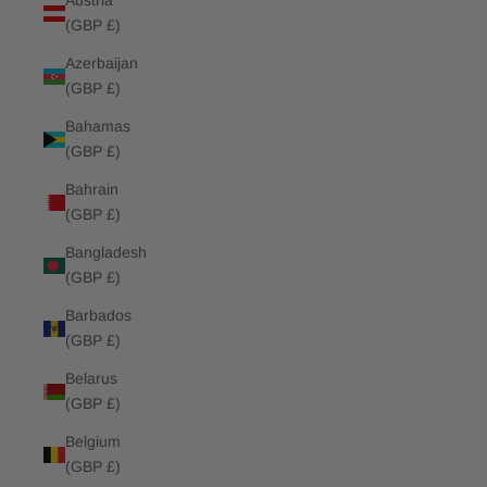
Austria
(GBP £)
Azerbaijan
(GBP £)
Bahamas
(GBP £)
Bahrain
(GBP £)
Bangladesh
(GBP £)
Barbados
(GBP £)
Belarus
(GBP £)
Belgium
(GBP £)