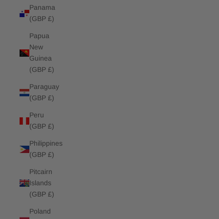
Panama
(GBP £)
Papua
New
Guinea
(GBP £)
Paraguay
(GBP £)
Peru
(GBP £)
Philippines
(GBP £)
Pitcairn
Islands
(GBP £)
Poland