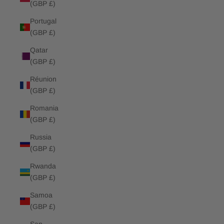
(GBP £)
Portugal
(GBP £)
Qatar
(GBP £)
Réunion
(GBP £)
Romania
(GBP £)
Russia
(GBP £)
Rwanda
(GBP £)
Samoa
(GBP £)