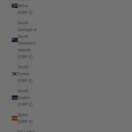
Africa
(GBP £)
South
Georgia &
South
Sandwich
Islands
(GBP £)
South
Korea
(GBP £)
South
Sudan
(GBP £)
Spain
(GBP £)
Sri Lanka