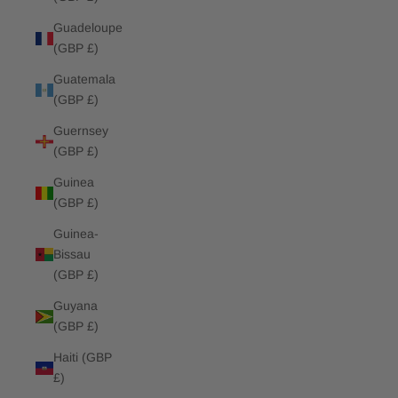
Guadeloupe
(GBP £)
Guatemala
(GBP £)
Guernsey
(GBP £)
Guinea
(GBP £)
Guinea-
Bissau
(GBP £)
Guyana
(GBP £)
Haiti (GBP
£)