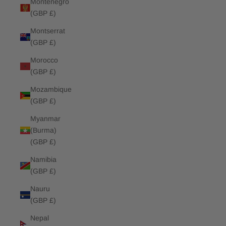
Montenegro
(GBP £)
Montserrat
(GBP £)
Morocco
(GBP £)
Mozambique
(GBP £)
Myanmar
(Burma)
(GBP £)
Namibia
(GBP £)
Nauru
(GBP £)
Nepal