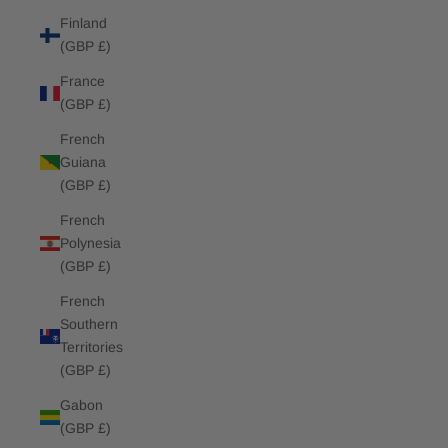
Finland
(GBP £)
France
(GBP £)
French
Guiana
(GBP £)
French
Polynesia
(GBP £)
French
Southern
Territories
(GBP £)
Gabon
(GBP £)