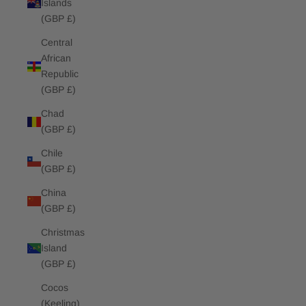
Islands
(GBP £)
Central
African
Republic
(GBP £)
Chad
(GBP £)
Chile
(GBP £)
China
(GBP £)
Christmas
Island
(GBP £)
Cocos
(Keeling)