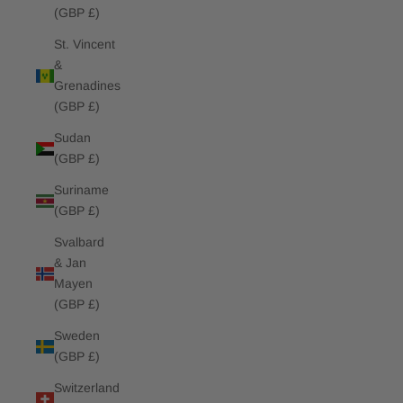
(GBP £)
St. Vincent
&
Grenadines
(GBP £)
Sudan
(GBP £)
Suriname
(GBP £)
Svalbard
& Jan
Mayen
(GBP £)
Sweden
(GBP £)
Switzerland