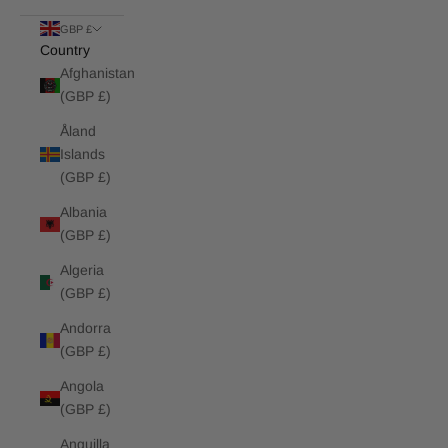
GBP £
Country
Afghanistan
(GBP £)
Åland
Islands
(GBP £)
Albania
(GBP £)
Algeria
(GBP £)
Andorra
(GBP £)
Angola
(GBP £)
Anguilla