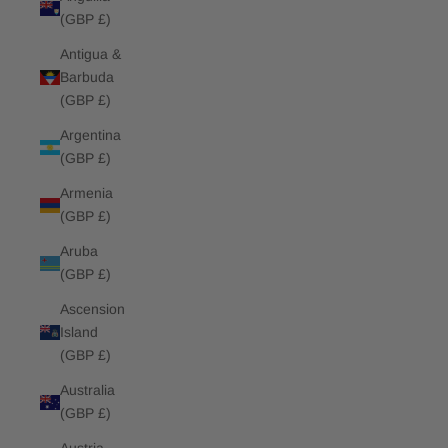
(GBP £)
Antigua &
Barbuda
(GBP £)
Argentina
(GBP £)
Armenia
(GBP £)
Aruba
(GBP £)
Ascension
Island
(GBP £)
Australia
(GBP £)