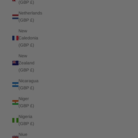
(GBP £)
Netherlands
(GBP £)
New
Caledonia
(GBP £)
New
Zealand
(GBP £)
Nicaragua
(GBP £)
Niger
(GBP £)
Nigeria
(GBP £)
Niue