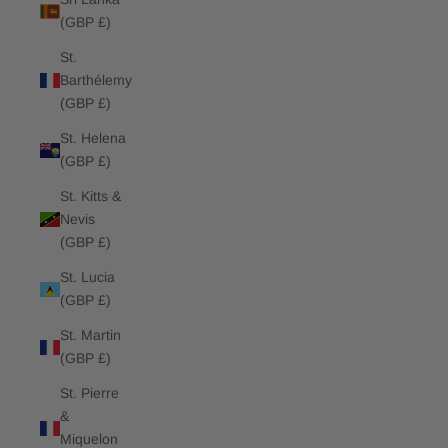
(GBP £)
St.
Barthélemy
(GBP £)
St. Helena
(GBP £)
St. Kitts &
Nevis
(GBP £)
St. Lucia
(GBP £)
St. Martin
(GBP £)
St. Pierre
&
Miquelon