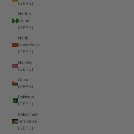
(GBP £)
Norfolk
Island
(GBP £)
North
Macedonia
(GBP £)
Norway
(GBP £)
Oman
(GBP £)
Pakistan
(GBP £)
Palestinian
Territories
(GBP £)