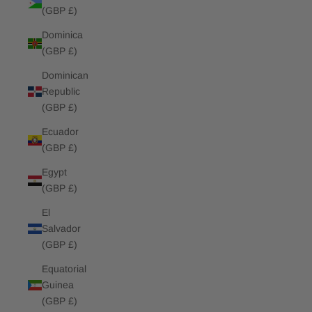
(GBP £)
Dominica
(GBP £)
Dominican
Republic
(GBP £)
Ecuador
(GBP £)
Egypt
(GBP £)
El
Salvador
(GBP £)
Equatorial
Guinea
(GBP £)