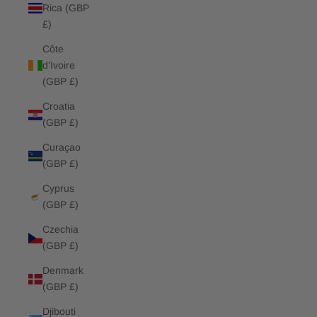
Rica (GBP
£)
Côte
d’Ivoire
(GBP £)
Croatia
(GBP £)
Curaçao
(GBP £)
Cyprus
(GBP £)
Czechia
(GBP £)
Denmark
(GBP £)
Djibouti