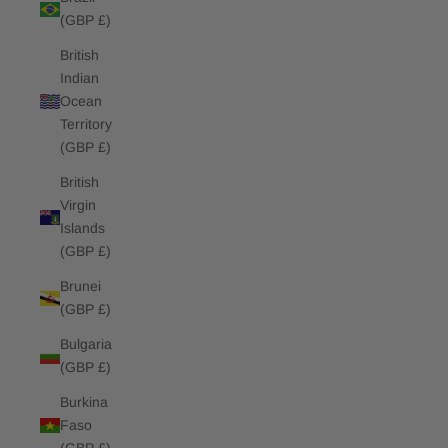
(GBP £)
British
Indian
Ocean
Territory
(GBP £)
British
Virgin
Islands
(GBP £)
Brunei
(GBP £)
Bulgaria
(GBP £)
Burkina
Faso