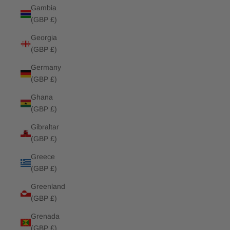
Gambia
(GBP £)
Georgia
(GBP £)
Germany
(GBP £)
Ghana
(GBP £)
Gibraltar
(GBP £)
Greece
(GBP £)
Greenland
(GBP £)
Grenada
(GBP £)