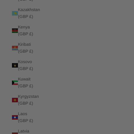
Kazakhstan
(GBP £)
Kenya
(GBP £)
Kiribati
(GBP £)
Kosovo
(GBP £)
Kuwait
(GBP £)
Kyrgyzstan
(GBP £)
Laos
(GBP £)
Latvia