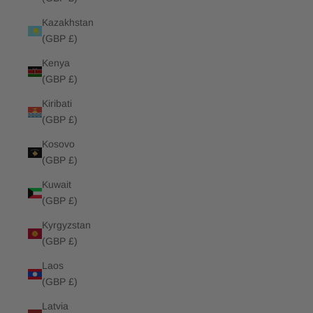
Kazakhstan
(GBP £)
Kenya
(GBP £)
Kiribati
(GBP £)
Kosovo
(GBP £)
Kuwait
(GBP £)
Kyrgyzstan
(GBP £)
Laos
(GBP £)
Latvia