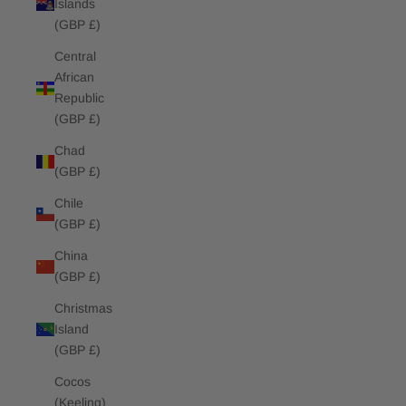
Islands
(GBP £)
Central
African
Republic
(GBP £)
Chad
(GBP £)
Chile
(GBP £)
China
(GBP £)
Christmas
Island
(GBP £)
Cocos
(Keeling)