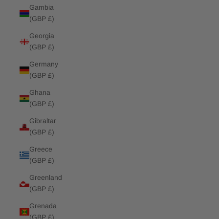
Gambia
(GBP £)
Georgia
(GBP £)
Germany
(GBP £)
Ghana
(GBP £)
Gibraltar
(GBP £)
Greece
(GBP £)
Greenland
(GBP £)
Grenada
(GBP £)