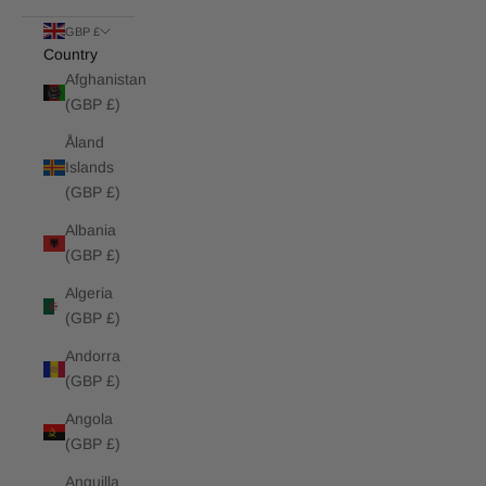
GBP £
Country
Afghanistan
(GBP £)
Åland
Islands
(GBP £)
Albania
(GBP £)
Algeria
(GBP £)
Andorra
(GBP £)
Angola
(GBP £)
Anguilla