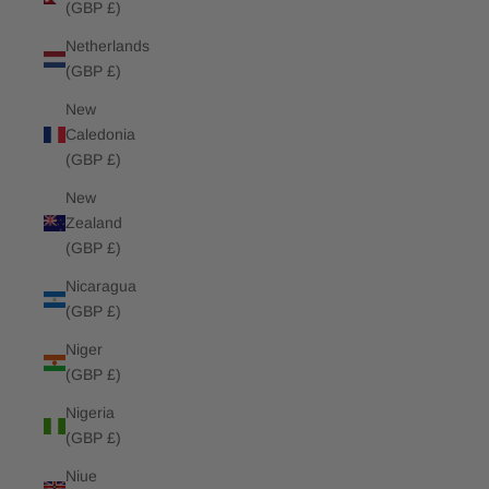
(GBP £)
Netherlands
(GBP £)
New
Caledonia
(GBP £)
New
Zealand
(GBP £)
Nicaragua
(GBP £)
Niger
(GBP £)
Nigeria
(GBP £)
Niue