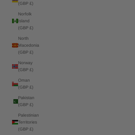
(GBP £)
Norfolk
Island
(GBP £)
North
Macedonia
(GBP £)
Norway
(GBP £)
Oman
(GBP £)
Pakistan
(GBP £)
Palestinian
Territories
(GBP £)