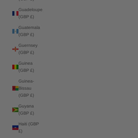
Guadeloupe
(GBP £)
Guatemala
(GBP £)
Guernsey
(GBP £)
Guinea
(GBP £)
Guinea-
Bissau
(GBP £)
Guyana
(GBP £)
Haiti (GBP
£)