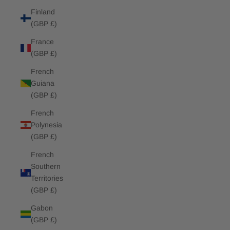
Finland
(GBP £)
France
(GBP £)
French
Guiana
(GBP £)
French
Polynesia
(GBP £)
French
Southern
Territories
(GBP £)
Gabon
(GBP £)