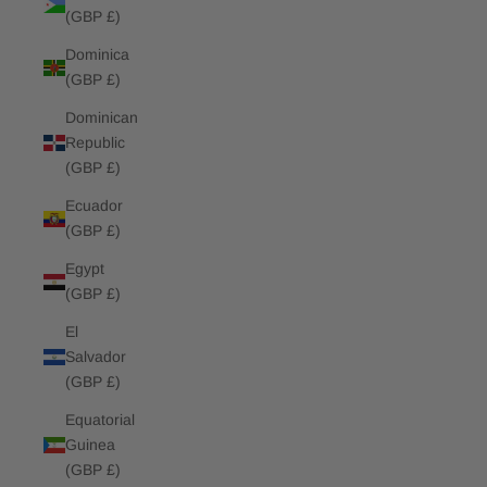
(GBP £)
Dominica
(GBP £)
Dominican
Republic
(GBP £)
Ecuador
(GBP £)
Egypt
(GBP £)
El
Salvador
(GBP £)
Equatorial
Guinea
(GBP £)