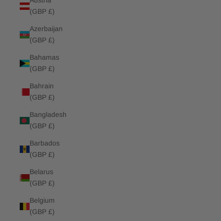
Austria
(GBP £)
Azerbaijan
(GBP £)
Bahamas
(GBP £)
Bahrain
(GBP £)
Bangladesh
(GBP £)
Barbados
(GBP £)
Belarus
(GBP £)
Belgium
(GBP £)