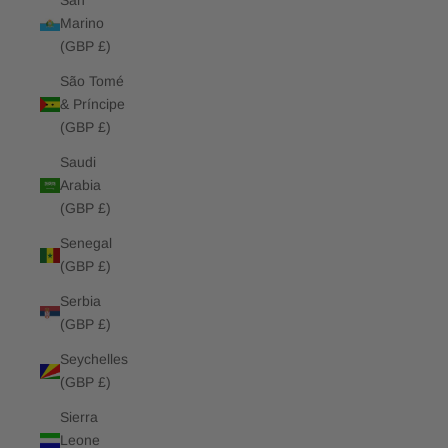
San
Marino
(GBP £)
São Tomé
& Príncipe
(GBP £)
Saudi
Arabia
(GBP £)
Senegal
(GBP £)
Serbia
(GBP £)
Seychelles
(GBP £)
Sierra
Leone