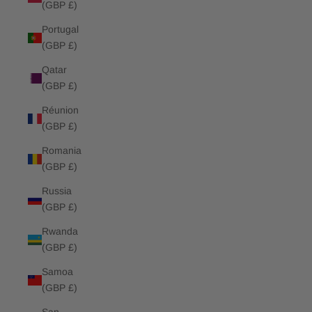
(GBP £)
Portugal
(GBP £)
Qatar
(GBP £)
Réunion
(GBP £)
Romania
(GBP £)
Russia
(GBP £)
Rwanda
(GBP £)
Samoa
(GBP £)