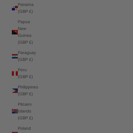
Panama
(GBP £)
Papua
New
Guinea
(GBP £)
Paraguay
(GBP £)
Peru
(GBP £)
Philippines
(GBP £)
Pitcairn
Islands
(GBP £)
Poland