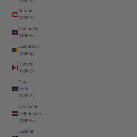
(GBP £)
Burundi
(GBP £)
Cambodia
(GBP £)
Cameroon
(GBP £)
Canada
(GBP £)
Cape
Verde
(GBP £)
Caribbean
Netherlands
(GBP £)
Cayman