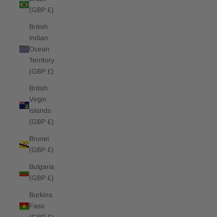
(GBP £)
British
Indian
Ocean
Territory
(GBP £)
British
Virgin
Islands
(GBP £)
Brunei
(GBP £)
Bulgaria
(GBP £)
Burkina
Faso