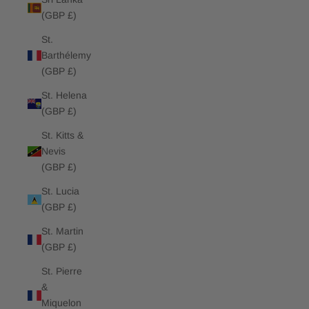
(GBP £)
St.
Barthélemy
(GBP £)
St. Helena
(GBP £)
St. Kitts &
Nevis
(GBP £)
St. Lucia
(GBP £)
St. Martin
(GBP £)
St. Pierre
&
Miquelon