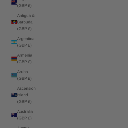
(GBP £)
Antigua &
Barbuda
(GBP £)
Argentina
(GBP £)
Armenia
(GBP £)
Aruba
(GBP £)
Ascension
Island
(GBP £)
Australia
(GBP £)