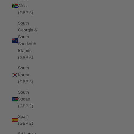
Africa
(GBP £)
South
Georgia &
South
Sandwich
Islands
(GBP £)
South
Korea
(GBP £)
South
Sudan
(GBP £)
Spain
(GBP £)
Sri Lanka