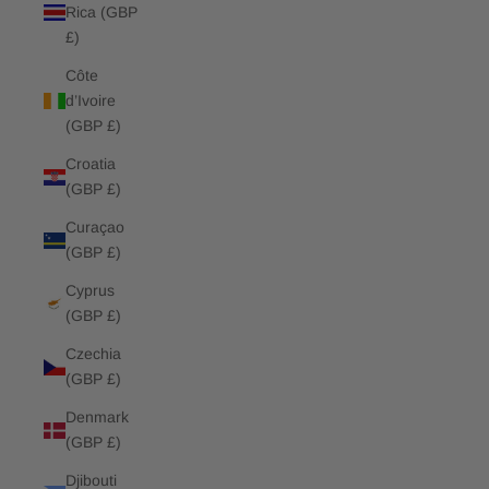
Rica (GBP
£)
Côte
d’Ivoire
(GBP £)
Croatia
(GBP £)
Curaçao
(GBP £)
Cyprus
(GBP £)
Czechia
(GBP £)
Denmark
(GBP £)
Djibouti