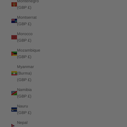
Montenegro
(GBP £)
Montserrat
(GBP £)
Morocco
(GBP £)
Mozambique
(GBP £)
Myanmar
(Burma)
(GBP £)
Namibia
(GBP £)
Nauru
(GBP £)
Nepal