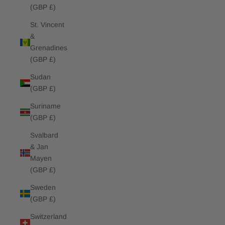
(GBP £)
St. Vincent
&
Grenadines
(GBP £)
Sudan
(GBP £)
Suriname
(GBP £)
Svalbard
& Jan
Mayen
(GBP £)
Sweden
(GBP £)
Switzerland