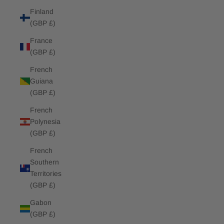
Finland
(GBP £)
France
(GBP £)
French
Guiana
(GBP £)
French
Polynesia
(GBP £)
French
Southern
Territories
(GBP £)
Gabon
(GBP £)