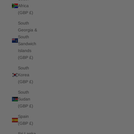
Africa
(GBP £)
South
Georgia &
South
Sandwich
Islands
(GBP £)
South
Korea
(GBP £)
South
Sudan
(GBP £)
Spain
(GBP £)
Sri Lanka