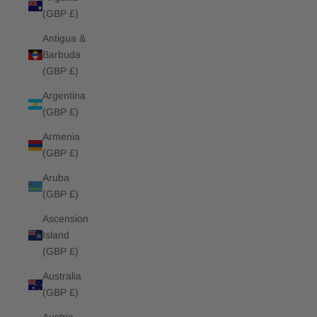
(GBP £)
Antigua &
Barbuda
(GBP £)
Argentina
(GBP £)
Armenia
(GBP £)
Aruba
(GBP £)
Ascension
Island
(GBP £)
Australia
(GBP £)