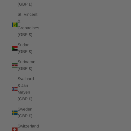
(GBP £)
St. Vincent
&
Grenadines
(GBP £)
Sudan
(GBP £)
Suriname
(GBP £)
Svalbard
& Jan
Mayen
(GBP £)
Sweden
(GBP £)
Switzerland