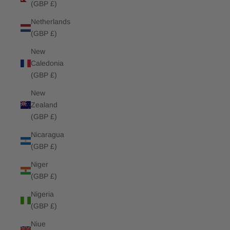
(GBP £)
Netherlands
(GBP £)
New
Caledonia
(GBP £)
New
Zealand
(GBP £)
Nicaragua
(GBP £)
Niger
(GBP £)
Nigeria
(GBP £)
Niue