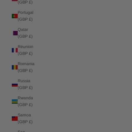
(GBP £)
Portugal
(GBP £)
Qatar
(GBP £)
Réunion
(GBP £)
Romania
(GBP £)
Russia
(GBP £)
Rwanda
(GBP £)
Samoa
(GBP £)