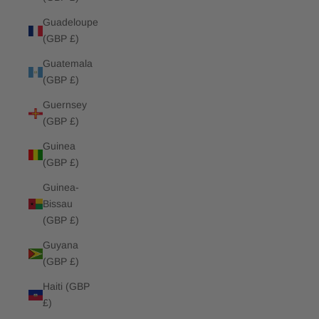
Guadeloupe
(GBP £)
Guatemala
(GBP £)
Guernsey
(GBP £)
Guinea
(GBP £)
Guinea-
Bissau
(GBP £)
Guyana
(GBP £)
Haiti (GBP
£)