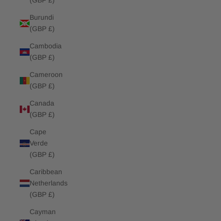
(GBP £)
Burundi
(GBP £)
Cambodia
(GBP £)
Cameroon
(GBP £)
Canada
(GBP £)
Cape
Verde
(GBP £)
Caribbean
Netherlands
(GBP £)
Cayman