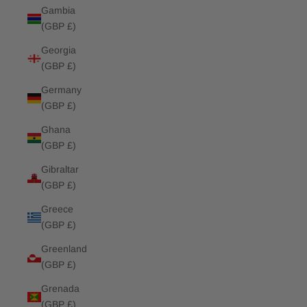
Gambia
(GBP £)
Georgia
(GBP £)
Germany
(GBP £)
Ghana
(GBP £)
Gibraltar
(GBP £)
Greece
(GBP £)
Greenland
(GBP £)
Grenada
(GBP £)