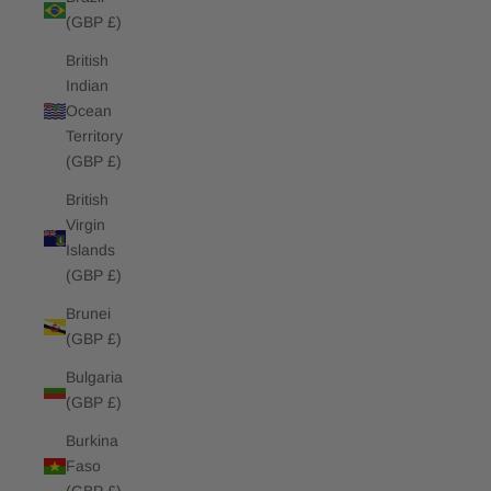
(GBP £)
British
Indian
Ocean
Territory
(GBP £)
British
Virgin
Islands
(GBP £)
Brunei
(GBP £)
Bulgaria
(GBP £)
Burkina
Faso