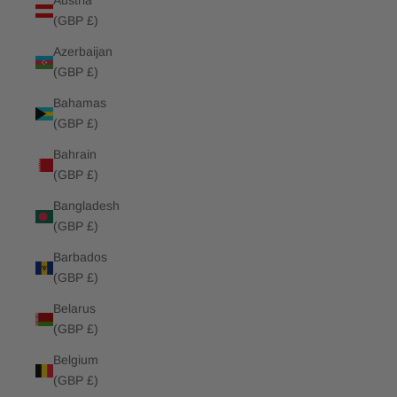
Austria
(GBP £)
Azerbaijan
(GBP £)
Bahamas
(GBP £)
Bahrain
(GBP £)
Bangladesh
(GBP £)
Barbados
(GBP £)
Belarus
(GBP £)
Belgium
(GBP £)