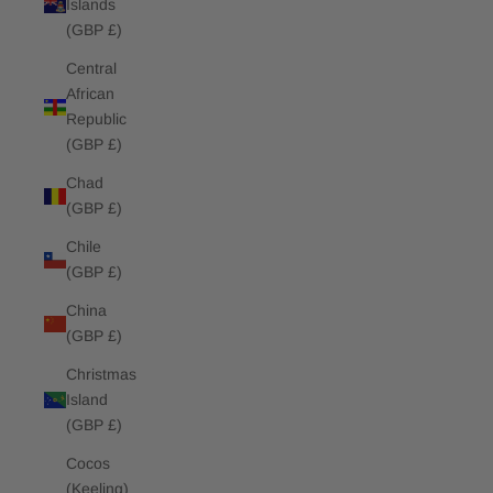
Islands
(GBP £)
Central
African
Republic
(GBP £)
Chad
(GBP £)
Chile
(GBP £)
China
(GBP £)
Christmas
Island
(GBP £)
Cocos
(Keeling)