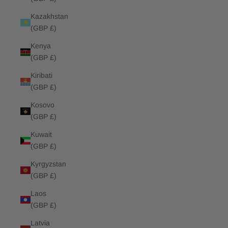
Kazakhstan
(GBP £)
Kenya
(GBP £)
Kiribati
(GBP £)
Kosovo
(GBP £)
Kuwait
(GBP £)
Kyrgyzstan
(GBP £)
Laos
(GBP £)
Latvia