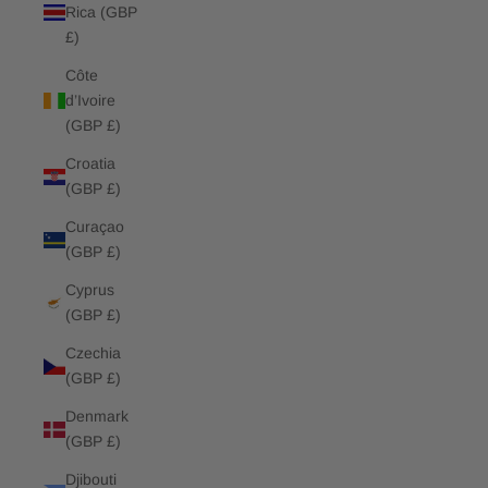
Rica (GBP
£)
Côte
d’Ivoire
(GBP £)
Croatia
(GBP £)
Curaçao
(GBP £)
Cyprus
(GBP £)
Czechia
(GBP £)
Denmark
(GBP £)
Djibouti