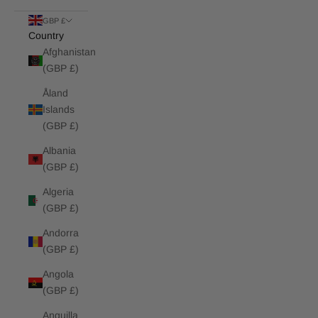
GBP £
Country
Afghanistan
(GBP £)
Åland
Islands
(GBP £)
Albania
(GBP £)
Algeria
(GBP £)
Andorra
(GBP £)
Angola
(GBP £)
Anguilla