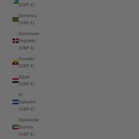
(GBP £)
Dominica
(GBP £)
Dominican
Republic
(GBP £)
Ecuador
(GBP £)
Egypt
(GBP £)
El
Salvador
(GBP £)
Equatorial
Guinea
(GBP £)