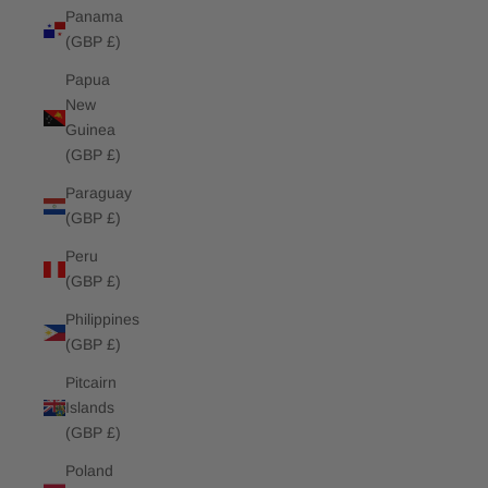
Panama
(GBP £)
Papua
New
Guinea
(GBP £)
Paraguay
(GBP £)
Peru
(GBP £)
Philippines
(GBP £)
Pitcairn
Islands
(GBP £)
Poland