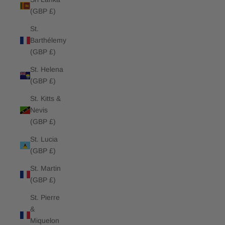
(GBP £)
St.
Barthélemy
(GBP £)
St. Helena
(GBP £)
St. Kitts &
Nevis
(GBP £)
St. Lucia
(GBP £)
St. Martin
(GBP £)
St. Pierre
&
Miquelon