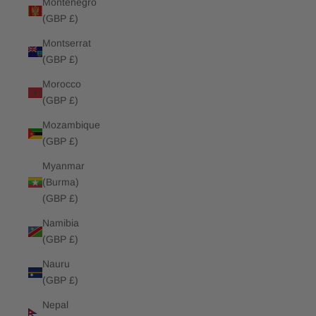
Montenegro
(GBP £)
Montserrat
(GBP £)
Morocco
(GBP £)
Mozambique
(GBP £)
Myanmar
(Burma)
(GBP £)
Namibia
(GBP £)
Nauru
(GBP £)
Nepal