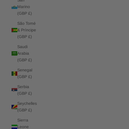
San
Marino
(GBP £)
São Tomé
& Príncipe
(GBP £)
Saudi
Arabia
(GBP £)
Senegal
(GBP £)
Serbia
(GBP £)
Seychelles
(GBP £)
Sierra
Leone