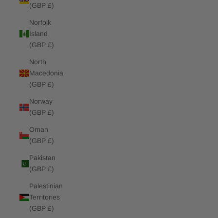
(GBP £)
Norfolk
Island
(GBP £)
North
Macedonia
(GBP £)
Norway
(GBP £)
Oman
(GBP £)
Pakistan
(GBP £)
Palestinian
Territories
(GBP £)