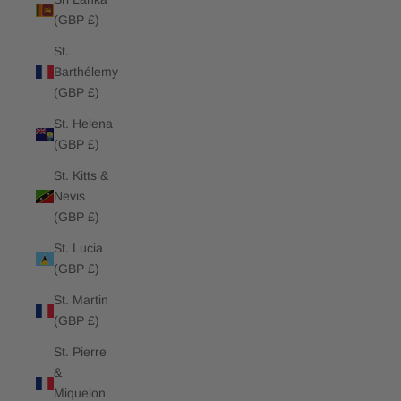
(GBP £)
St.
Barthélemy
(GBP £)
St. Helena
(GBP £)
St. Kitts &
Nevis
(GBP £)
St. Lucia
(GBP £)
St. Martin
(GBP £)
St. Pierre
&
Miquelon