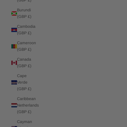
(GBP £)
Burundi
(GBP £)
Cambodia
(GBP £)
Cameroon
(GBP £)
Canada
(GBP £)
Cape
Verde
(GBP £)
Caribbean
Netherlands
(GBP £)
Cayman