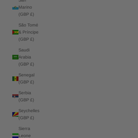
San
Marino
(GBP £)
São Tomé
& Príncipe
(GBP £)
Saudi
Arabia
(GBP £)
Senegal
(GBP £)
Serbia
(GBP £)
Seychelles
(GBP £)
Sierra
Leone