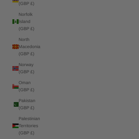
(GBP £)
Norfolk
Island
(GBP £)
North
Macedonia
(GBP £)
Norway
(GBP £)
Oman
(GBP £)
Pakistan
(GBP £)
Palestinian
Territories
(GBP £)