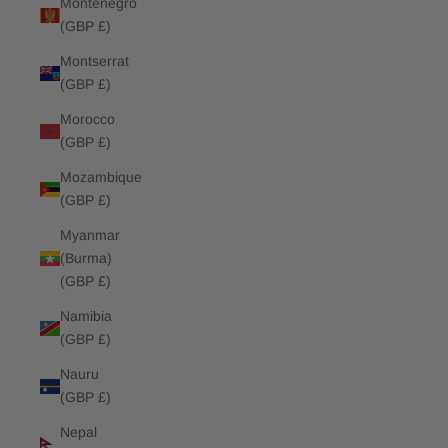
Montenegro
(GBP £)
Montserrat
(GBP £)
Morocco
(GBP £)
Mozambique
(GBP £)
Myanmar
(Burma)
(GBP £)
Namibia
(GBP £)
Nauru
(GBP £)
Nepal