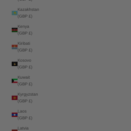
Kazakhstan
(GBP £)
Kenya
(GBP £)
Kiribati
(GBP £)
Kosovo
(GBP £)
Kuwait
(GBP £)
Kyrgyzstan
(GBP £)
Laos
(GBP £)
Latvia