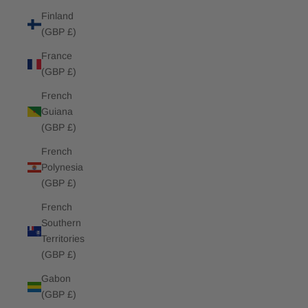
Finland
(GBP £)
France
(GBP £)
French
Guiana
(GBP £)
French
Polynesia
(GBP £)
French
Southern
Territories
(GBP £)
Gabon
(GBP £)