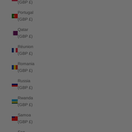
(GBP £)
Portugal
(GBP £)
Qatar
(GBP £)
Réunion
(GBP £)
Romania
(GBP £)
Russia
(GBP £)
Rwanda
(GBP £)
Samoa
(GBP £)