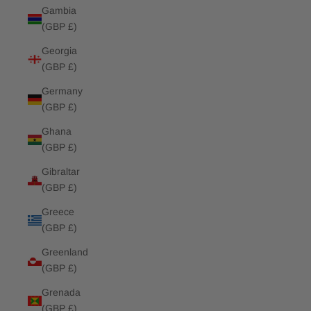
Gambia
(GBP £)
Georgia
(GBP £)
Germany
(GBP £)
Ghana
(GBP £)
Gibraltar
(GBP £)
Greece
(GBP £)
Greenland
(GBP £)
Grenada
(GBP £)