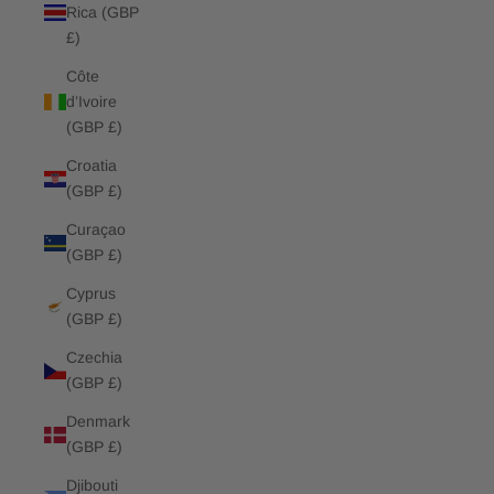
Rica (GBP
£)
Côte
d’Ivoire
(GBP £)
Croatia
(GBP £)
Curaçao
(GBP £)
Cyprus
(GBP £)
Czechia
(GBP £)
Denmark
(GBP £)
Djibouti