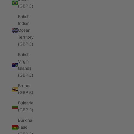
(GBP £)
British
Indian
Ocean
Territory
(GBP £)
British
Virgin
Islands
(GBP £)
Brunei
(GBP £)
Bulgaria
(GBP £)
Burkina
Faso