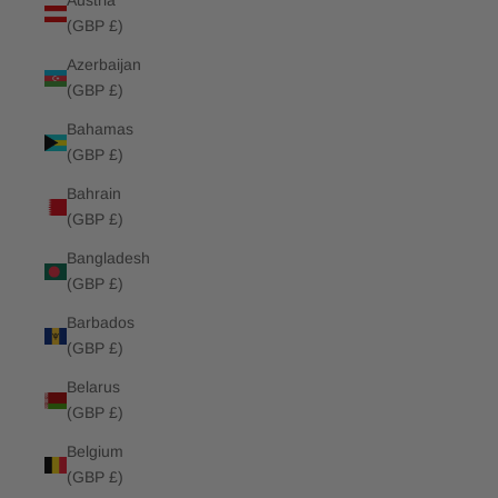
Austria
(GBP £)
Azerbaijan
(GBP £)
Bahamas
(GBP £)
Bahrain
(GBP £)
Bangladesh
(GBP £)
Barbados
(GBP £)
Belarus
(GBP £)
Belgium
(GBP £)