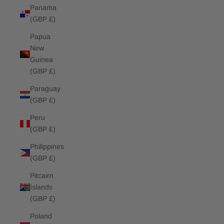
Panama
(GBP £)
Papua
New
Guinea
(GBP £)
Paraguay
(GBP £)
Peru
(GBP £)
Philippines
(GBP £)
Pitcairn
Islands
(GBP £)
Poland