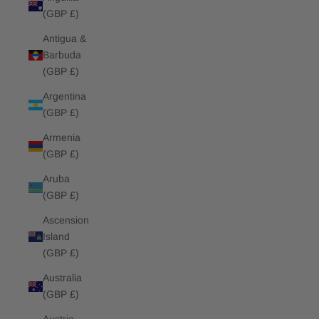
(GBP £)
Antigua &
Barbuda
(GBP £)
Argentina
(GBP £)
Armenia
(GBP £)
Aruba
(GBP £)
Ascension
Island
(GBP £)
Australia
(GBP £)