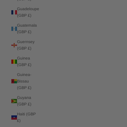
Guadeloupe
(GBP £)
Guatemala
(GBP £)
Guernsey
(GBP £)
Guinea
(GBP £)
Guinea-
Bissau
(GBP £)
Guyana
(GBP £)
Haiti (GBP
£)