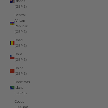
Islands
(GBP £)
Central
African
Republic
(GBP £)
Chad
(GBP £)
Chile
(GBP £)
China
(GBP £)
Christmas
Island
(GBP £)
Cocos
(Keeling)