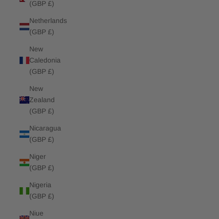
(GBP £)
Netherlands
(GBP £)
New
Caledonia
(GBP £)
New
Zealand
(GBP £)
Nicaragua
(GBP £)
Niger
(GBP £)
Nigeria
(GBP £)
Niue