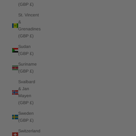
(GBP £)
St. Vincent
&
Grenadines
(GBP £)
Sudan
(GBP £)
Suriname
(GBP £)
Svalbard
& Jan
Mayen
(GBP £)
Sweden
(GBP £)
Switzerland