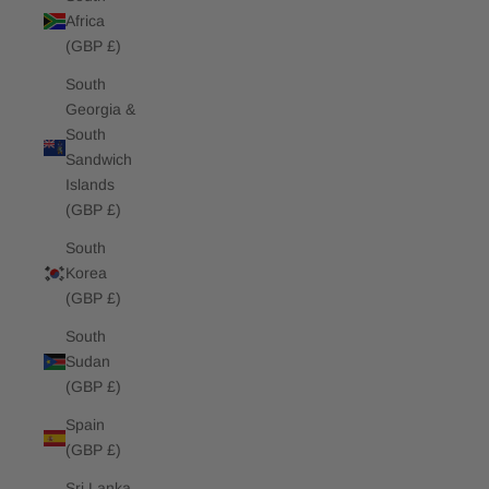
Africa
(GBP £)
South
Georgia &
South
Sandwich
Islands
(GBP £)
South
Korea
(GBP £)
South
Sudan
(GBP £)
Spain
(GBP £)
Sri Lanka