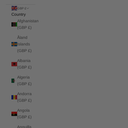
GBP £
Country
Afghanistan
(GBP £)
Åland
Islands
(GBP £)
Albania
(GBP £)
Algeria
(GBP £)
Andorra
(GBP £)
Angola
(GBP £)
Anguilla