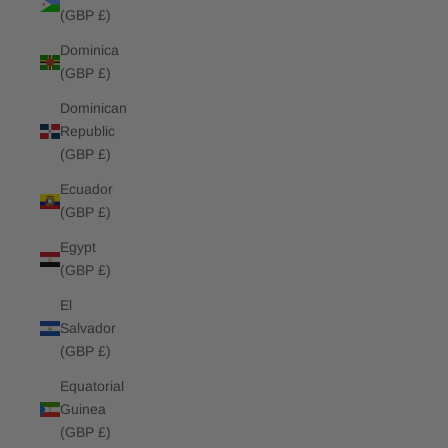
(GBP £)
Dominica
(GBP £)
Dominican
Republic
(GBP £)
Ecuador
(GBP £)
Egypt
(GBP £)
El
Salvador
(GBP £)
Equatorial
Guinea
(GBP £)