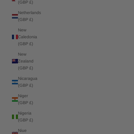
(GBP £)
Netherlands
(GBP £)
New
Caledonia
(GBP £)
New
Zealand
(GBP £)
Nicaragua
(GBP £)
Niger
(GBP £)
Nigeria
(GBP £)
Niue