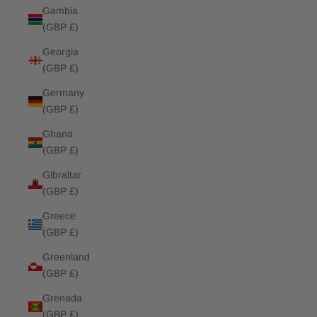
Gambia
(GBP £)
Georgia
(GBP £)
Germany
(GBP £)
Ghana
(GBP £)
Gibraltar
(GBP £)
Greece
(GBP £)
Greenland
(GBP £)
Grenada
(GBP £)