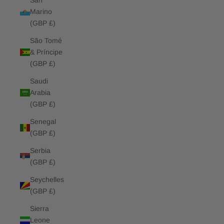
San
Marino
(GBP £)
São Tomé
& Príncipe
(GBP £)
Saudi
Arabia
(GBP £)
Senegal
(GBP £)
Serbia
(GBP £)
Seychelles
(GBP £)
Sierra
Leone