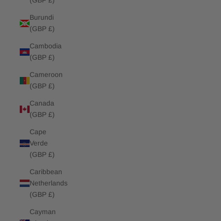
(GBP £)
Burundi
(GBP £)
Cambodia
(GBP £)
Cameroon
(GBP £)
Canada
(GBP £)
Cape
Verde
(GBP £)
Caribbean
Netherlands
(GBP £)
Cayman