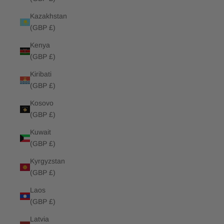
Kazakhstan
(GBP £)
Kenya
(GBP £)
Kiribati
(GBP £)
Kosovo
(GBP £)
Kuwait
(GBP £)
Kyrgyzstan
(GBP £)
Laos
(GBP £)
Latvia