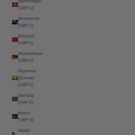
Montenegro
(GBP £)
Montserrat
(GBP £)
Morocco
(GBP £)
Mozambique
(GBP £)
Myanmar
(Burma)
(GBP £)
Namibia
(GBP £)
Nauru
(GBP £)
Nepal