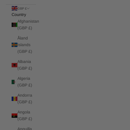
GBP £
Country
Afghanistan
(GBP £)
Åland
Islands
(GBP £)
Albania
(GBP £)
Algeria
(GBP £)
Andorra
(GBP £)
Angola
(GBP £)
Anguilla