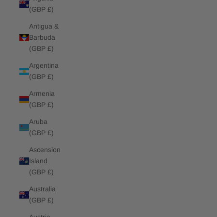
(GBP £)
Antigua &
Barbuda
(GBP £)
Argentina
(GBP £)
Armenia
(GBP £)
Aruba
(GBP £)
Ascension
Island
(GBP £)
Australia
(GBP £)