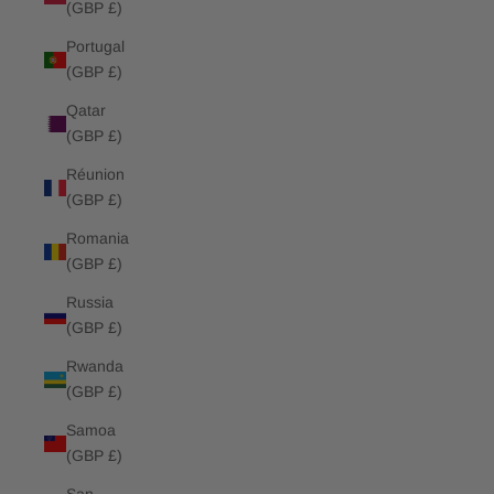
(GBP £)
Portugal
(GBP £)
Qatar
(GBP £)
Réunion
(GBP £)
Romania
(GBP £)
Russia
(GBP £)
Rwanda
(GBP £)
Samoa
(GBP £)