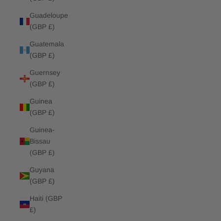
Guadeloupe
(GBP £)
Guatemala
(GBP £)
Guernsey
(GBP £)
Guinea
(GBP £)
Guinea-
Bissau
(GBP £)
Guyana
(GBP £)
Haiti (GBP
£)