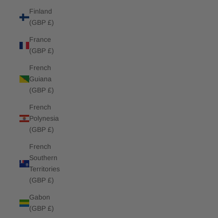
Finland
(GBP £)
France
(GBP £)
French
Guiana
(GBP £)
French
Polynesia
(GBP £)
French
Southern
Territories
(GBP £)
Gabon
(GBP £)