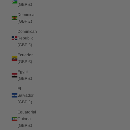
(GBP £)
Dominica
(GBP £)
Dominican
Republic
(GBP £)
Ecuador
(GBP £)
Egypt
(GBP £)
El
Salvador
(GBP £)
Equatorial
Guinea
(GBP £)