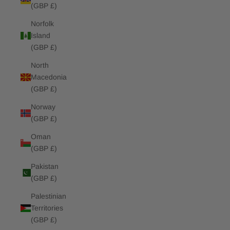
(GBP £)
Norfolk
Island
(GBP £)
North
Macedonia
(GBP £)
Norway
(GBP £)
Oman
(GBP £)
Pakistan
(GBP £)
Palestinian
Territories
(GBP £)