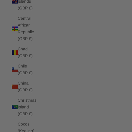
Islands
(GBP £)
Central
African
Republic
(GBP £)
Chad
(GBP £)
Chile
(GBP £)
China
(GBP £)
Christmas
Island
(GBP £)
Cocos
(Keeling)