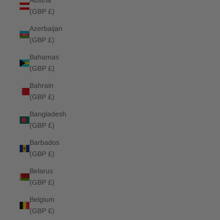
Austria
(GBP £)
Azerbaijan
(GBP £)
Bahamas
(GBP £)
Bahrain
(GBP £)
Bangladesh
(GBP £)
Barbados
(GBP £)
Belarus
(GBP £)
Belgium
(GBP £)