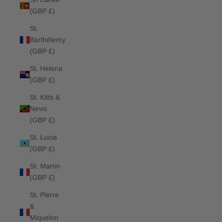
(GBP £)
St.
Barthélemy
(GBP £)
St. Helena
(GBP £)
St. Kitts &
Nevis
(GBP £)
St. Lucia
(GBP £)
St. Martin
(GBP £)
St. Pierre
&
Miquelon