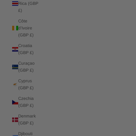
Rica (GBP
£)
Côte
d’Ivoire
(GBP £)
Croatia
(GBP £)
Curaçao
(GBP £)
Cyprus
(GBP £)
Czechia
(GBP £)
Denmark
(GBP £)
Djibouti