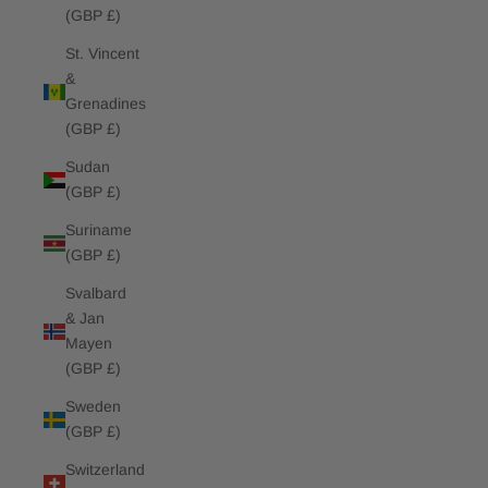
(GBP £)
St. Vincent
&
Grenadines
(GBP £)
Sudan
(GBP £)
Suriname
(GBP £)
Svalbard
& Jan
Mayen
(GBP £)
Sweden
(GBP £)
Switzerland