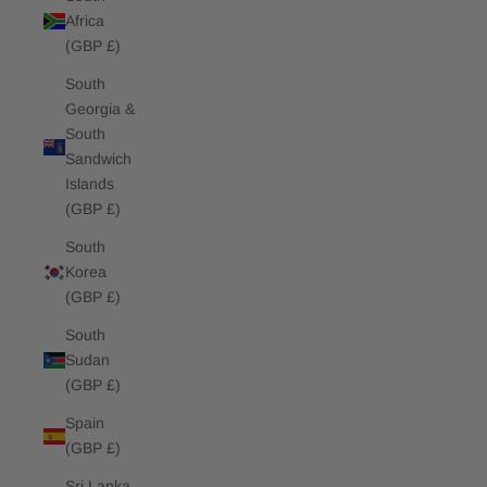
Africa
(GBP £)
South
Georgia &
South
Sandwich
Islands
(GBP £)
South
Korea
(GBP £)
South
Sudan
(GBP £)
Spain
(GBP £)
Sri Lanka