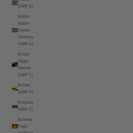
(GBP £)
British
Indian
Ocean
Territory
(GBP £)
British
Virgin
Islands
(GBP £)
Brunei
(GBP £)
Bulgaria
(GBP £)
Burkina
Faso