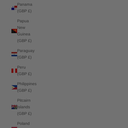
Panama
(GBP £)
Papua
New
Guinea
(GBP £)
Paraguay
(GBP £)
Peru
(GBP £)
Philippines
(GBP £)
Pitcairn
Islands
(GBP £)
Poland