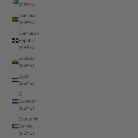
(GBP £)
Dominica
(GBP £)
Dominican
Republic
(GBP £)
Ecuador
(GBP £)
Egypt
(GBP £)
El
Salvador
(GBP £)
Equatorial
Guinea
(GBP £)