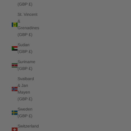
(GBP £)
St. Vincent
&
Grenadines
(GBP £)
Sudan
(GBP £)
Suriname
(GBP £)
Svalbard
& Jan
Mayen
(GBP £)
Sweden
(GBP £)
Switzerland