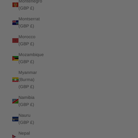
Montenegro
(GBP £)
Montserrat
(GBP £)
Morocco
(GBP £)
Mozambique
(GBP £)
Myanmar
(Burma)
(GBP £)
Namibia
(GBP £)
Nauru
(GBP £)
Nepal