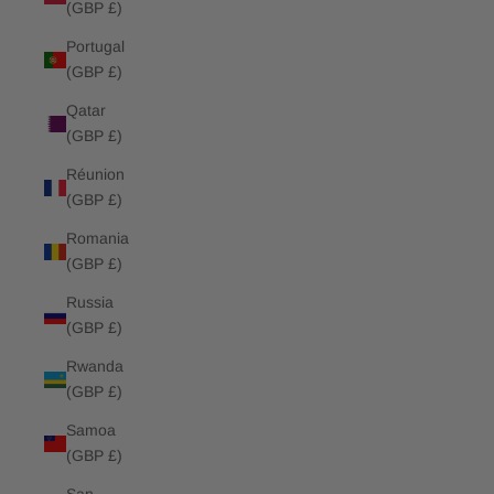
(GBP £)
Portugal
(GBP £)
Qatar
(GBP £)
Réunion
(GBP £)
Romania
(GBP £)
Russia
(GBP £)
Rwanda
(GBP £)
Samoa
(GBP £)