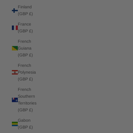
Finland
(GBP £)
France
(GBP £)
French
Guiana
(GBP £)
French
Polynesia
(GBP £)
French
Southern
Territories
(GBP £)
Gabon
(GBP £)