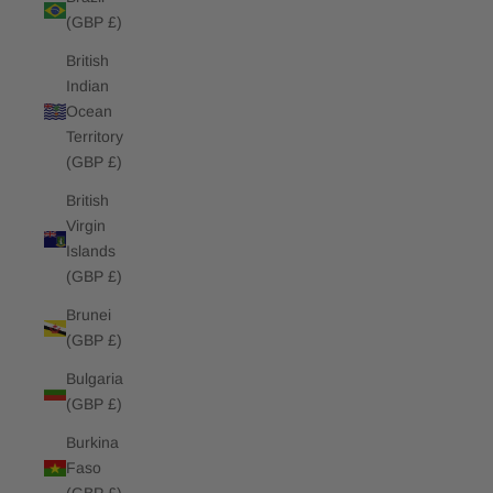
(GBP £)
British
Indian
Ocean
Territory
(GBP £)
British
Virgin
Islands
(GBP £)
Brunei
(GBP £)
Bulgaria
(GBP £)
Burkina
Faso