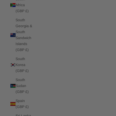
Africa
(GBP £)
South
Georgia &
South
Sandwich
Islands
(GBP £)
South
Korea
(GBP £)
South
Sudan
(GBP £)
Spain
(GBP £)
Sri Lanka