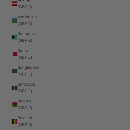
Austria
(GBP £)
Azerbaijan
(GBP £)
Bahamas
(GBP £)
Bahrain
(GBP £)
Bangladesh
(GBP £)
Barbados
(GBP £)
Belarus
(GBP £)
Belgium
(GBP £)