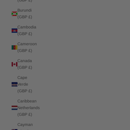
(GBP £)
Burundi
(GBP £)
Cambodia
(GBP £)
Cameroon
(GBP £)
Canada
(GBP £)
Cape
Verde
(GBP £)
Caribbean
Netherlands
(GBP £)
Cayman