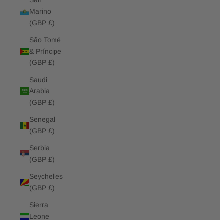
San
Marino
(GBP £)
São Tomé
& Príncipe
(GBP £)
Saudi
Arabia
(GBP £)
Senegal
(GBP £)
Serbia
(GBP £)
Seychelles
(GBP £)
Sierra
Leone