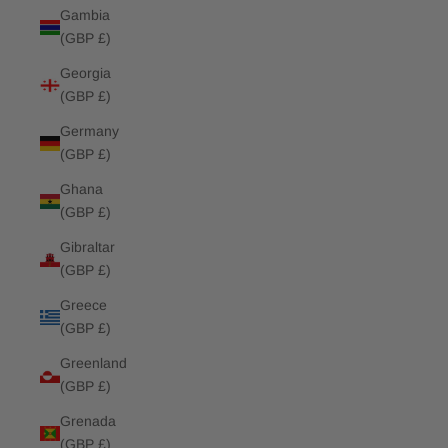
Gambia
(GBP £)
Georgia
(GBP £)
Germany
(GBP £)
Ghana
(GBP £)
Gibraltar
(GBP £)
Greece
(GBP £)
Greenland
(GBP £)
Grenada
(GBP £)