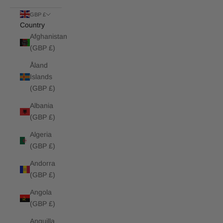
GBP £
Country
Afghanistan
(GBP £)
Åland
Islands
(GBP £)
Albania
(GBP £)
Algeria
(GBP £)
Andorra
(GBP £)
Angola
(GBP £)
Anguilla