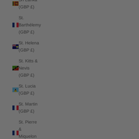
(GBP £)
St.
Barthélemy
(GBP £)
St. Helena
(GBP £)
St. Kitts &
Nevis
(GBP £)
St. Lucia
(GBP £)
St. Martin
(GBP £)
St. Pierre
&
Miquelon