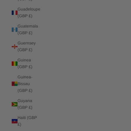
Guadeloupe
(GBP £)
Guatemala
(GBP £)
Guernsey
(GBP £)
Guinea
(GBP £)
Guinea-
Bissau
(GBP £)
Guyana
(GBP £)
Haiti (GBP
£)