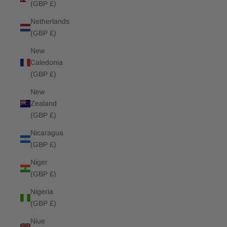
(GBP £)
Netherlands
(GBP £)
New
Caledonia
(GBP £)
New
Zealand
(GBP £)
Nicaragua
(GBP £)
Niger
(GBP £)
Nigeria
(GBP £)
Niue