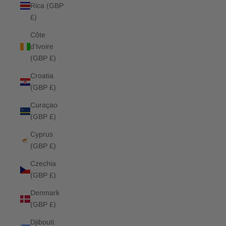
Rica (GBP
£)
Côte
d’Ivoire
(GBP £)
Croatia
(GBP £)
Curaçao
(GBP £)
Cyprus
(GBP £)
Czechia
(GBP £)
Denmark
(GBP £)
Djibouti