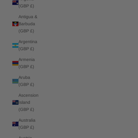
(GBP £)
Antigua &
Barbuda
(GBP £)
Argentina
(GBP £)
Armenia
(GBP £)
Aruba
(GBP £)
Ascension
Island
(GBP £)
Australia
(GBP £)