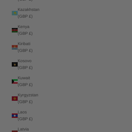
Kazakhstan
(GBP £)
Kenya
(GBP £)
Kiribati
(GBP £)
Kosovo
(GBP £)
Kuwait
(GBP £)
Kyrgyzstan
(GBP £)
Laos
(GBP £)
Latvia