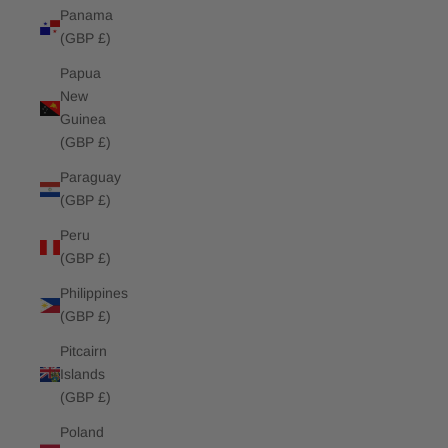
Panama
(GBP £)
Papua
New
Guinea
(GBP £)
Paraguay
(GBP £)
Peru
(GBP £)
Philippines
(GBP £)
Pitcairn
Islands
(GBP £)
Poland