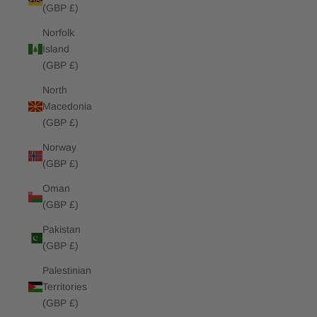
(GBP £)
Norfolk
Island
(GBP £)
North
Macedonia
(GBP £)
Norway
(GBP £)
Oman
(GBP £)
Pakistan
(GBP £)
Palestinian
Territories
(GBP £)