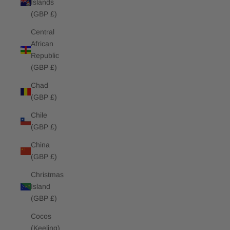
Islands
(GBP £)
Central
African
Republic
(GBP £)
Chad
(GBP £)
Chile
(GBP £)
China
(GBP £)
Christmas
Island
(GBP £)
Cocos
(Keeling)