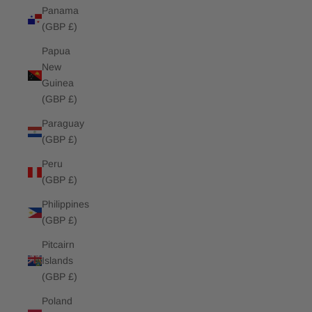
Panama
(GBP £)
Papua
New
Guinea
(GBP £)
Paraguay
(GBP £)
Peru
(GBP £)
Philippines
(GBP £)
Pitcairn
Islands
(GBP £)
Poland