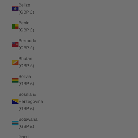
Belize
(GBP £)
Benin
(GBP £)
Bermuda
(GBP £)
Bhutan
(GBP £)
Bolivia
(GBP £)
Bosnia &
Herzegovina
(GBP £)
Botswana
(GBP £)
Brazil