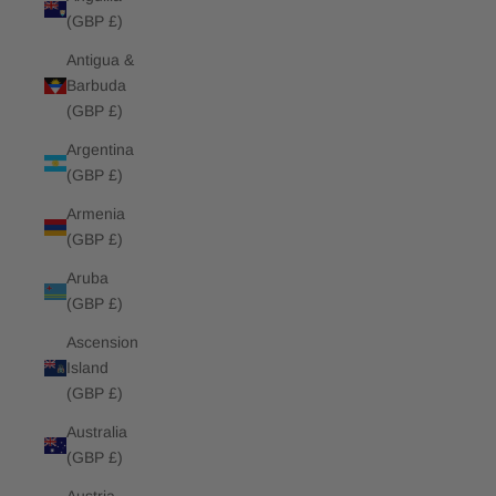
(GBP £)
Antigua &
Barbuda
(GBP £)
Argentina
(GBP £)
Armenia
(GBP £)
Aruba
(GBP £)
Ascension
Island
(GBP £)
Australia
(GBP £)