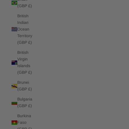
(GBP £)
British
Indian
Ocean
Territory
(GBP £)
British
Virgin
Islands
(GBP £)
Brunei
(GBP £)
Bulgaria
(GBP £)
Burkina
Faso