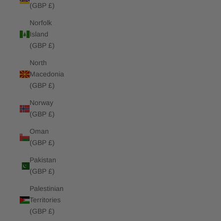
(GBP £)
Norfolk
Island
(GBP £)
North
Macedonia
(GBP £)
Norway
(GBP £)
Oman
(GBP £)
Pakistan
(GBP £)
Palestinian
Territories
(GBP £)