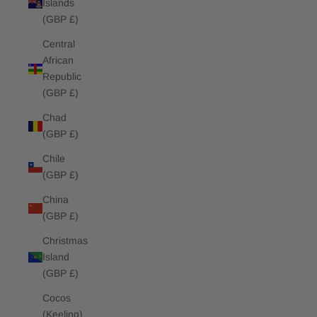
Islands
(GBP £)
Central
African
Republic
(GBP £)
Chad
(GBP £)
Chile
(GBP £)
China
(GBP £)
Christmas
Island
(GBP £)
Cocos
(Keeling)