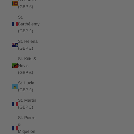
(GBP £)
St.
Barthélemy
(GBP £)
St. Helena
(GBP £)
St. Kitts &
Nevis
(GBP £)
St. Lucia
(GBP £)
St. Martin
(GBP £)
St. Pierre
&
Miquelon