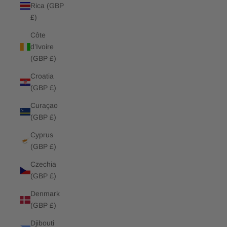
Rica (GBP
£)
Côte
d’Ivoire
(GBP £)
Croatia
(GBP £)
Curaçao
(GBP £)
Cyprus
(GBP £)
Czechia
(GBP £)
Denmark
(GBP £)
Djibouti