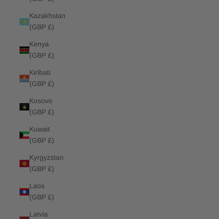
Kazakhstan
(GBP £)
Kenya
(GBP £)
Kiribati
(GBP £)
Kosovo
(GBP £)
Kuwait
(GBP £)
Kyrgyzstan
(GBP £)
Laos
(GBP £)
Latvia