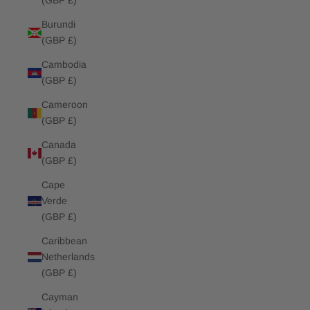
(GBP £)
Burundi
(GBP £)
Cambodia
(GBP £)
Cameroon
(GBP £)
Canada
(GBP £)
Cape
Verde
(GBP £)
Caribbean
Netherlands
(GBP £)
Cayman