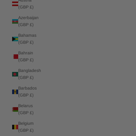
Austria
(GBP £)
Azerbaijan
(GBP £)
Bahamas
(GBP £)
Bahrain
(GBP £)
Bangladesh
(GBP £)
Barbados
(GBP £)
Belarus
(GBP £)
Belgium
(GBP £)