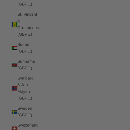
(GBP £)
St. Vincent
&
Grenadines
(GBP £)
Sudan
(GBP £)
Suriname
(GBP £)
Svalbard
& Jan
Mayen
(GBP £)
Sweden
(GBP £)
Switzerland