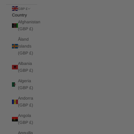
GBP £
Country
Afghanistan
(GBP £)
Åland
Islands
(GBP £)
Albania
(GBP £)
Algeria
(GBP £)
Andorra
(GBP £)
Angola
(GBP £)
Anguilla