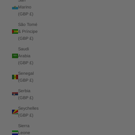
San
Marino
(GBP £)
São Tomé
& Príncipe
(GBP £)
Saudi
Arabia
(GBP £)
Senegal
(GBP £)
Serbia
(GBP £)
Seychelles
(GBP £)
Sierra
Leone