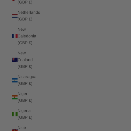
(GBP £)
Netherlands
(GBP £)
New
Caledonia
(GBP £)
New
Zealand
(GBP £)
Nicaragua
(GBP £)
Niger
(GBP £)
Nigeria
(GBP £)
Niue