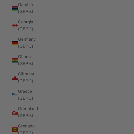
Gambia
(GBP £)
Georgia
(GBP £)
Germany
(GBP £)
Ghana
(GBP £)
Gibraltar
(GBP £)
Greece
(GBP £)
Greenland
(GBP £)
Grenada
(GBP £)