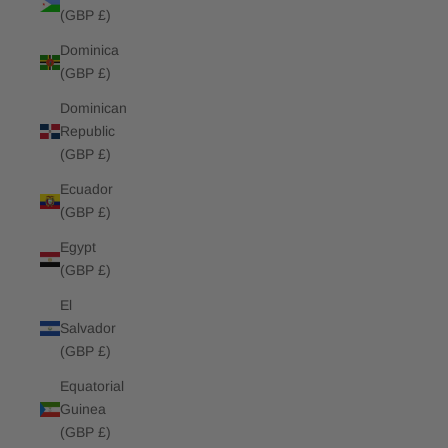
(GBP £)
Dominica
(GBP £)
Dominican
Republic
(GBP £)
Ecuador
(GBP £)
Egypt
(GBP £)
El
Salvador
(GBP £)
Equatorial
Guinea
(GBP £)