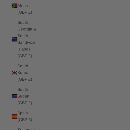
Africa
(GBP £)
South
Georgia &
South
Sandwich
Islands
(GBP £)
South
Korea
(GBP £)
South
Sudan
(GBP £)
Spain
(GBP £)
Sri Lanka