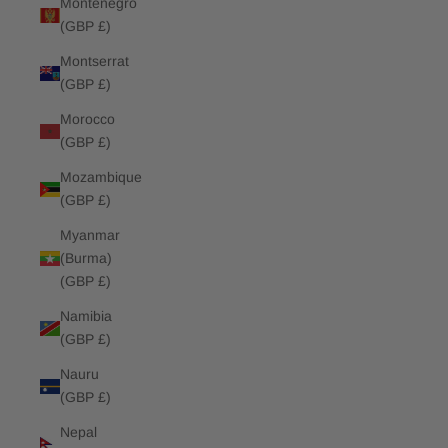
Montenegro
(GBP £)
Montserrat
(GBP £)
Morocco
(GBP £)
Mozambique
(GBP £)
Myanmar
(Burma)
(GBP £)
Namibia
(GBP £)
Nauru
(GBP £)
Nepal