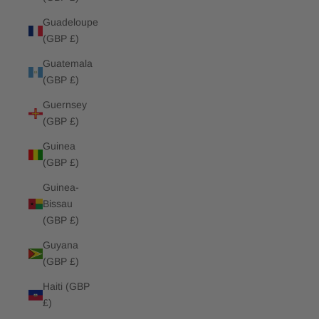
Guadeloupe
(GBP £)
Guatemala
(GBP £)
Guernsey
(GBP £)
Guinea
(GBP £)
Guinea-
Bissau
(GBP £)
Guyana
(GBP £)
Haiti (GBP
£)