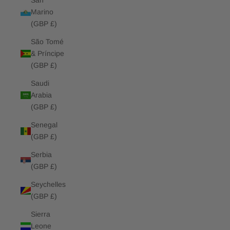
San
Marino
(GBP £)
São Tomé
& Príncipe
(GBP £)
Saudi
Arabia
(GBP £)
Senegal
(GBP £)
Serbia
(GBP £)
Seychelles
(GBP £)
Sierra
Leone