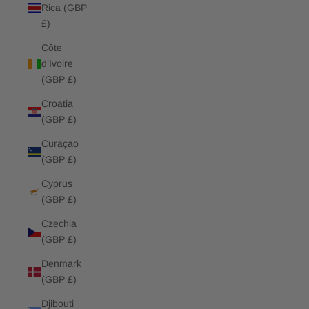
Rica (GBP
£)
Côte
d’Ivoire
(GBP £)
Croatia
(GBP £)
Curaçao
(GBP £)
Cyprus
(GBP £)
Czechia
(GBP £)
Denmark
(GBP £)
Djibouti