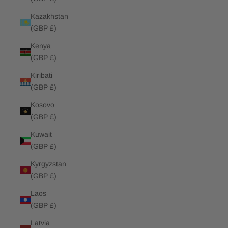
Kazakhstan
(GBP £)
Kenya
(GBP £)
Kiribati
(GBP £)
Kosovo
(GBP £)
Kuwait
(GBP £)
Kyrgyzstan
(GBP £)
Laos
(GBP £)
Latvia