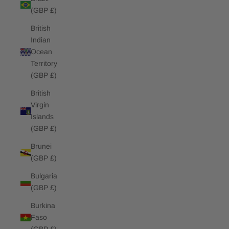
(GBP £)
British
Indian
Ocean
Territory
(GBP £)
British
Virgin
Islands
(GBP £)
Brunei
(GBP £)
Bulgaria
(GBP £)
Burkina
Faso