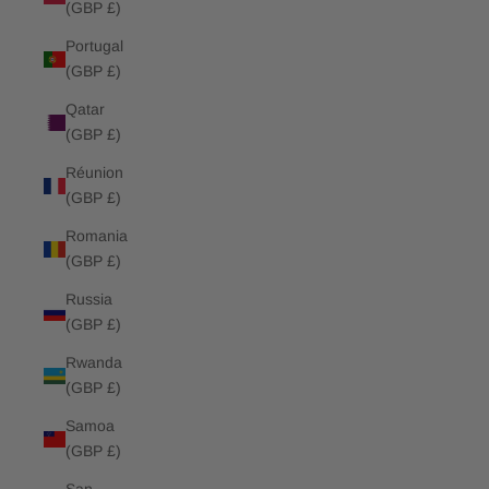
(GBP £)
Portugal
(GBP £)
Qatar
(GBP £)
Réunion
(GBP £)
Romania
(GBP £)
Russia
(GBP £)
Rwanda
(GBP £)
Samoa
(GBP £)