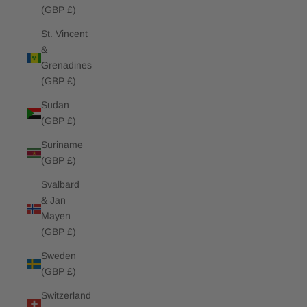
(GBP £)
St. Vincent
&
Grenadines
(GBP £)
Sudan
(GBP £)
Suriname
(GBP £)
Svalbard
& Jan
Mayen
(GBP £)
Sweden
(GBP £)
Switzerland