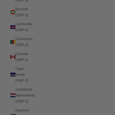
(GBP £)
Burundi
(GBP £)
Cambodia
(GBP £)
Cameroon
(GBP £)
Canada
(GBP £)
Cape
Verde
(GBP £)
Caribbean
Netherlands
(GBP £)
Cayman