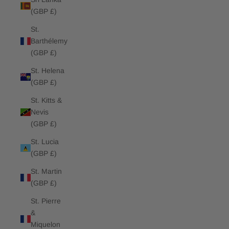
(GBP £)
St.
Barthélemy
(GBP £)
St. Helena
(GBP £)
St. Kitts &
Nevis
(GBP £)
St. Lucia
(GBP £)
St. Martin
(GBP £)
St. Pierre
&
Miquelon