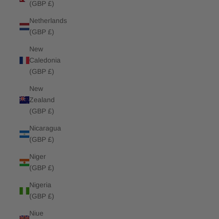
(GBP £)
Netherlands
(GBP £)
New
Caledonia
(GBP £)
New
Zealand
(GBP £)
Nicaragua
(GBP £)
Niger
(GBP £)
Nigeria
(GBP £)
Niue