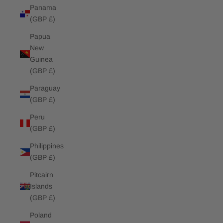
Panama
(GBP £)
Papua
New
Guinea
(GBP £)
Paraguay
(GBP £)
Peru
(GBP £)
Philippines
(GBP £)
Pitcairn
Islands
(GBP £)
Poland