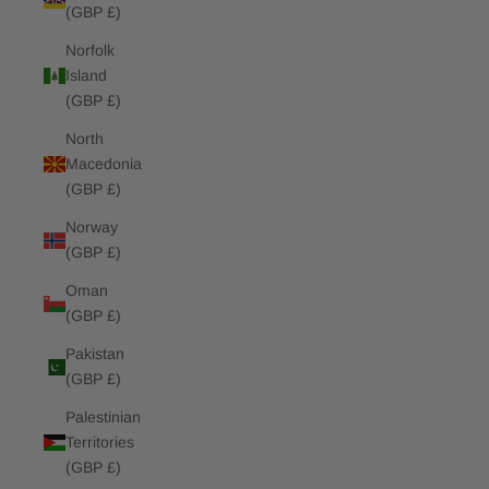
(GBP £)
Norfolk
Island
(GBP £)
North
Macedonia
(GBP £)
Norway
(GBP £)
Oman
(GBP £)
Pakistan
(GBP £)
Palestinian
Territories
(GBP £)