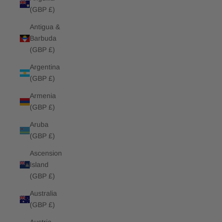
(GBP £)
Antigua &
Barbuda
(GBP £)
Argentina
(GBP £)
Armenia
(GBP £)
Aruba
(GBP £)
Ascension
Island
(GBP £)
Australia
(GBP £)