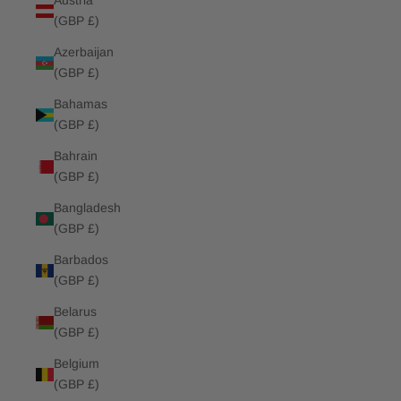
Austria
(GBP £)
Azerbaijan
(GBP £)
Bahamas
(GBP £)
Bahrain
(GBP £)
Bangladesh
(GBP £)
Barbados
(GBP £)
Belarus
(GBP £)
Belgium
(GBP £)