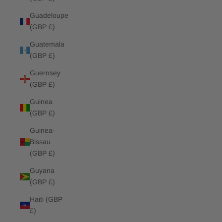
Guadeloupe
(GBP £)
Guatemala
(GBP £)
Guernsey
(GBP £)
Guinea
(GBP £)
Guinea-
Bissau
(GBP £)
Guyana
(GBP £)
Haiti (GBP
£)