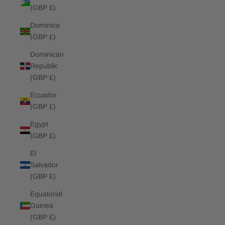
(GBP £)
Dominica
(GBP £)
Dominican
Republic
(GBP £)
Ecuador
(GBP £)
Egypt
(GBP £)
El
Salvador
(GBP £)
Equatorial
Guinea
(GBP £)