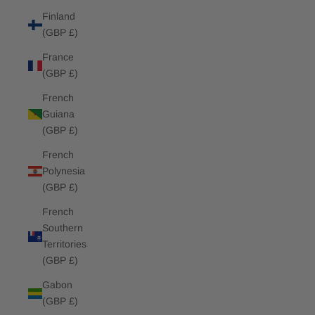
Finland
(GBP £)
France
(GBP £)
French
Guiana
(GBP £)
French
Polynesia
(GBP £)
French
Southern
Territories
(GBP £)
Gabon
(GBP £)