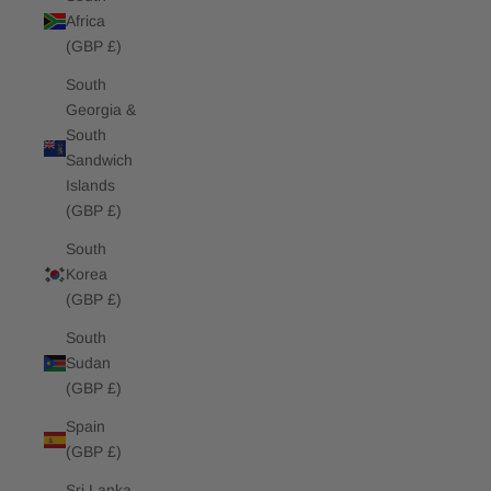
Africa
(GBP £)
South
Georgia &
South
Sandwich
Islands
(GBP £)
South
Korea
(GBP £)
South
Sudan
(GBP £)
Spain
(GBP £)
Sri Lanka