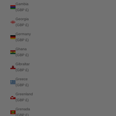
Gambia
(GBP £)
Georgia
(GBP £)
Germany
(GBP £)
Ghana
(GBP £)
Gibraltar
(GBP £)
Greece
(GBP £)
Greenland
(GBP £)
Grenada
(GBP £)