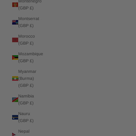
Montenegro
(GBP £)
Montserrat
(GBP £)
Morocco
(GBP £)
Mozambique
(GBP £)
Myanmar
(Burma)
(GBP £)
Namibia
(GBP £)
Nauru
(GBP £)
Nepal