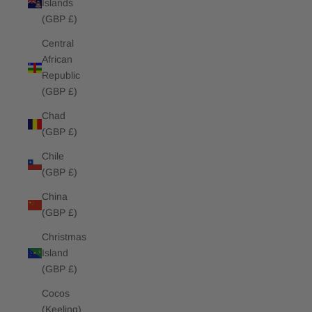
Islands
(GBP £)
Central
African
Republic
(GBP £)
Chad
(GBP £)
Chile
(GBP £)
China
(GBP £)
Christmas
Island
(GBP £)
Cocos
(Keeling)