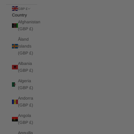
GBP £
Country
Afghanistan
(GBP £)
Åland
Islands
(GBP £)
Albania
(GBP £)
Algeria
(GBP £)
Andorra
(GBP £)
Angola
(GBP £)
Anguilla