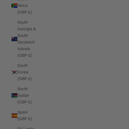
Africa
(GBP £)
South
Georgia &
South
Sandwich
Islands
(GBP £)
South
Korea
(GBP £)
South
Sudan
(GBP £)
Spain
(GBP £)
Sri Lanka