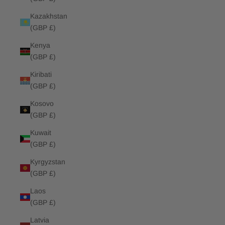
Kazakhstan
(GBP £)
Kenya
(GBP £)
Kiribati
(GBP £)
Kosovo
(GBP £)
Kuwait
(GBP £)
Kyrgyzstan
(GBP £)
Laos
(GBP £)
Latvia