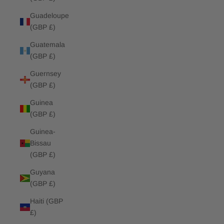
Guadeloupe
(GBP £)
Guatemala
(GBP £)
Guernsey
(GBP £)
Guinea
(GBP £)
Guinea-
Bissau
(GBP £)
Guyana
(GBP £)
Haiti (GBP
£)