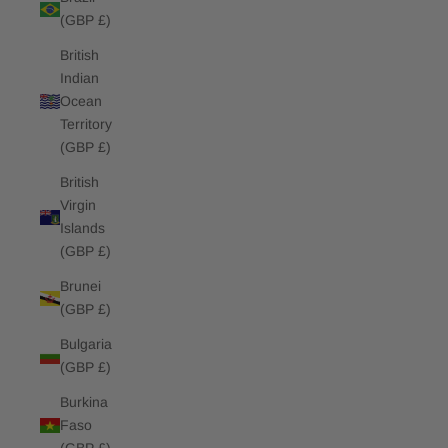
(GBP £)
British
Indian
Ocean
Territory
(GBP £)
British
Virgin
Islands
(GBP £)
Brunei
(GBP £)
Bulgaria
(GBP £)
Burkina
Faso