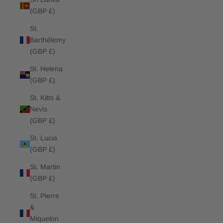
(GBP £)
St.
Barthélemy
(GBP £)
St. Helena
(GBP £)
St. Kitts &
Nevis
(GBP £)
St. Lucia
(GBP £)
St. Martin
(GBP £)
St. Pierre
&
Miquelon