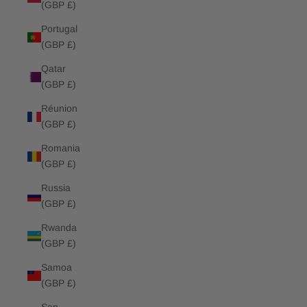
(GBP £)
Portugal
(GBP £)
Qatar
(GBP £)
Réunion
(GBP £)
Romania
(GBP £)
Russia
(GBP £)
Rwanda
(GBP £)
Samoa
(GBP £)