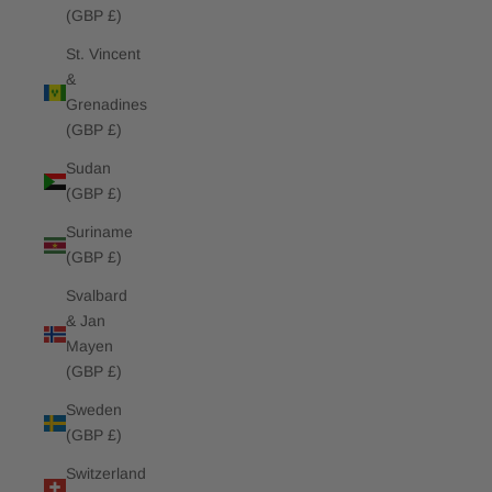
(GBP £)
St. Vincent
&
Grenadines
(GBP £)
Sudan
(GBP £)
Suriname
(GBP £)
Svalbard
& Jan
Mayen
(GBP £)
Sweden
(GBP £)
Switzerland