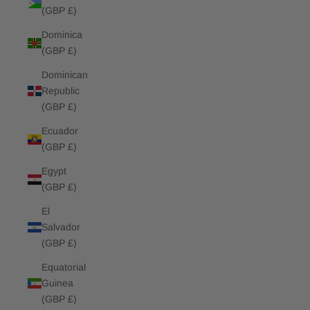
(GBP £)
Dominica
(GBP £)
Dominican
Republic
(GBP £)
Ecuador
(GBP £)
Egypt
(GBP £)
El
Salvador
(GBP £)
Equatorial
Guinea
(GBP £)