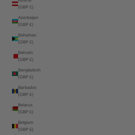
Austria
(GBP £)
Azerbaijan
(GBP £)
Bahamas
(GBP £)
Bahrain
(GBP £)
Bangladesh
(GBP £)
Barbados
(GBP £)
Belarus
(GBP £)
Belgium
(GBP £)