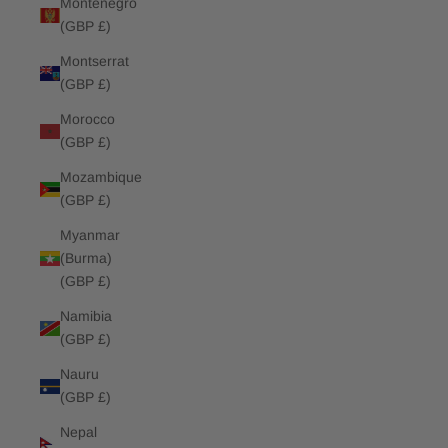
Montenegro
(GBP £)
Montserrat
(GBP £)
Morocco
(GBP £)
Mozambique
(GBP £)
Myanmar
(Burma)
(GBP £)
Namibia
(GBP £)
Nauru
(GBP £)
Nepal