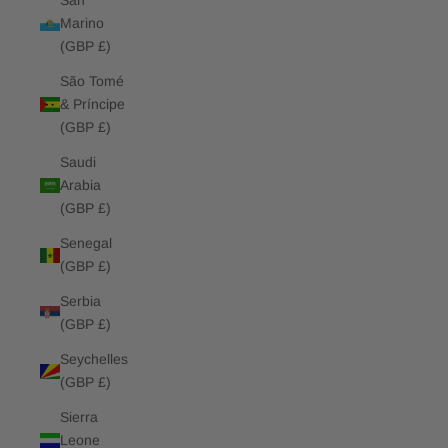
San
Marino
(GBP £)
São Tomé
& Príncipe
(GBP £)
Saudi
Arabia
(GBP £)
Senegal
(GBP £)
Serbia
(GBP £)
Seychelles
(GBP £)
Sierra
Leone