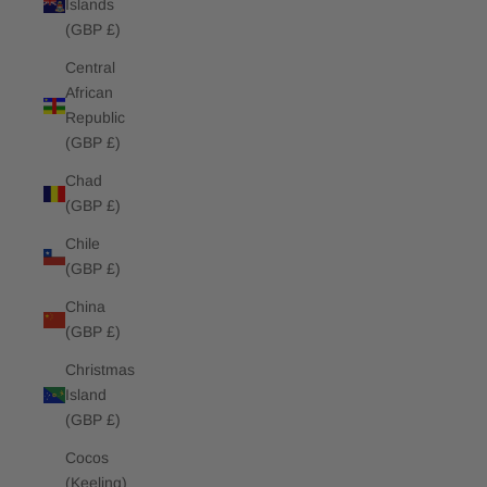
Islands
(GBP £)
Central
African
Republic
(GBP £)
Chad
(GBP £)
Chile
(GBP £)
China
(GBP £)
Christmas
Island
(GBP £)
Cocos
(Keeling)