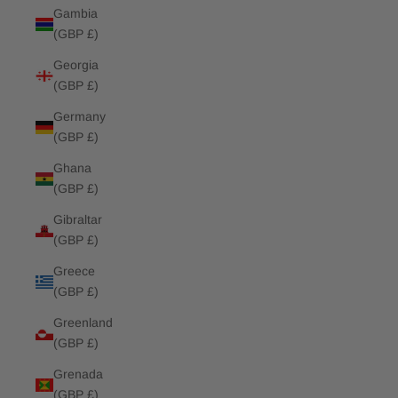
Gambia
(GBP £)
Georgia
(GBP £)
Germany
(GBP £)
Ghana
(GBP £)
Gibraltar
(GBP £)
Greece
(GBP £)
Greenland
(GBP £)
Grenada
(GBP £)