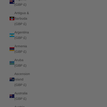
(GBP £)
Antigua &
Barbuda
(GBP £)
Argentina
(GBP £)
Armenia
(GBP £)
Aruba
(GBP £)
Ascension
Island
(GBP £)
Australia
(GBP £)