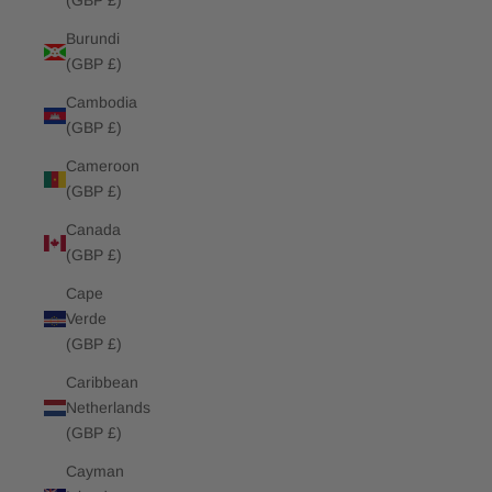
(GBP £)
Burundi
(GBP £)
Cambodia
(GBP £)
Cameroon
(GBP £)
Canada
(GBP £)
Cape
Verde
(GBP £)
Caribbean
Netherlands
(GBP £)
Cayman