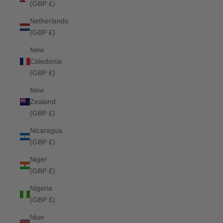
(GBP £)
Netherlands
(GBP £)
New
Caledonia
(GBP £)
New
Zealand
(GBP £)
Nicaragua
(GBP £)
Niger
(GBP £)
Nigeria
(GBP £)
Niue