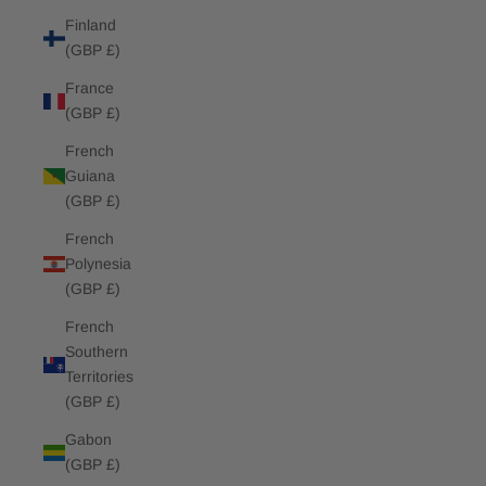
Finland
(GBP £)
France
(GBP £)
French
Guiana
(GBP £)
French
Polynesia
(GBP £)
French
Southern
Territories
(GBP £)
Gabon
(GBP £)