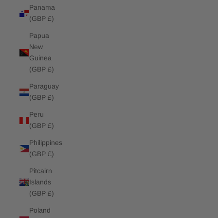
Panama
(GBP £)
Papua
New
Guinea
(GBP £)
Paraguay
(GBP £)
Peru
(GBP £)
Philippines
(GBP £)
Pitcairn
Islands
(GBP £)
Poland