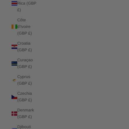
Rica (GBP
£)
Côte
d’Ivoire
(GBP £)
Croatia
(GBP £)
Curaçao
(GBP £)
Cyprus
(GBP £)
Czechia
(GBP £)
Denmark
(GBP £)
Djibouti