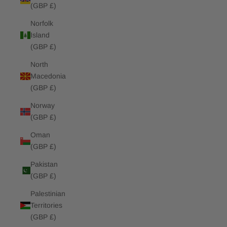
(GBP £)
Norfolk
Island
(GBP £)
North
Macedonia
(GBP £)
Norway
(GBP £)
Oman
(GBP £)
Pakistan
(GBP £)
Palestinian
Territories
(GBP £)