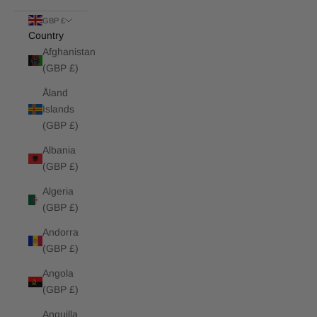
GBP £
Country
Afghanistan
(GBP £)
Åland
Islands
(GBP £)
Albania
(GBP £)
Algeria
(GBP £)
Andorra
(GBP £)
Angola
(GBP £)
Anguilla