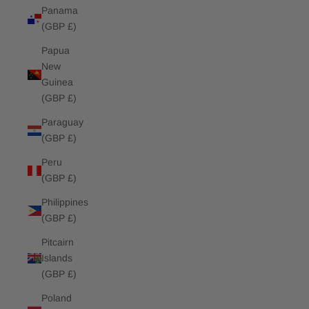
Panama
(GBP £)
Papua
New
Guinea
(GBP £)
Paraguay
(GBP £)
Peru
(GBP £)
Philippines
(GBP £)
Pitcairn
Islands
(GBP £)
Poland