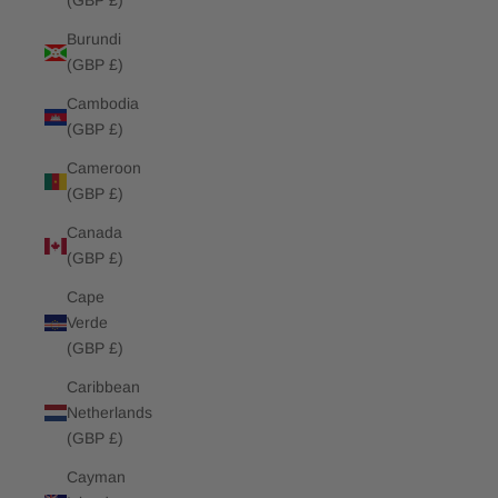
(GBP £)
Burundi
(GBP £)
Cambodia
(GBP £)
Cameroon
(GBP £)
Canada
(GBP £)
Cape
Verde
(GBP £)
Caribbean
Netherlands
(GBP £)
Cayman