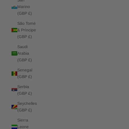
San
Marino
(GBP £)
São Tomé
& Príncipe
(GBP £)
Saudi
Arabia
(GBP £)
Senegal
(GBP £)
Serbia
(GBP £)
Seychelles
(GBP £)
Sierra
Leone