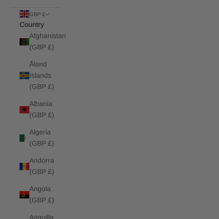
GBP £
Country
Afghanistan
(GBP £)
Åland
Islands
(GBP £)
Albania
(GBP £)
Algeria
(GBP £)
Andorra
(GBP £)
Angola
(GBP £)
Anguilla