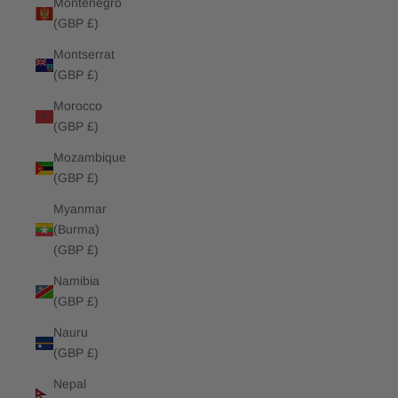
Montenegro
(GBP £)
Montserrat
(GBP £)
Morocco
(GBP £)
Mozambique
(GBP £)
Myanmar
(Burma)
(GBP £)
Namibia
(GBP £)
Nauru
(GBP £)
Nepal