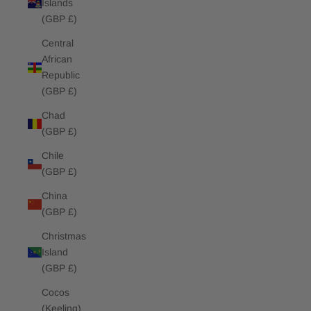
Islands
(GBP £)
Central
African
Republic
(GBP £)
Chad
(GBP £)
Chile
(GBP £)
China
(GBP £)
Christmas
Island
(GBP £)
Cocos
(Keeling)