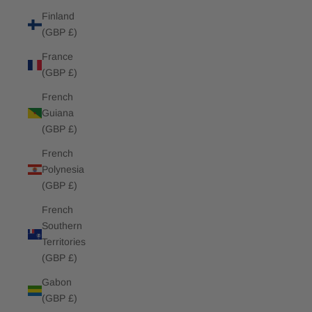
Finland
(GBP £)
France
(GBP £)
French
Guiana
(GBP £)
French
Polynesia
(GBP £)
French
Southern
Territories
(GBP £)
Gabon
(GBP £)