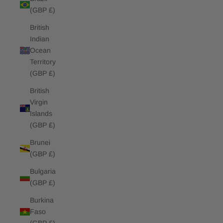
(GBP £)
British
Indian
Ocean
Territory
(GBP £)
British
Virgin
Islands
(GBP £)
Brunei
(GBP £)
Bulgaria
(GBP £)
Burkina
Faso