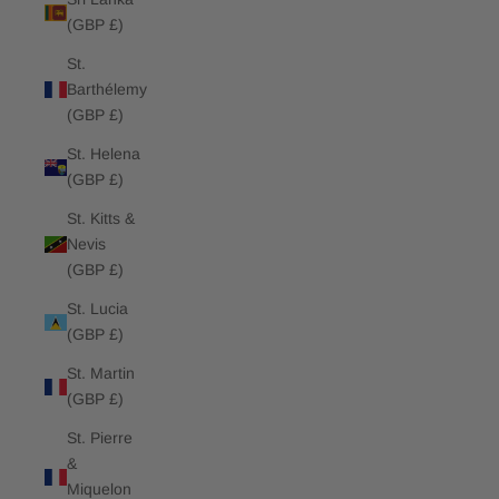
(GBP £)
St.
Barthélemy
(GBP £)
St. Helena
(GBP £)
St. Kitts &
Nevis
(GBP £)
St. Lucia
(GBP £)
St. Martin
(GBP £)
St. Pierre
&
Miquelon