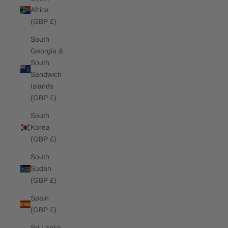
Africa
(GBP £)
South
Georgia &
South
Sandwich
Islands
(GBP £)
South
Korea
(GBP £)
South
Sudan
(GBP £)
Spain
(GBP £)
Sri Lanka