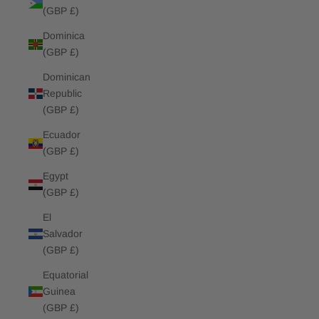
(GBP £)
Dominica
(GBP £)
Dominican
Republic
(GBP £)
Ecuador
(GBP £)
Egypt
(GBP £)
El
Salvador
(GBP £)
Equatorial
Guinea
(GBP £)