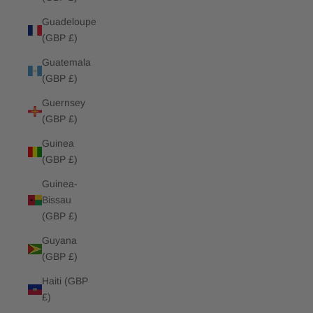
Guadeloupe
(GBP £)
Guatemala
(GBP £)
Guernsey
(GBP £)
Guinea
(GBP £)
Guinea-
Bissau
(GBP £)
Guyana
(GBP £)
Haiti (GBP
£)