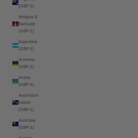
(GBP £)
Antigua &
Barbuda
(GBP £)
Argentina
(GBP £)
Armenia
(GBP £)
Aruba
(GBP £)
Ascension
Island
(GBP £)
Australia
(GBP £)