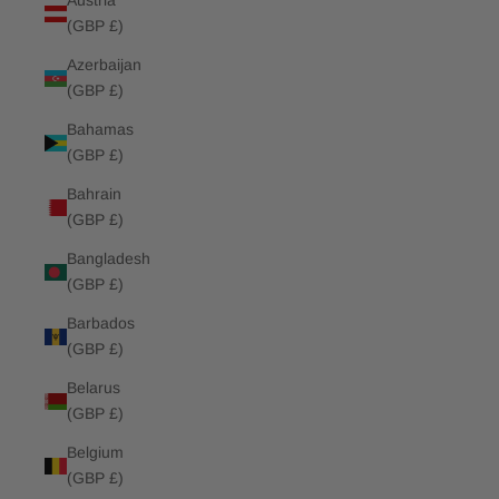
Austria
(GBP £)
Azerbaijan
(GBP £)
Bahamas
(GBP £)
Bahrain
(GBP £)
Bangladesh
(GBP £)
Barbados
(GBP £)
Belarus
(GBP £)
Belgium
(GBP £)