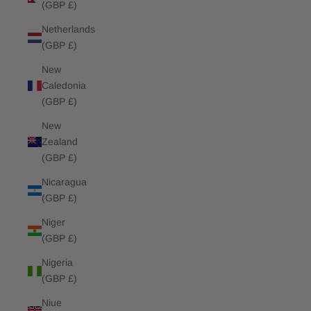
(GBP £)
Netherlands
(GBP £)
New
Caledonia
(GBP £)
New
Zealand
(GBP £)
Nicaragua
(GBP £)
Niger
(GBP £)
Nigeria
(GBP £)
Niue