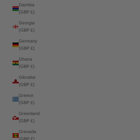
Gambia
(GBP £)
Georgia
(GBP £)
Germany
(GBP £)
Ghana
(GBP £)
Gibraltar
(GBP £)
Greece
(GBP £)
Greenland
(GBP £)
Grenada
(GBP £)