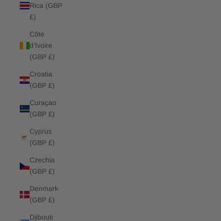
Rica (GBP
£)
Côte
d’Ivoire
(GBP £)
Croatia
(GBP £)
Curaçao
(GBP £)
Cyprus
(GBP £)
Czechia
(GBP £)
Denmark
(GBP £)
Djibouti