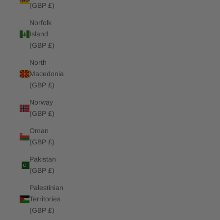
(GBP £)
Norfolk
Island
(GBP £)
North
Macedonia
(GBP £)
Norway
(GBP £)
Oman
(GBP £)
Pakistan
(GBP £)
Palestinian
Territories
(GBP £)