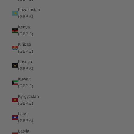
Kazakhstan
(GBP £)
Kenya
(GBP £)
Kiribati
(GBP £)
Kosovo
(GBP £)
Kuwait
(GBP £)
Kyrgyzstan
(GBP £)
Laos
(GBP £)
Latvia