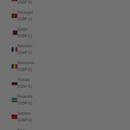
(GBP £)
Portugal
(GBP £)
Qatar
(GBP £)
Réunion
(GBP £)
Romania
(GBP £)
Russia
(GBP £)
Rwanda
(GBP £)
Samoa
(GBP £)