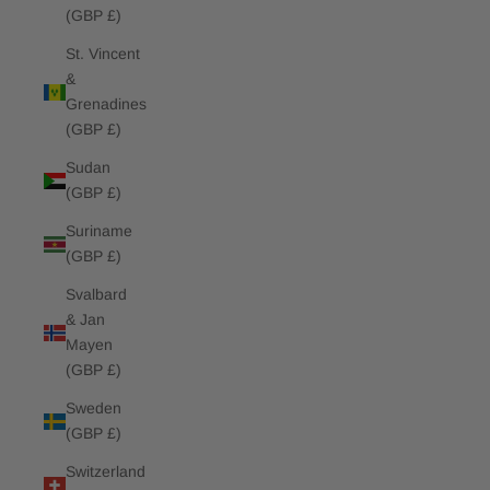
(GBP £)
St. Vincent
&
Grenadines
(GBP £)
Sudan
(GBP £)
Suriname
(GBP £)
Svalbard
& Jan
Mayen
(GBP £)
Sweden
(GBP £)
Switzerland