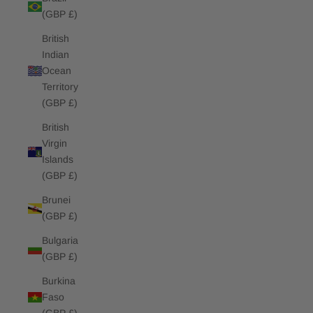
(GBP £)
British
Indian
Ocean
Territory
(GBP £)
British
Virgin
Islands
(GBP £)
Brunei
(GBP £)
Bulgaria
(GBP £)
Burkina
Faso