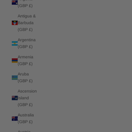
(GBP £)
Antigua &
Barbuda
(GBP £)
Argentina
(GBP £)
Armenia
(GBP £)
Aruba
(GBP £)
Ascension
Island
(GBP £)
Australia
(GBP £)