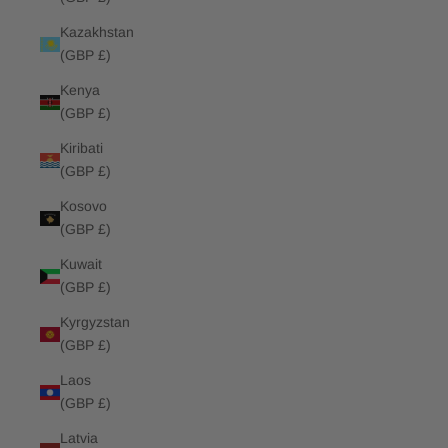
Kazakhstan
(GBP £)
Kenya
(GBP £)
Kiribati
(GBP £)
Kosovo
(GBP £)
Kuwait
(GBP £)
Kyrgyzstan
(GBP £)
Laos
(GBP £)
Latvia