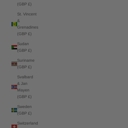
(GBP £)
St. Vincent
&
Grenadines
(GBP £)
Sudan
(GBP £)
Suriname
(GBP £)
Svalbard
& Jan
Mayen
(GBP £)
Sweden
(GBP £)
Switzerland