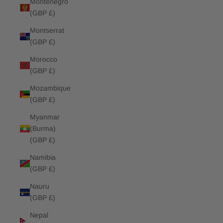
Montenegro
(GBP £)
Montserrat
(GBP £)
Morocco
(GBP £)
Mozambique
(GBP £)
Myanmar
(Burma)
(GBP £)
Namibia
(GBP £)
Nauru
(GBP £)
Nepal