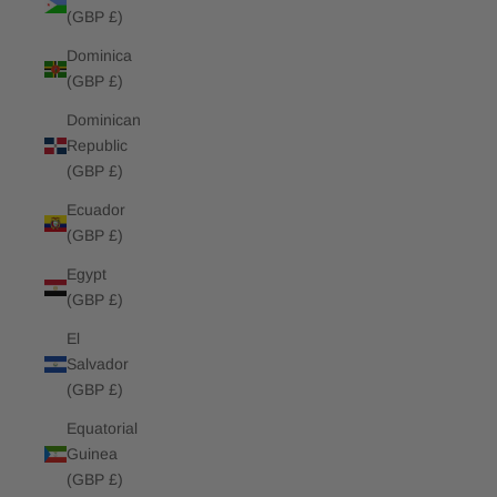
(GBP £)
Dominica
(GBP £)
Dominican
Republic
(GBP £)
Ecuador
(GBP £)
Egypt
(GBP £)
El
Salvador
(GBP £)
Equatorial
Guinea
(GBP £)