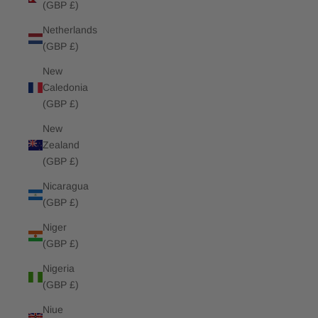
(GBP £)
Netherlands
(GBP £)
New
Caledonia
(GBP £)
New
Zealand
(GBP £)
Nicaragua
(GBP £)
Niger
(GBP £)
Nigeria
(GBP £)
Niue