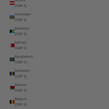
Austria
(GBP £)
Azerbaijan
(GBP £)
Bahamas
(GBP £)
Bahrain
(GBP £)
Bangladesh
(GBP £)
Barbados
(GBP £)
Belarus
(GBP £)
Belgium
(GBP £)