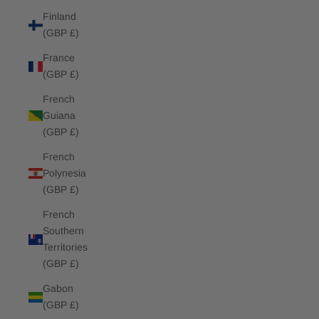
Finland
(GBP £)
France
(GBP £)
French
Guiana
(GBP £)
French
Polynesia
(GBP £)
French
Southern
Territories
(GBP £)
Gabon
(GBP £)