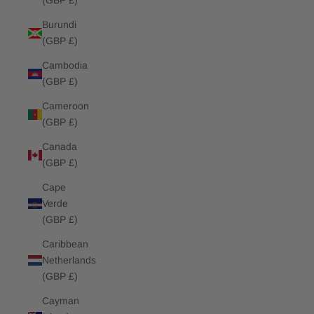
(GBP £)
Burundi
(GBP £)
Cambodia
(GBP £)
Cameroon
(GBP £)
Canada
(GBP £)
Cape
Verde
(GBP £)
Caribbean
Netherlands
(GBP £)
Cayman