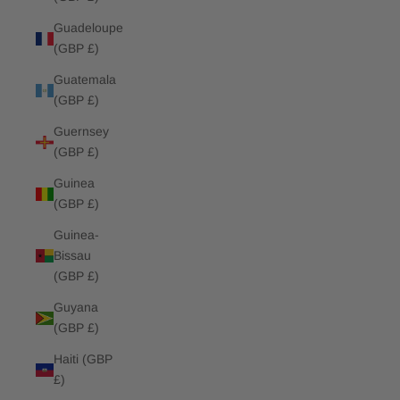
Guadeloupe
(GBP £)
Guatemala
(GBP £)
Guernsey
(GBP £)
Guinea
(GBP £)
Guinea-
Bissau
(GBP £)
Guyana
(GBP £)
Haiti (GBP
£)