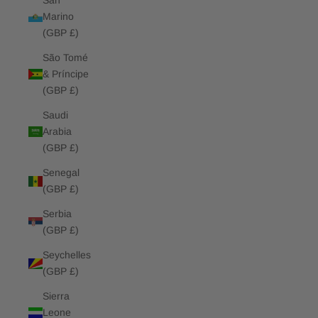
San
Marino
(GBP £)
São Tomé
& Príncipe
(GBP £)
Saudi
Arabia
(GBP £)
Senegal
(GBP £)
Serbia
(GBP £)
Seychelles
(GBP £)
Sierra
Leone