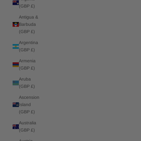
(GBP £)
Antigua &
Barbuda
(GBP £)
Argentina
(GBP £)
Armenia
(GBP £)
Aruba
(GBP £)
Ascension
Island
(GBP £)
Australia
(GBP £)