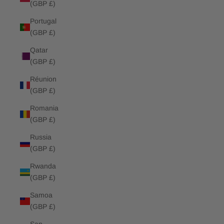
(GBP £)
Portugal
(GBP £)
Qatar
(GBP £)
Réunion
(GBP £)
Romania
(GBP £)
Russia
(GBP £)
Rwanda
(GBP £)
Samoa
(GBP £)