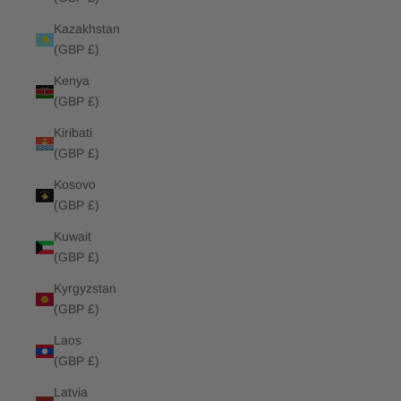
Kazakhstan
(GBP £)
Kenya
(GBP £)
Kiribati
(GBP £)
Kosovo
(GBP £)
Kuwait
(GBP £)
Kyrgyzstan
(GBP £)
Laos
(GBP £)
Latvia