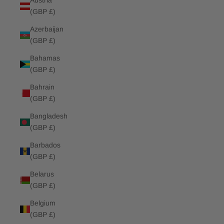
Austria
(GBP £)
Azerbaijan
(GBP £)
Bahamas
(GBP £)
Bahrain
(GBP £)
Bangladesh
(GBP £)
Barbados
(GBP £)
Belarus
(GBP £)
Belgium
(GBP £)