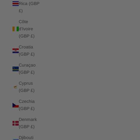
Rica (GBP
£)
Côte
d’Ivoire
(GBP £)
Croatia
(GBP £)
Curaçao
(GBP £)
Cyprus
(GBP £)
Czechia
(GBP £)
Denmark
(GBP £)
Djibouti