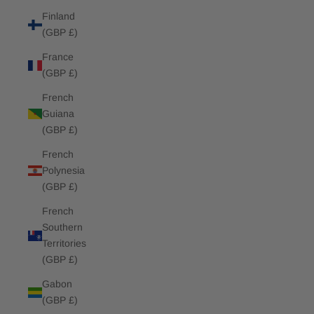
Finland
(GBP £)
France
(GBP £)
French
Guiana
(GBP £)
French
Polynesia
(GBP £)
French
Southern
Territories
(GBP £)
Gabon
(GBP £)