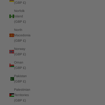
(GBP £)
Norfolk
Island
(GBP £)
North
Macedonia
(GBP £)
Norway
(GBP £)
Oman
(GBP £)
Pakistan
(GBP £)
Palestinian
Territories
(GBP £)