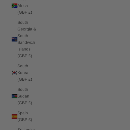
Africa
(GBP £)
South
Georgia &
South
Sandwich
Islands
(GBP £)
South
Korea
(GBP £)
South
Sudan
(GBP £)
Spain
(GBP £)
Sri Lanka