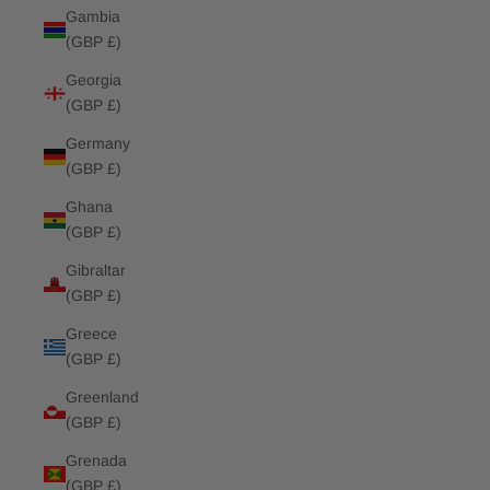
Gambia
(GBP £)
Georgia
(GBP £)
Germany
(GBP £)
Ghana
(GBP £)
Gibraltar
(GBP £)
Greece
(GBP £)
Greenland
(GBP £)
Grenada
(GBP £)