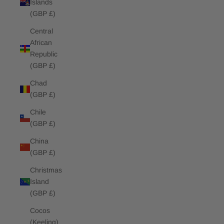
Islands
(GBP £)
Central
African
Republic
(GBP £)
Chad
(GBP £)
Chile
(GBP £)
China
(GBP £)
Christmas
Island
(GBP £)
Cocos
(Keeling)