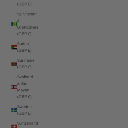
(GBP £)
St. Vincent
&
Grenadines
(GBP £)
Sudan
(GBP £)
Suriname
(GBP £)
Svalbard
& Jan
Mayen
(GBP £)
Sweden
(GBP £)
Switzerland