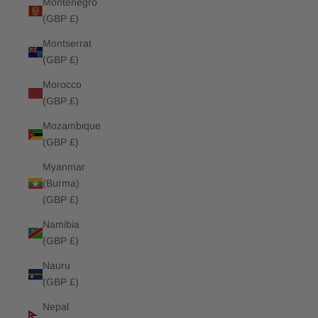
Montenegro
(GBP £)
Montserrat
(GBP £)
Morocco
(GBP £)
Mozambique
(GBP £)
Myanmar
(Burma)
(GBP £)
Namibia
(GBP £)
Nauru
(GBP £)
Nepal