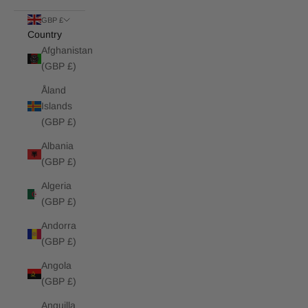
GBP £
Country
Afghanistan
(GBP £)
Åland
Islands
(GBP £)
Albania
(GBP £)
Algeria
(GBP £)
Andorra
(GBP £)
Angola
(GBP £)
Anguilla