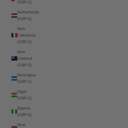
(GBP £)
Netherlands
(GBP £)
New
Caledonia
(GBP £)
New
Zealand
(GBP £)
Nicaragua
(GBP £)
Niger
(GBP £)
Nigeria
(GBP £)
Niue