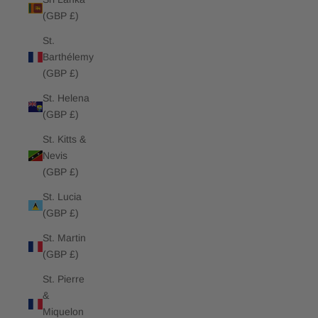
(GBP £)
St.
Barthélemy
(GBP £)
St. Helena
(GBP £)
St. Kitts &
Nevis
(GBP £)
St. Lucia
(GBP £)
St. Martin
(GBP £)
St. Pierre
&
Miquelon