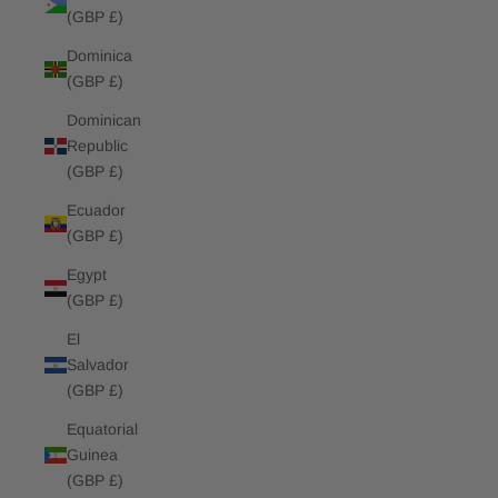
(GBP £)
Dominica
(GBP £)
Dominican
Republic
(GBP £)
Ecuador
(GBP £)
Egypt
(GBP £)
El
Salvador
(GBP £)
Equatorial
Guinea
(GBP £)