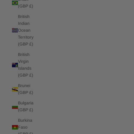
(GBP £)
British
Indian
Ocean
Territory
(GBP £)
British
Virgin
Islands
(GBP £)
Brunei
(GBP £)
Bulgaria
(GBP £)
Burkina
Faso