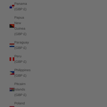
Panama
(GBP £)
Papua
New
Guinea
(GBP £)
Paraguay
(GBP £)
Peru
(GBP £)
Philippines
(GBP £)
Pitcairn
Islands
(GBP £)
Poland