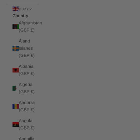
GBP £
Country
Afghanistan
(GBP £)
Åland
Islands
(GBP £)
Albania
(GBP £)
Algeria
(GBP £)
Andorra
(GBP £)
Angola
(GBP £)
Anguilla