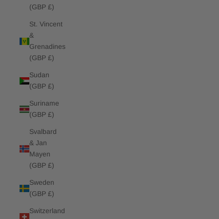
(GBP £)
St. Vincent
&
Grenadines
(GBP £)
Sudan
(GBP £)
Suriname
(GBP £)
Svalbard
& Jan
Mayen
(GBP £)
Sweden
(GBP £)
Switzerland