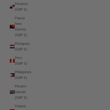
Panama
(GBP £)
Papua
New
Guinea
(GBP £)
Paraguay
(GBP £)
Peru
(GBP £)
Philippines
(GBP £)
Pitcairn
Islands
(GBP £)
Poland