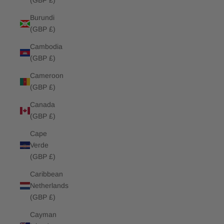
(GBP £)
Burundi
(GBP £)
Cambodia
(GBP £)
Cameroon
(GBP £)
Canada
(GBP £)
Cape
Verde
(GBP £)
Caribbean
Netherlands
(GBP £)
Cayman