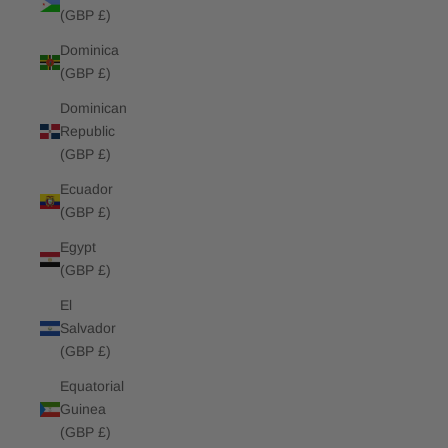
(GBP £)
Dominica
(GBP £)
Dominican
Republic
(GBP £)
Ecuador
(GBP £)
Egypt
(GBP £)
El
Salvador
(GBP £)
Equatorial
Guinea
(GBP £)