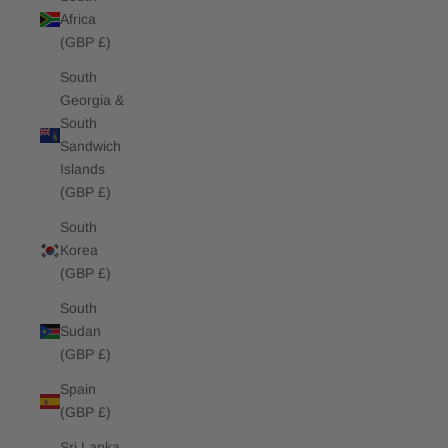
Africa
(GBP £)
South
Georgia &
South
Sandwich
Islands
(GBP £)
South
Korea
(GBP £)
South
Sudan
(GBP £)
Spain
(GBP £)
Sri Lanka