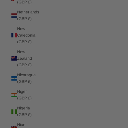
(GBP £)
Netherlands
(GBP £)
New
Caledonia
(GBP £)
New
Zealand
(GBP £)
Nicaragua
(GBP £)
Niger
(GBP £)
Nigeria
(GBP £)
Niue