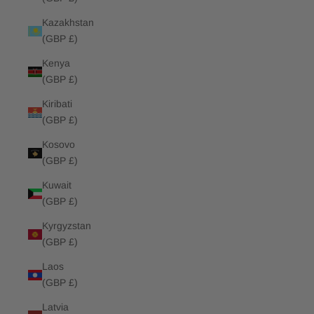
Kazakhstan
(GBP £)
Kenya
(GBP £)
Kiribati
(GBP £)
Kosovo
(GBP £)
Kuwait
(GBP £)
Kyrgyzstan
(GBP £)
Laos
(GBP £)
Latvia