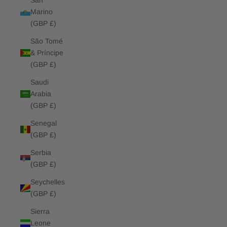
San
Marino
(GBP £)
São Tomé
& Príncipe
(GBP £)
Saudi
Arabia
(GBP £)
Senegal
(GBP £)
Serbia
(GBP £)
Seychelles
(GBP £)
Sierra
Leone