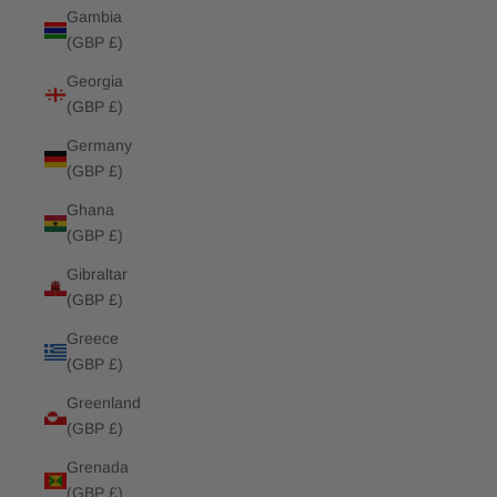
Gambia
(GBP £)
Georgia
(GBP £)
Germany
(GBP £)
Ghana
(GBP £)
Gibraltar
(GBP £)
Greece
(GBP £)
Greenland
(GBP £)
Grenada
(GBP £)