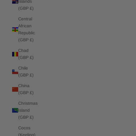
Islands
(GBP £)
Central
African
Republic
(GBP £)
Chad
(GBP £)
Chile
(GBP £)
China
(GBP £)
Christmas
Island
(GBP £)
Cocos
(Keeling)