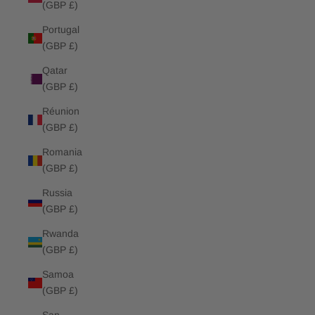
(GBP £)
Portugal
(GBP £)
Qatar
(GBP £)
Réunion
(GBP £)
Romania
(GBP £)
Russia
(GBP £)
Rwanda
(GBP £)
Samoa
(GBP £)