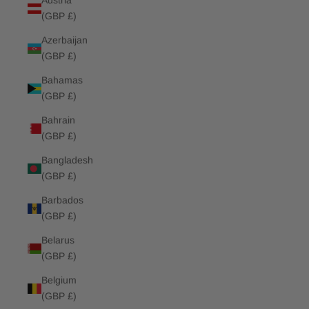
Austria
(GBP £)
Azerbaijan
(GBP £)
Bahamas
(GBP £)
Bahrain
(GBP £)
Bangladesh
(GBP £)
Barbados
(GBP £)
Belarus
(GBP £)
Belgium
(GBP £)