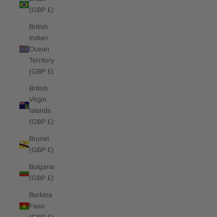
(GBP £)
British
Indian
Ocean
Territory
(GBP £)
British
Virgin
Islands
(GBP £)
Brunei
(GBP £)
Bulgaria
(GBP £)
Burkina
Faso