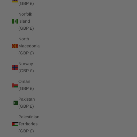
(GBP £)
Norfolk
Island
(GBP £)
North
Macedonia
(GBP £)
Norway
(GBP £)
Oman
(GBP £)
Pakistan
(GBP £)
Palestinian
Territories
(GBP £)