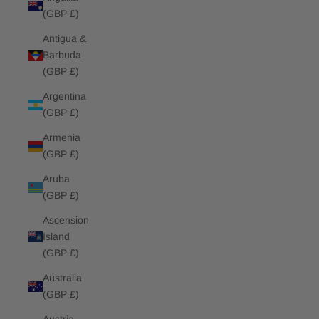
(GBP £)
Antigua &
Barbuda
(GBP £)
Argentina
(GBP £)
Armenia
(GBP £)
Aruba
(GBP £)
Ascension
Island
(GBP £)
Australia
(GBP £)