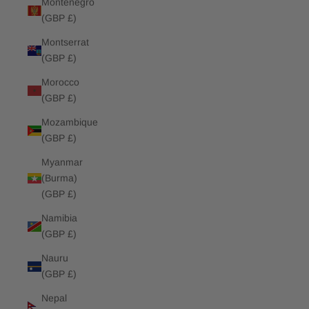
Montenegro
(GBP £)
Montserrat
(GBP £)
Morocco
(GBP £)
Mozambique
(GBP £)
Myanmar
(Burma)
(GBP £)
Namibia
(GBP £)
Nauru
(GBP £)
Nepal