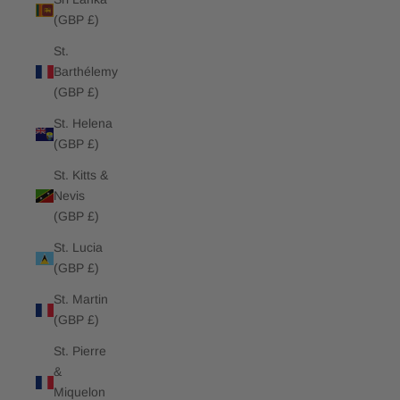
(GBP £)
St.
Barthélemy
(GBP £)
St. Helena
(GBP £)
St. Kitts &
Nevis
(GBP £)
St. Lucia
(GBP £)
St. Martin
(GBP £)
St. Pierre
&
Miquelon