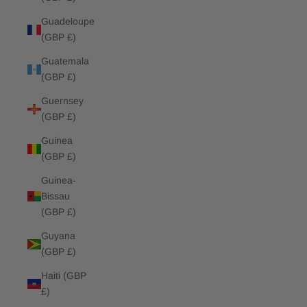
Guadeloupe
(GBP £)
Guatemala
(GBP £)
Guernsey
(GBP £)
Guinea
(GBP £)
Guinea-
Bissau
(GBP £)
Guyana
(GBP £)
Haiti (GBP
£)