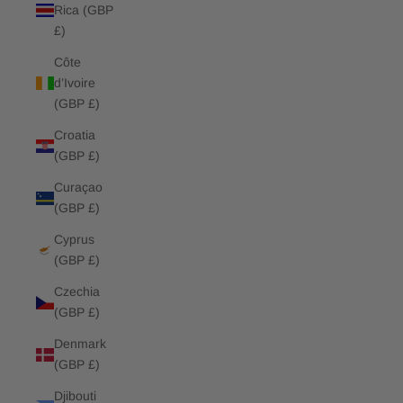
Rica (GBP
£)
Côte
d’Ivoire
(GBP £)
Croatia
(GBP £)
Curaçao
(GBP £)
Cyprus
(GBP £)
Czechia
(GBP £)
Denmark
(GBP £)
Djibouti