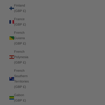
Finland
(GBP £)
France
(GBP £)
French
Guiana
(GBP £)
French
Polynesia
(GBP £)
French
Southern
Territories
(GBP £)
Gabon
(GBP £)