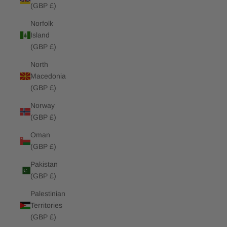
(GBP £)
Norfolk
Island
(GBP £)
North
Macedonia
(GBP £)
Norway
(GBP £)
Oman
(GBP £)
Pakistan
(GBP £)
Palestinian
Territories
(GBP £)