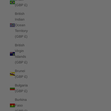
(GBP £)
British
Indian
Ocean
Territory
(GBP £)
British
Virgin
Islands
(GBP £)
Brunei
(GBP £)
Bulgaria
(GBP £)
Burkina
Faso