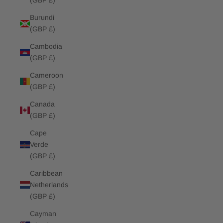
(GBP £)
Burundi
(GBP £)
Cambodia
(GBP £)
Cameroon
(GBP £)
Canada
(GBP £)
Cape
Verde
(GBP £)
Caribbean
Netherlands
(GBP £)
Cayman