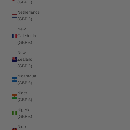
(GBP £)
Netherlands
(GBP £)
New
Caledonia
(GBP £)
New
Zealand
(GBP £)
Nicaragua
(GBP £)
Niger
(GBP £)
Nigeria
(GBP £)
Niue