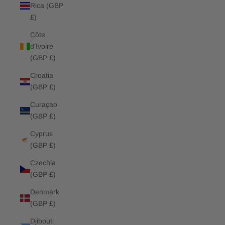
Rica (GBP
£)
Côte
d’Ivoire
(GBP £)
Croatia
(GBP £)
Curaçao
(GBP £)
Cyprus
(GBP £)
Czechia
(GBP £)
Denmark
(GBP £)
Djibouti