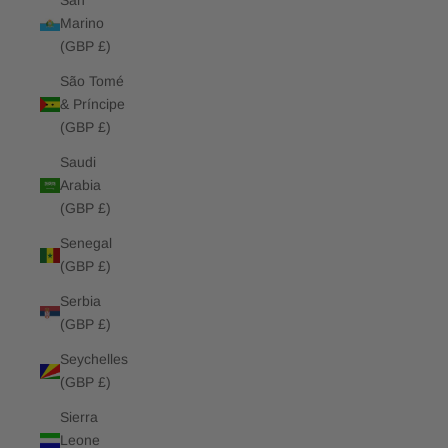
San
Marino
(GBP £)
São Tomé
& Príncipe
(GBP £)
Saudi
Arabia
(GBP £)
Senegal
(GBP £)
Serbia
(GBP £)
Seychelles
(GBP £)
Sierra
Leone