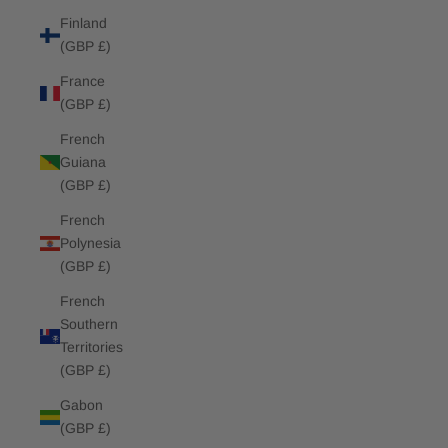
Finland
(GBP £)
France
(GBP £)
French
Guiana
(GBP £)
French
Polynesia
(GBP £)
French
Southern
Territories
(GBP £)
Gabon
(GBP £)