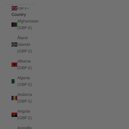
GBP £
Country
Afghanistan
(GBP £)
Åland
Islands
(GBP £)
Albania
(GBP £)
Algeria
(GBP £)
Andorra
(GBP £)
Angola
(GBP £)
Anguilla