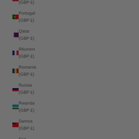
(GBP £)
Portugal
(GBP £)
Qatar
(GBP £)
Réunion
(GBP £)
Romania
(GBP £)
Russia
(GBP £)
Rwanda
(GBP £)
Samoa
(GBP £)