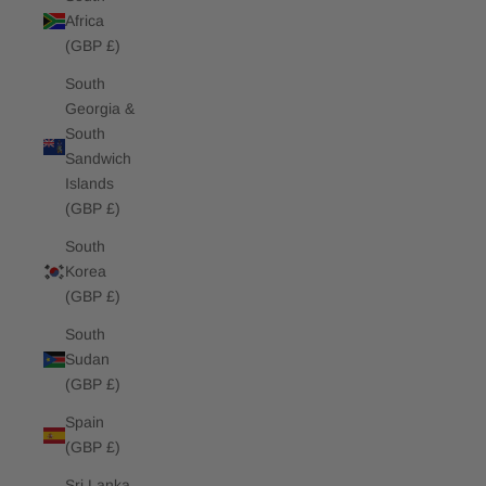
Africa
(GBP £)
South
Georgia &
South
Sandwich
Islands
(GBP £)
South
Korea
(GBP £)
South
Sudan
(GBP £)
Spain
(GBP £)
Sri Lanka