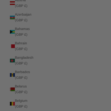
Austria
(GBP £)
Azerbaijan
(GBP £)
Bahamas
(GBP £)
Bahrain
(GBP £)
Bangladesh
(GBP £)
Barbados
(GBP £)
Belarus
(GBP £)
Belgium
(GBP £)