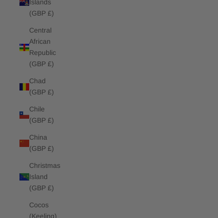
Islands
(GBP £)
Central
African
Republic
(GBP £)
Chad
(GBP £)
Chile
(GBP £)
China
(GBP £)
Christmas
Island
(GBP £)
Cocos
(Keeling)