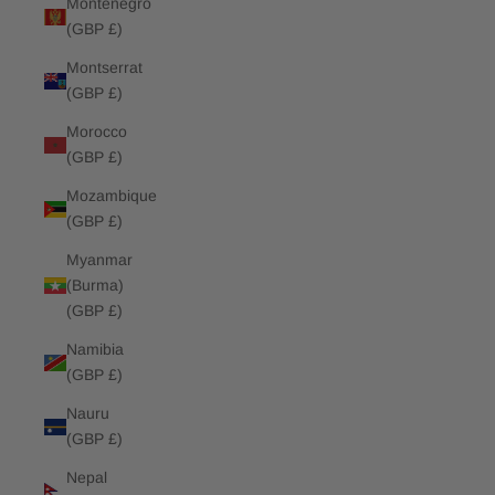
Montenegro
(GBP £)
Montserrat
(GBP £)
Morocco
(GBP £)
Mozambique
(GBP £)
Myanmar
(Burma)
(GBP £)
Namibia
(GBP £)
Nauru
(GBP £)
Nepal