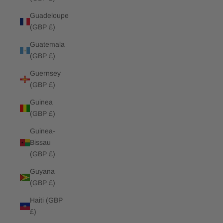
Guadeloupe
(GBP £)
Guatemala
(GBP £)
Guernsey
(GBP £)
Guinea
(GBP £)
Guinea-
Bissau
(GBP £)
Guyana
(GBP £)
Haiti (GBP
£)