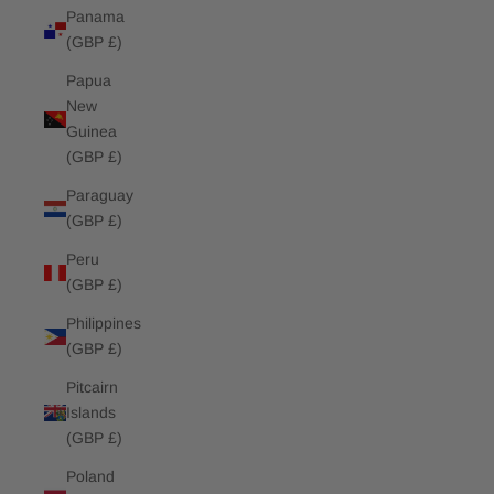
Panama
(GBP £)
Papua
New
Guinea
(GBP £)
Paraguay
(GBP £)
Peru
(GBP £)
Philippines
(GBP £)
Pitcairn
Islands
(GBP £)
Poland