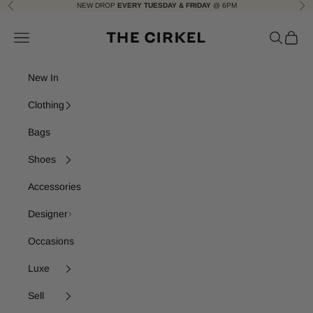
Skip to content
NEW DROP
EVERY TUESDAY & FRIDAY
@ 6PM
Previous
Nex
The Cirkel
Navigation menu
Search
Cart
New In
Clothing
Bags
Shoes
Accessories
Designer
Occasions
Luxe
Sell