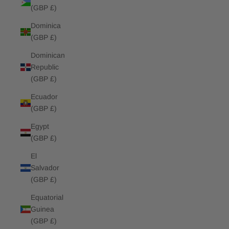
(GBP £)
Dominica
(GBP £)
Dominican
Republic
(GBP £)
Ecuador
(GBP £)
Egypt
(GBP £)
El
Salvador
(GBP £)
Equatorial
Guinea
(GBP £)