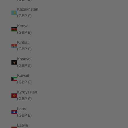
Kazakhstan
(GBP £)
Kenya
(GBP £)
Kiribati
(GBP £)
Kosovo
(GBP £)
Kuwait
(GBP £)
Kyrgyzstan
(GBP £)
Laos
(GBP £)
Latvia