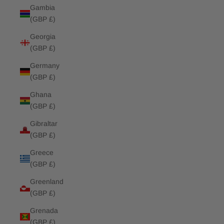
Gambia
(GBP £)
Georgia
(GBP £)
Germany
(GBP £)
Ghana
(GBP £)
Gibraltar
(GBP £)
Greece
(GBP £)
Greenland
(GBP £)
Grenada
(GBP £)