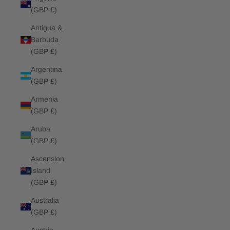
(GBP £)
Antigua &
Barbuda
(GBP £)
Argentina
(GBP £)
Armenia
(GBP £)
Aruba
(GBP £)
Ascension
Island
(GBP £)
Australia
(GBP £)