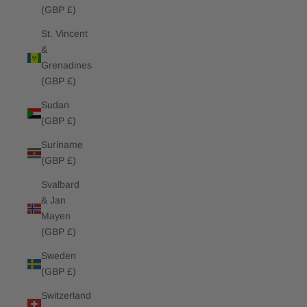
(GBP £)
St. Vincent
&
Grenadines
(GBP £)
Sudan
(GBP £)
Suriname
(GBP £)
Svalbard
& Jan
Mayen
(GBP £)
Sweden
(GBP £)
Switzerland