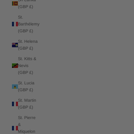
(GBP £)
St.
Barthélemy
(GBP £)
St. Helena
(GBP £)
St. Kitts &
Nevis
(GBP £)
St. Lucia
(GBP £)
St. Martin
(GBP £)
St. Pierre
&
Miquelon