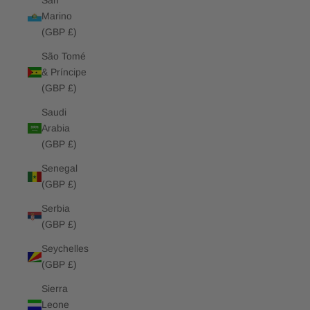
San
Marino
(GBP £)
São Tomé
& Príncipe
(GBP £)
Saudi
Arabia
(GBP £)
Senegal
(GBP £)
Serbia
(GBP £)
Seychelles
(GBP £)
Sierra
Leone