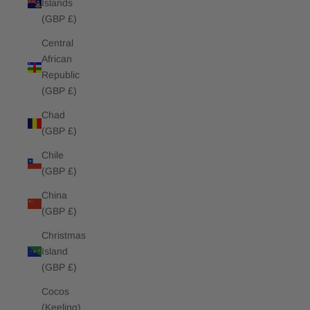
Islands
(GBP £)
Central
African
Republic
(GBP £)
Chad
(GBP £)
Chile
(GBP £)
China
(GBP £)
Christmas
Island
(GBP £)
Cocos
(Keeling)