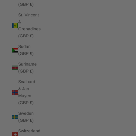
(GBP £)
St. Vincent
&
Grenadines
(GBP £)
Sudan
(GBP £)
Suriname
(GBP £)
Svalbard
& Jan
Mayen
(GBP £)
Sweden
(GBP £)
Switzerland