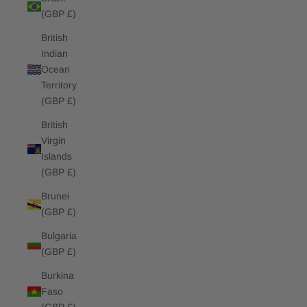
(GBP £)
British
Indian
Ocean
Territory
(GBP £)
British
Virgin
Islands
(GBP £)
Brunei
(GBP £)
Bulgaria
(GBP £)
Burkina
Faso