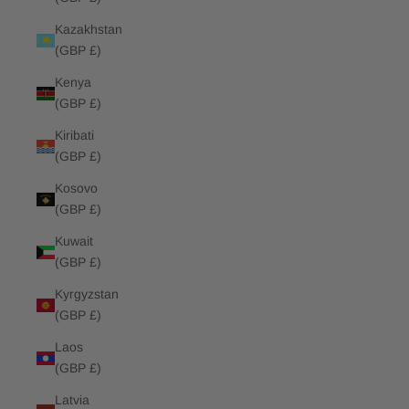
Kazakhstan
(GBP £)
Kenya
(GBP £)
Kiribati
(GBP £)
Kosovo
(GBP £)
Kuwait
(GBP £)
Kyrgyzstan
(GBP £)
Laos
(GBP £)
Latvia