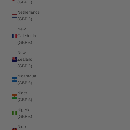
(GBP £)
Netherlands
(GBP £)
New
Caledonia
(GBP £)
New
Zealand
(GBP £)
Nicaragua
(GBP £)
Niger
(GBP £)
Nigeria
(GBP £)
Niue