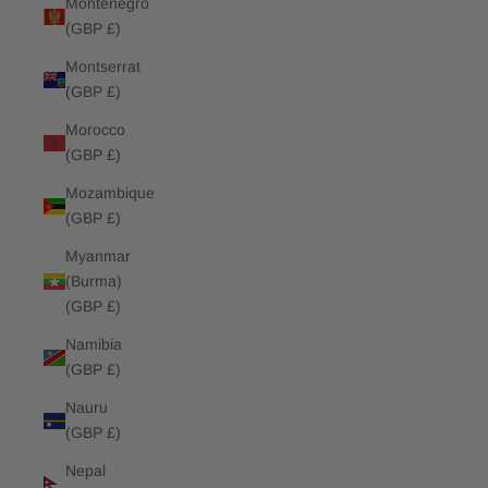
Montenegro
(GBP £)
Montserrat
(GBP £)
Morocco
(GBP £)
Mozambique
(GBP £)
Myanmar
(Burma)
(GBP £)
Namibia
(GBP £)
Nauru
(GBP £)
Nepal