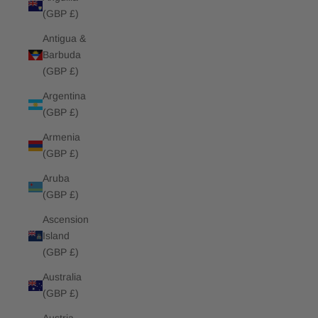
(GBP £)
Antigua &
Barbuda
(GBP £)
Argentina
(GBP £)
Armenia
(GBP £)
Aruba
(GBP £)
Ascension
Island
(GBP £)
Australia
(GBP £)