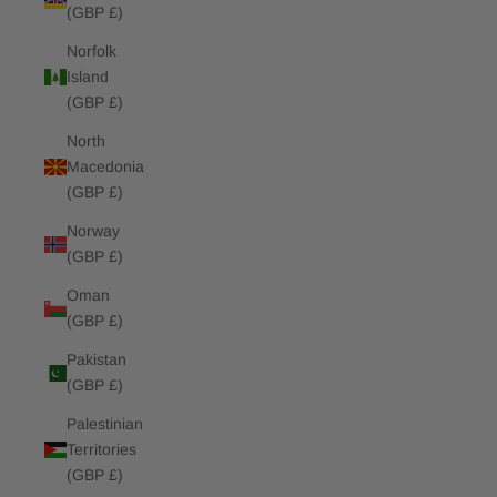
(GBP £)
Norfolk
Island
(GBP £)
North
Macedonia
(GBP £)
Norway
(GBP £)
Oman
(GBP £)
Pakistan
(GBP £)
Palestinian
Territories
(GBP £)