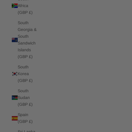
Africa
(GBP £)
South
Georgia &
South
Sandwich
Islands
(GBP £)
South
Korea
(GBP £)
South
Sudan
(GBP £)
Spain
(GBP £)
Sri Lanka