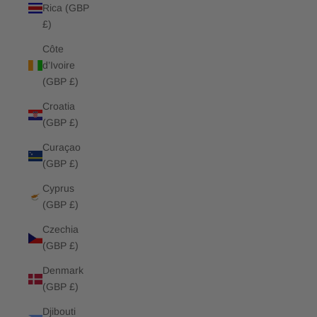
Rica (GBP
£)
Côte
d’Ivoire
(GBP £)
Croatia
(GBP £)
Curaçao
(GBP £)
Cyprus
(GBP £)
Czechia
(GBP £)
Denmark
(GBP £)
Djibouti