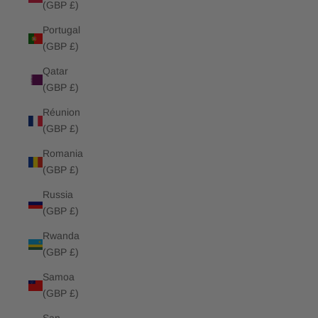
(GBP £)
Portugal
(GBP £)
Qatar
(GBP £)
Réunion
(GBP £)
Romania
(GBP £)
Russia
(GBP £)
Rwanda
(GBP £)
Samoa
(GBP £)