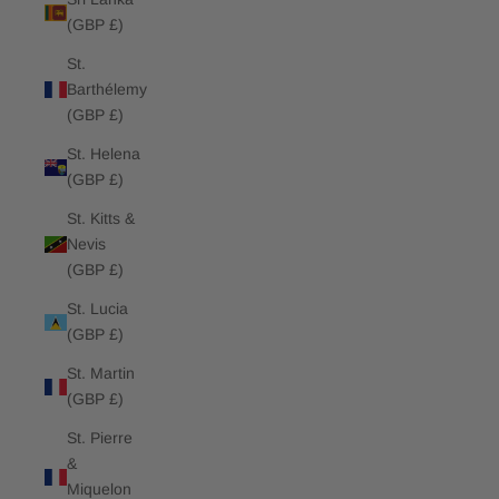
(GBP £)
St.
Barthélemy
(GBP £)
St. Helena
(GBP £)
St. Kitts &
Nevis
(GBP £)
St. Lucia
(GBP £)
St. Martin
(GBP £)
St. Pierre
&
Miquelon