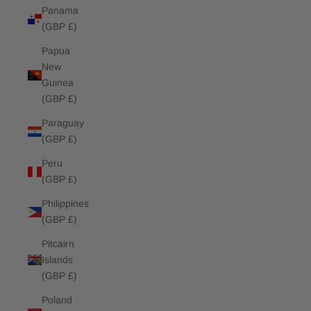
Panama
(GBP £)
Papua
New
Guinea
(GBP £)
Paraguay
(GBP £)
Peru
(GBP £)
Philippines
(GBP £)
Pitcairn
Islands
(GBP £)
Poland