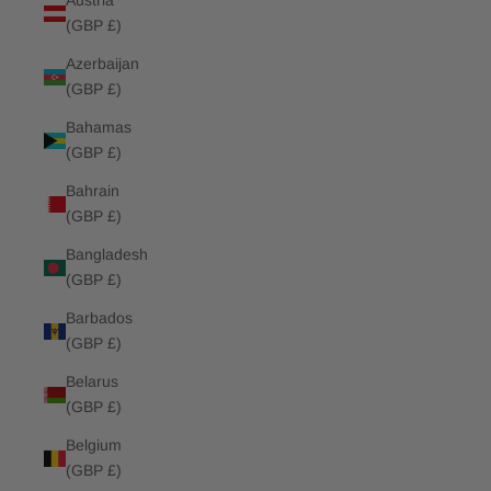
Austria
(GBP £)
Azerbaijan
(GBP £)
Bahamas
(GBP £)
Bahrain
(GBP £)
Bangladesh
(GBP £)
Barbados
(GBP £)
Belarus
(GBP £)
Belgium
(GBP £)