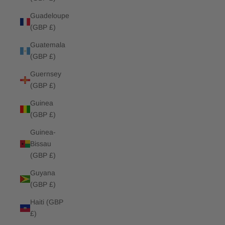
Guadeloupe
(GBP £)
Guatemala
(GBP £)
Guernsey
(GBP £)
Guinea
(GBP £)
Guinea-
Bissau
(GBP £)
Guyana
(GBP £)
Haiti (GBP
£)