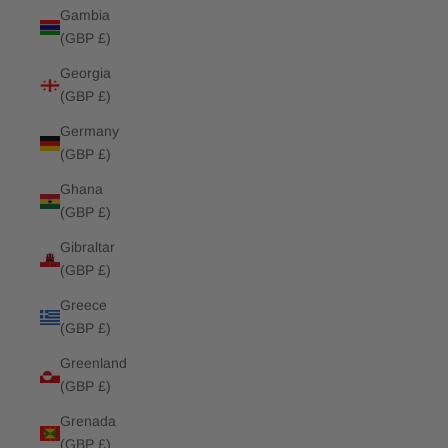
Gambia
(GBP £)
Georgia
(GBP £)
Germany
(GBP £)
Ghana
(GBP £)
Gibraltar
(GBP £)
Greece
(GBP £)
Greenland
(GBP £)
Grenada
(GBP £)