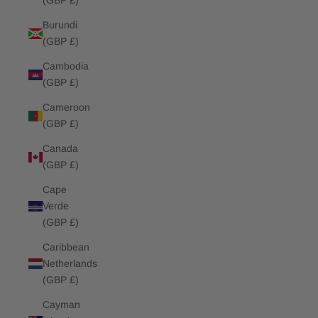
(GBP £)
Burundi
(GBP £)
Cambodia
(GBP £)
Cameroon
(GBP £)
Canada
(GBP £)
Cape
Verde
(GBP £)
Caribbean
Netherlands
(GBP £)
Cayman