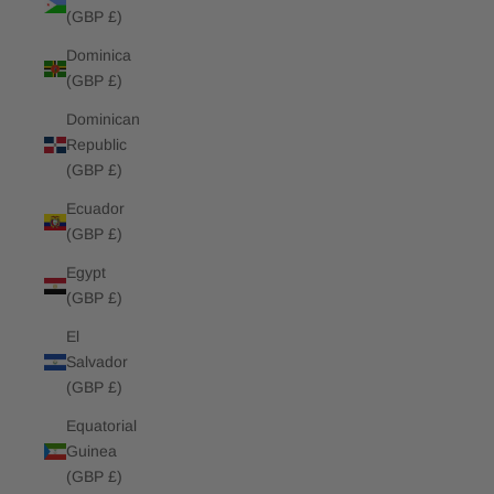
(GBP £)
Dominica
(GBP £)
Dominican
Republic
(GBP £)
Ecuador
(GBP £)
Egypt
(GBP £)
El
Salvador
(GBP £)
Equatorial
Guinea
(GBP £)