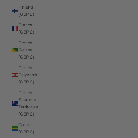
Finland
(GBP £)
France
(GBP £)
French
Guiana
(GBP £)
French
Polynesia
(GBP £)
French
Southern
Territories
(GBP £)
Gabon
(GBP £)