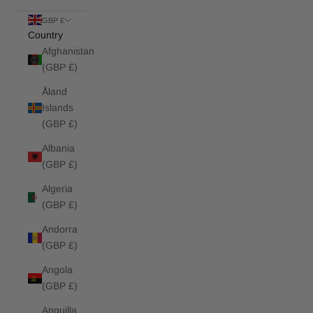
GBP £
Country
Afghanistan
(GBP £)
Åland
Islands
(GBP £)
Albania
(GBP £)
Algeria
(GBP £)
Andorra
(GBP £)
Angola
(GBP £)
Anguilla