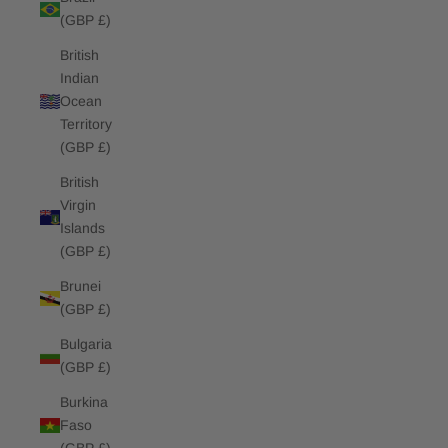
(GBP £)
British
Indian
Ocean
Territory
(GBP £)
British
Virgin
Islands
(GBP £)
Brunei
(GBP £)
Bulgaria
(GBP £)
Burkina
Faso