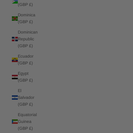
(GBP £)
Dominica
(GBP £)
Dominican
Republic
(GBP £)
Ecuador
(GBP £)
Egypt
(GBP £)
El
Salvador
(GBP £)
Equatorial
Guinea
(GBP £)