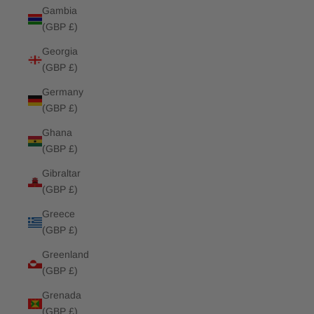
Gambia
(GBP £)
Georgia
(GBP £)
Germany
(GBP £)
Ghana
(GBP £)
Gibraltar
(GBP £)
Greece
(GBP £)
Greenland
(GBP £)
Grenada
(GBP £)