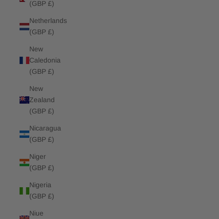
(GBP £)
Netherlands
(GBP £)
New
Caledonia
(GBP £)
New
Zealand
(GBP £)
Nicaragua
(GBP £)
Niger
(GBP £)
Nigeria
(GBP £)
Niue