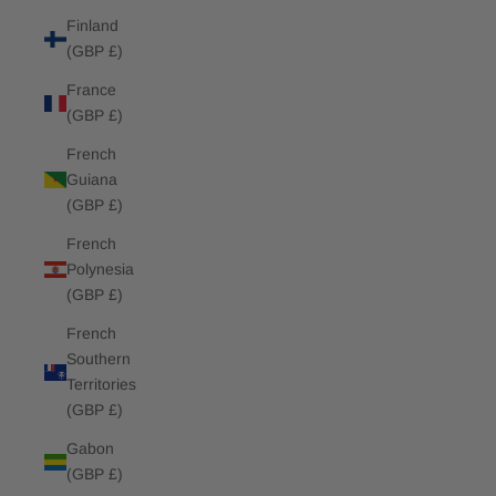
Finland
(GBP £)
France
(GBP £)
French
Guiana
(GBP £)
French
Polynesia
(GBP £)
French
Southern
Territories
(GBP £)
Gabon
(GBP £)