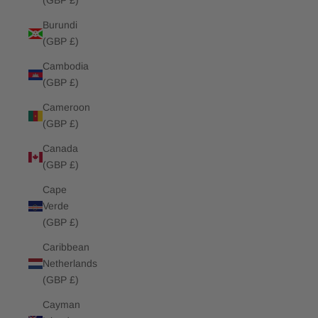
(GBP £)
Burundi
(GBP £)
Cambodia
(GBP £)
Cameroon
(GBP £)
Canada
(GBP £)
Cape
Verde
(GBP £)
Caribbean
Netherlands
(GBP £)
Cayman