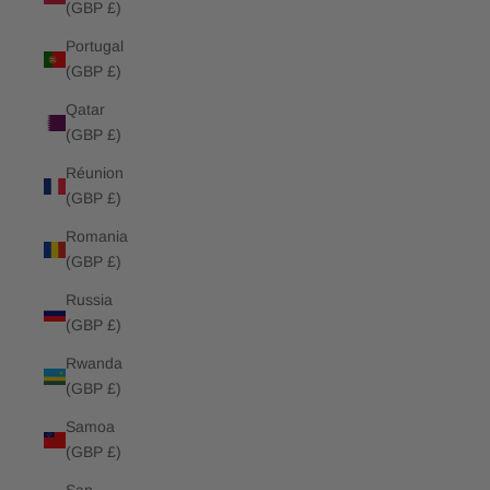
(GBP £)
Portugal
(GBP £)
Qatar
(GBP £)
Réunion
(GBP £)
Romania
(GBP £)
Russia
(GBP £)
Rwanda
(GBP £)
Samoa
(GBP £)