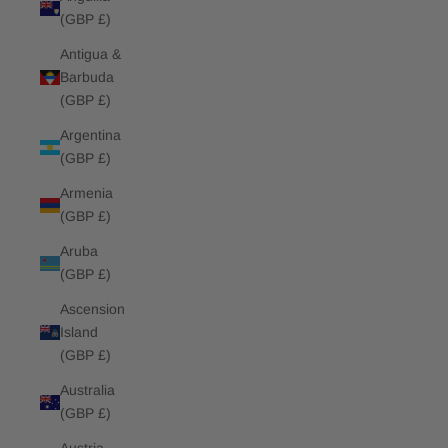
(GBP £)
Antigua &
Barbuda
(GBP £)
Argentina
(GBP £)
Armenia
(GBP £)
Aruba
(GBP £)
Ascension
Island
(GBP £)
Australia
(GBP £)