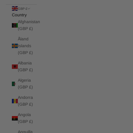
GBP £
Country
Afghanistan
(GBP £)
Åland
Islands
(GBP £)
Albania
(GBP £)
Algeria
(GBP £)
Andorra
(GBP £)
Angola
(GBP £)
Anguilla