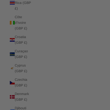
Rica (GBP
£)
Côte
d’Ivoire
(GBP £)
Croatia
(GBP £)
Curaçao
(GBP £)
Cyprus
(GBP £)
Czechia
(GBP £)
Denmark
(GBP £)
Djibouti