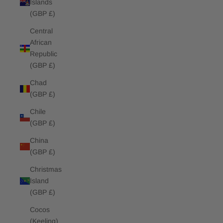
Islands
(GBP £)
Central
African
Republic
(GBP £)
Chad
(GBP £)
Chile
(GBP £)
China
(GBP £)
Christmas
Island
(GBP £)
Cocos
(Keeling)