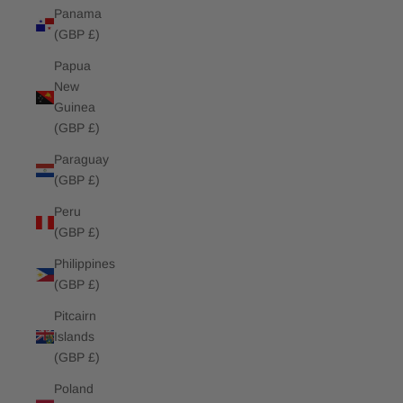
Panama
(GBP £)
Papua
New
Guinea
(GBP £)
Paraguay
(GBP £)
Peru
(GBP £)
Philippines
(GBP £)
Pitcairn
Islands
(GBP £)
Poland