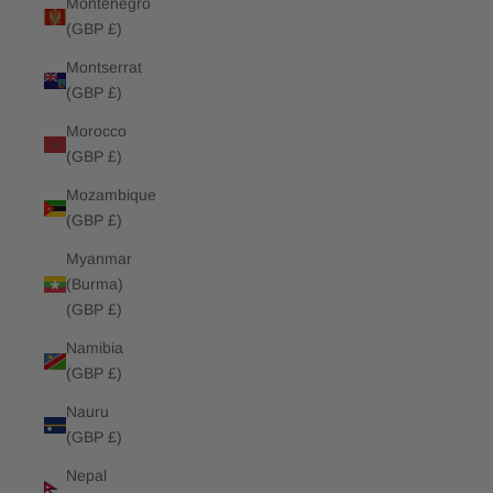
Montenegro
(GBP £)
Montserrat
(GBP £)
Morocco
(GBP £)
Mozambique
(GBP £)
Myanmar
(Burma)
(GBP £)
Namibia
(GBP £)
Nauru
(GBP £)
Nepal