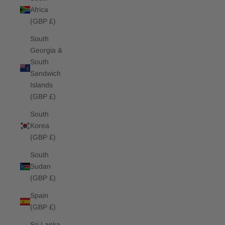
Africa
(GBP £)
South
Georgia &
South
Sandwich
Islands
(GBP £)
South
Korea
(GBP £)
South
Sudan
(GBP £)
Spain
(GBP £)
Sri Lanka