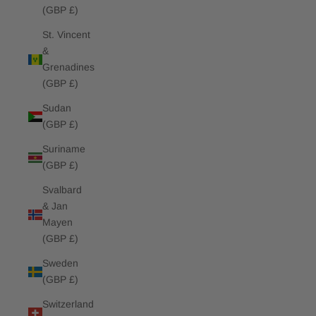
(GBP £)
St. Vincent
&
Grenadines
(GBP £)
Sudan
(GBP £)
Suriname
(GBP £)
Svalbard
& Jan
Mayen
(GBP £)
Sweden
(GBP £)
Switzerland