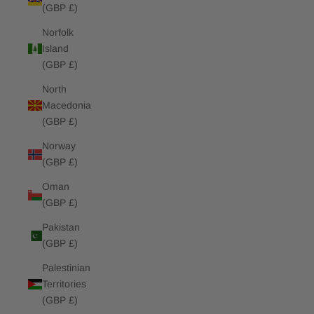
(GBP £)
Norfolk
Island
(GBP £)
North
Macedonia
(GBP £)
Norway
(GBP £)
Oman
(GBP £)
Pakistan
(GBP £)
Palestinian
Territories
(GBP £)