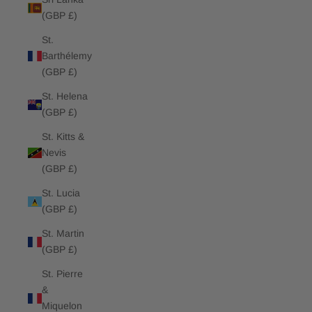
(GBP £)
St.
Barthélemy
(GBP £)
St. Helena
(GBP £)
St. Kitts &
Nevis
(GBP £)
St. Lucia
(GBP £)
St. Martin
(GBP £)
St. Pierre
&
Miquelon