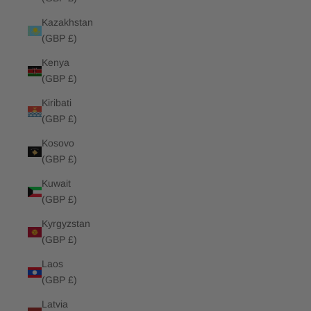
Kazakhstan
(GBP £)
Kenya
(GBP £)
Kiribati
(GBP £)
Kosovo
(GBP £)
Kuwait
(GBP £)
Kyrgyzstan
(GBP £)
Laos
(GBP £)
Latvia