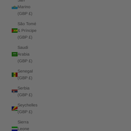
San
Marino
(GBP £)
São Tomé
& Príncipe
(GBP £)
Saudi
Arabia
(GBP £)
Senegal
(GBP £)
Serbia
(GBP £)
Seychelles
(GBP £)
Sierra
Leone