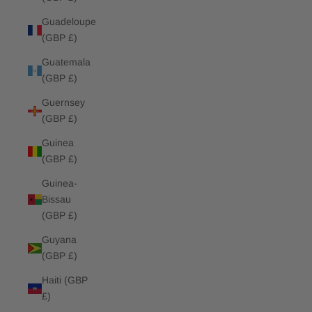
Guadeloupe
(GBP £)
Guatemala
(GBP £)
Guernsey
(GBP £)
Guinea
(GBP £)
Guinea-
Bissau
(GBP £)
Guyana
(GBP £)
Haiti (GBP
£)