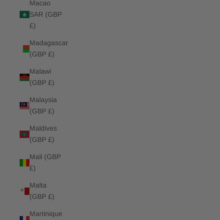
Macao
SAR (GBP
£)
Madagascar
(GBP £)
Malawi
(GBP £)
Malaysia
(GBP £)
Maldives
(GBP £)
Mali (GBP
£)
Malta
(GBP £)
Martinique