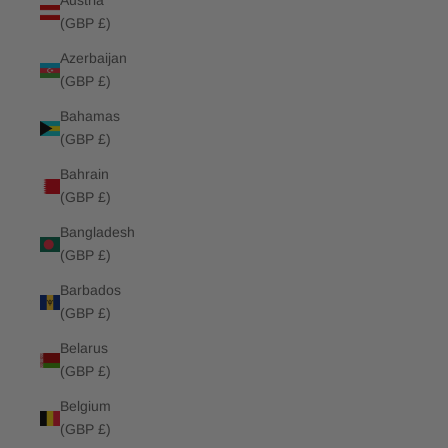
Austria
(GBP £)
Azerbaijan
(GBP £)
Bahamas
(GBP £)
Bahrain
(GBP £)
Bangladesh
(GBP £)
Barbados
(GBP £)
Belarus
(GBP £)
Belgium
(GBP £)