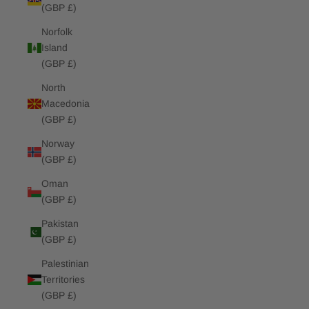
(GBP £)
Norfolk
Island
(GBP £)
North
Macedonia
(GBP £)
Norway
(GBP £)
Oman
(GBP £)
Pakistan
(GBP £)
Palestinian
Territories
(GBP £)