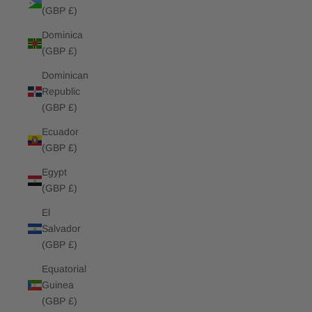
(GBP £)
Dominica
(GBP £)
Dominican
Republic
(GBP £)
Ecuador
(GBP £)
Egypt
(GBP £)
El
Salvador
(GBP £)
Equatorial
Guinea
(GBP £)