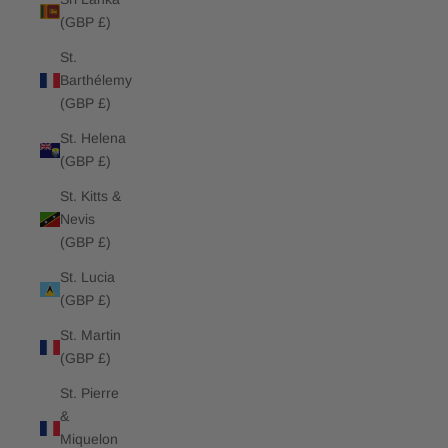
(GBP £)
St.
Barthélemy
(GBP £)
St. Helena
(GBP £)
St. Kitts &
Nevis
(GBP £)
St. Lucia
(GBP £)
St. Martin
(GBP £)
St. Pierre
&
Miquelon