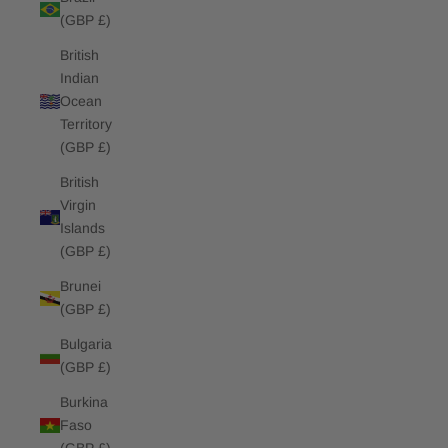
(GBP £)
British
Indian
Ocean
Territory
(GBP £)
British
Virgin
Islands
(GBP £)
Brunei
(GBP £)
Bulgaria
(GBP £)
Burkina
Faso