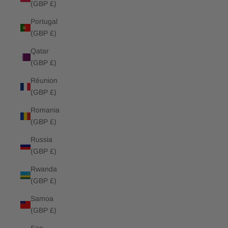
(GBP £)
Portugal
(GBP £)
Qatar
(GBP £)
Réunion
(GBP £)
Romania
(GBP £)
Russia
(GBP £)
Rwanda
(GBP £)
Samoa
(GBP £)