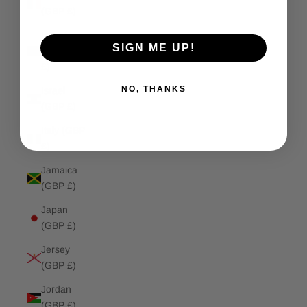
(GBP £)
Isle of
SIGN ME UP!
Man (GBP
£)
NO, THANKS
Israel
(GBP £)
Italy (GBP
£)
Jamaica
(GBP £)
Japan
(GBP £)
Jersey
(GBP £)
Jordan
(GBP £)