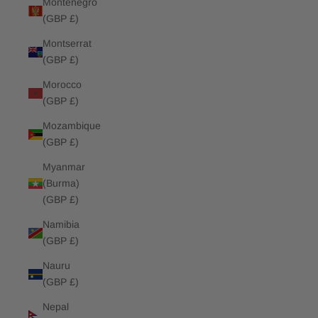
Montenegro
(GBP £)
Montserrat
(GBP £)
Morocco
(GBP £)
Mozambique
(GBP £)
Myanmar
(Burma)
(GBP £)
Namibia
(GBP £)
Nauru
(GBP £)
Nepal