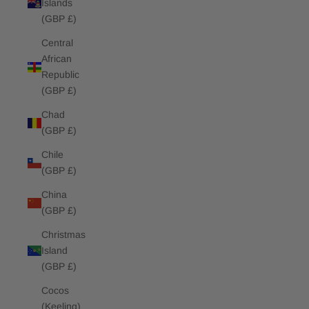
Islands
(GBP £)
Central
African
Republic
(GBP £)
Chad
(GBP £)
Chile
(GBP £)
China
(GBP £)
Christmas
Island
(GBP £)
Cocos
(Keeling)