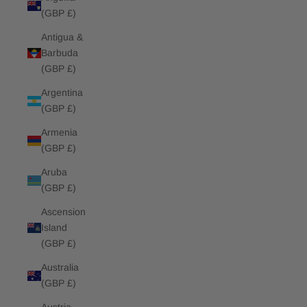
(GBP £)
Antigua &
Barbuda
(GBP £)
Argentina
(GBP £)
Armenia
(GBP £)
Aruba
(GBP £)
Ascension
Island
(GBP £)
Australia
(GBP £)