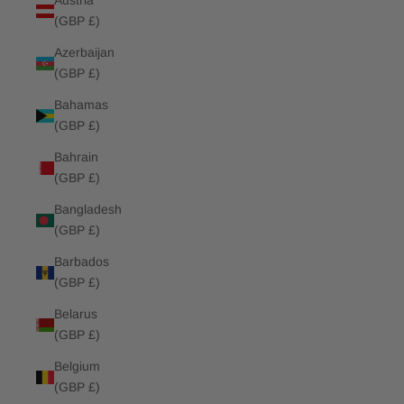
Austria
(GBP £)
Azerbaijan
(GBP £)
Bahamas
(GBP £)
Bahrain
(GBP £)
Bangladesh
(GBP £)
Barbados
(GBP £)
Belarus
(GBP £)
Belgium
(GBP £)