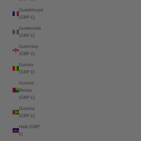
Guadeloupe
(GBP £)
Guatemala
(GBP £)
Guernsey
(GBP £)
Guinea
(GBP £)
Guinea-
Bissau
(GBP £)
Guyana
(GBP £)
Haiti (GBP
£)