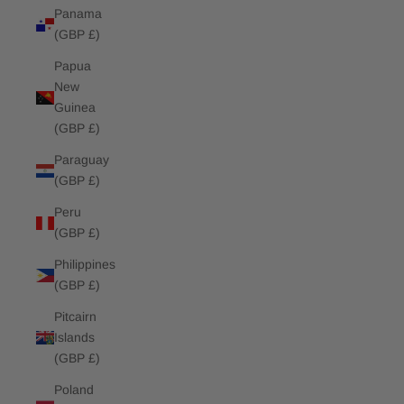
Panama
(GBP £)
Papua
New
Guinea
(GBP £)
Paraguay
(GBP £)
Peru
(GBP £)
Philippines
(GBP £)
Pitcairn
Islands
(GBP £)
Poland