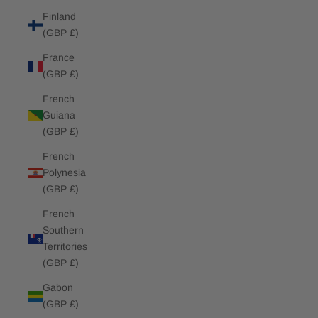
Finland
(GBP £)
France
(GBP £)
French
Guiana
(GBP £)
French
Polynesia
(GBP £)
French
Southern
Territories
(GBP £)
Gabon
(GBP £)