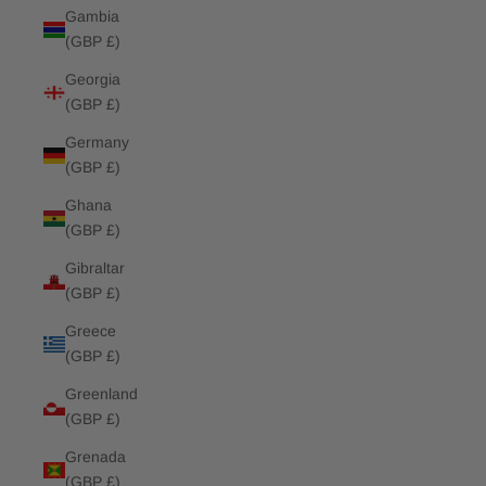
Gambia
(GBP £)
Georgia
(GBP £)
Germany
(GBP £)
Ghana
(GBP £)
Gibraltar
(GBP £)
Greece
(GBP £)
Greenland
(GBP £)
Grenada
(GBP £)