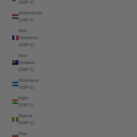
(GBP £)
Netherlands
(GBP £)
New
Caledonia
(GBP £)
New
Zealand
(GBP £)
Nicaragua
(GBP £)
Niger
(GBP £)
Nigeria
(GBP £)
Niue