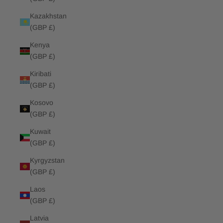
Kazakhstan
(GBP £)
Kenya
(GBP £)
Kiribati
(GBP £)
Kosovo
(GBP £)
Kuwait
(GBP £)
Kyrgyzstan
(GBP £)
Laos
(GBP £)
Latvia