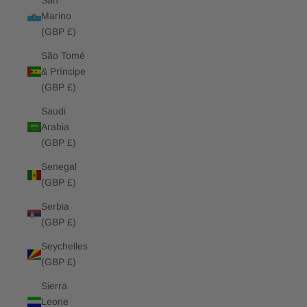
San
Marino
(GBP £)
São Tomé
& Príncipe
(GBP £)
Saudi
Arabia
(GBP £)
Senegal
(GBP £)
Serbia
(GBP £)
Seychelles
(GBP £)
Sierra
Leone