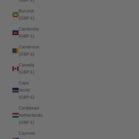
(GBP £)
Burundi
(GBP £)
Cambodia
(GBP £)
Cameroon
(GBP £)
Canada
(GBP £)
Cape
Verde
(GBP £)
Caribbean
Netherlands
(GBP £)
Cayman