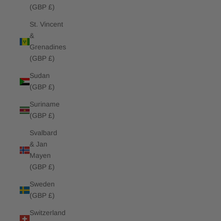
(GBP £)
St. Vincent
&
Grenadines
(GBP £)
Sudan
(GBP £)
Suriname
(GBP £)
Svalbard
& Jan
Mayen
(GBP £)
Sweden
(GBP £)
Switzerland