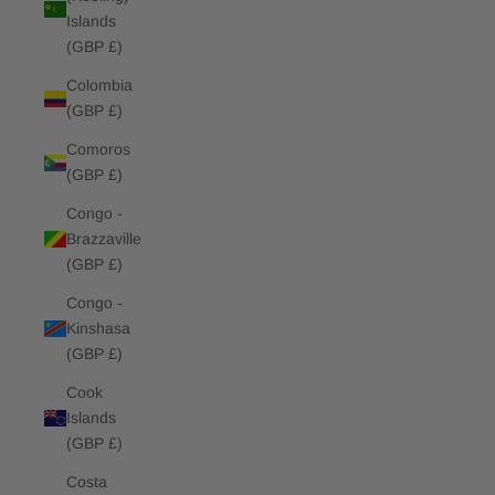
Islands
(GBP £)
Colombia
(GBP £)
Comoros
(GBP £)
Congo -
Brazzaville
(GBP £)
Congo -
Kinshasa
(GBP £)
Cook
Islands
(GBP £)
Costa