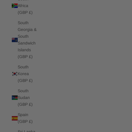
Africa
(GBP £)
South
Georgia &
South
Sandwich
Islands
(GBP £)
South
Korea
(GBP £)
South
Sudan
(GBP £)
Spain
(GBP £)
Sri Lanka