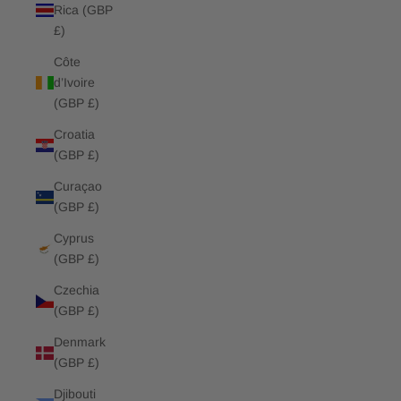
Rica (GBP
£)
Côte
d’Ivoire
(GBP £)
Croatia
(GBP £)
Curaçao
(GBP £)
Cyprus
(GBP £)
Czechia
(GBP £)
Denmark
(GBP £)
Djibouti