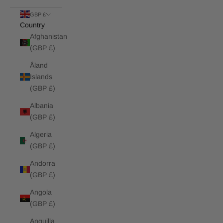
GBP £
Country
Afghanistan
(GBP £)
Åland
Islands
(GBP £)
Albania
(GBP £)
Algeria
(GBP £)
Andorra
(GBP £)
Angola
(GBP £)
Anguilla