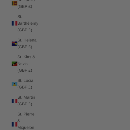
(GBP £)
St.
Barthélemy
(GBP £)
St. Helena
(GBP £)
St. Kitts &
Nevis
(GBP £)
St. Lucia
(GBP £)
St. Martin
(GBP £)
St. Pierre
&
Miquelon