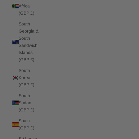
Africa
(GBP £)
South
Georgia &
South
Sandwich
Islands
(GBP £)
South
Korea
(GBP £)
South
Sudan
(GBP £)
Spain
(GBP £)
Sri Lanka