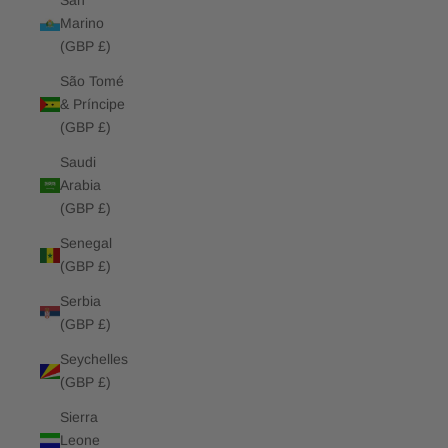
San
Marino
(GBP £)
São Tomé
& Príncipe
(GBP £)
Saudi
Arabia
(GBP £)
Senegal
(GBP £)
Serbia
(GBP £)
Seychelles
(GBP £)
Sierra
Leone