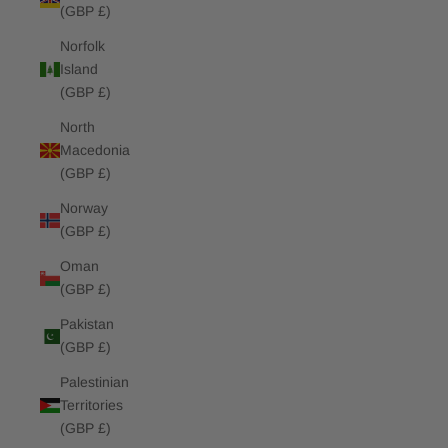
(GBP £)
Norfolk
Island
(GBP £)
North
Macedonia
(GBP £)
Norway
(GBP £)
Oman
(GBP £)
Pakistan
(GBP £)
Palestinian
Territories
(GBP £)