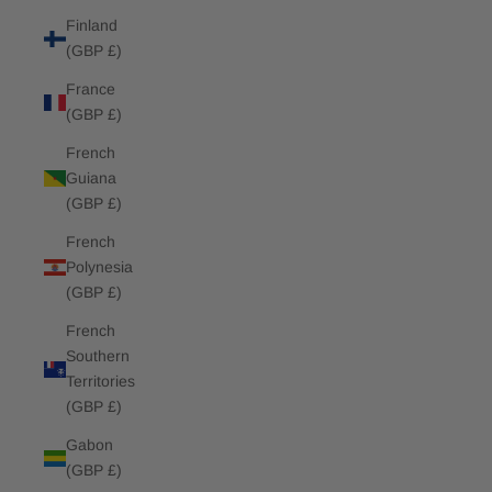
Finland
(GBP £)
France
(GBP £)
French
Guiana
(GBP £)
French
Polynesia
(GBP £)
French
Southern
Territories
(GBP £)
Gabon
(GBP £)