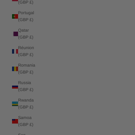
(GBP £)
Portugal
(GBP £)
Qatar
(GBP £)
Réunion
(GBP £)
Romania
(GBP £)
Russia
(GBP £)
Rwanda
(GBP £)
Samoa
(GBP £)