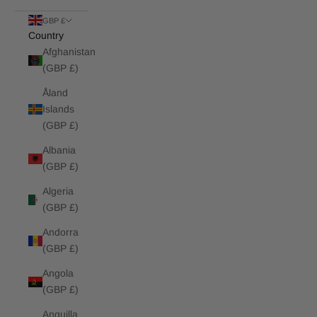
GBP £
Country
Afghanistan
(GBP £)
Åland
Islands
(GBP £)
Albania
(GBP £)
Algeria
(GBP £)
Andorra
(GBP £)
Angola
(GBP £)
Anguilla