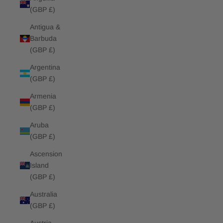
(GBP £)
Antigua &
Barbuda
(GBP £)
Argentina
(GBP £)
Armenia
(GBP £)
Aruba
(GBP £)
Ascension
Island
(GBP £)
Australia
(GBP £)