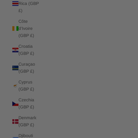
Rica (GBP
£)
Côte
d’Ivoire
(GBP £)
Croatia
(GBP £)
Curaçao
(GBP £)
Cyprus
(GBP £)
Czechia
(GBP £)
Denmark
(GBP £)
Djibouti