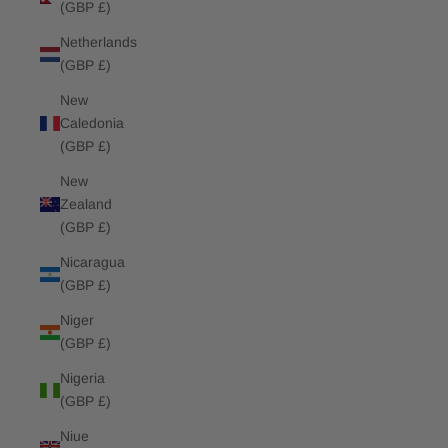
(GBP £)
Netherlands
(GBP £)
New
Caledonia
(GBP £)
New
Zealand
(GBP £)
Nicaragua
(GBP £)
Niger
(GBP £)
Nigeria
(GBP £)
Niue