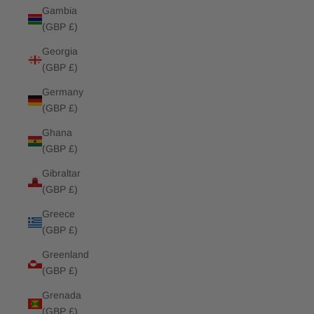
Gambia
(GBP £)
Georgia
(GBP £)
Germany
(GBP £)
Ghana
(GBP £)
Gibraltar
(GBP £)
Greece
(GBP £)
Greenland
(GBP £)
Grenada
(GBP £)