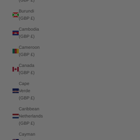
(GBP £)
Burundi
(GBP £)
Cambodia
(GBP £)
Cameroon
(GBP £)
Canada
(GBP £)
Cape
Verde
(GBP £)
Caribbean
Netherlands
(GBP £)
Cayman