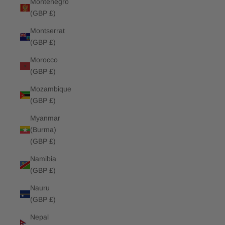
Montenegro
(GBP £)
Montserrat
(GBP £)
Morocco
(GBP £)
Mozambique
(GBP £)
Myanmar
(Burma)
(GBP £)
Namibia
(GBP £)
Nauru
(GBP £)
Nepal