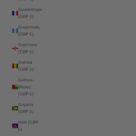
Guadeloupe
(GBP £)
Guatemala
(GBP £)
Guernsey
(GBP £)
Guinea
(GBP £)
Guinea-
Bissau
(GBP £)
Guyana
(GBP £)
Haiti (GBP
£)