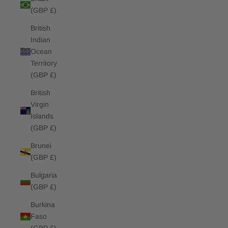
(GBP £)
British
Indian
Ocean
Territory
(GBP £)
British
Virgin
Islands
(GBP £)
Brunei
(GBP £)
Bulgaria
(GBP £)
Burkina
Faso