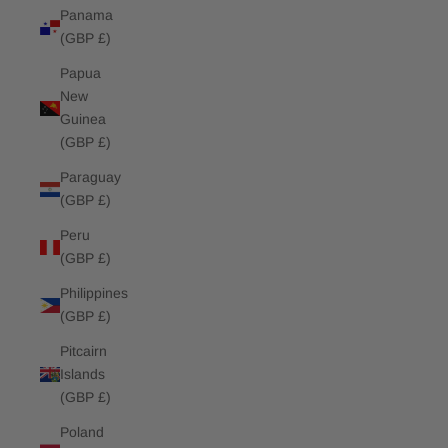
Panama
(GBP £)
Papua
New
Guinea
(GBP £)
Paraguay
(GBP £)
Peru
(GBP £)
Philippines
(GBP £)
Pitcairn
Islands
(GBP £)
Poland