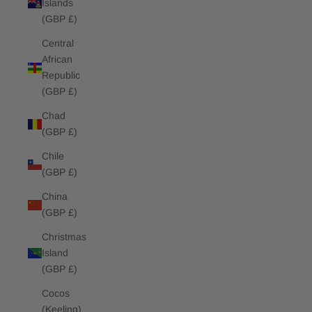
Islands
(GBP £)
Central
African
Republic
(GBP £)
Chad
(GBP £)
Chile
(GBP £)
China
(GBP £)
Christmas
Island
(GBP £)
Cocos
(Keeling)