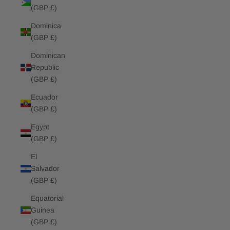
(GBP £)
Dominica
(GBP £)
Dominican
Republic
(GBP £)
Ecuador
(GBP £)
Egypt
(GBP £)
El
Salvador
(GBP £)
Equatorial
Guinea
(GBP £)