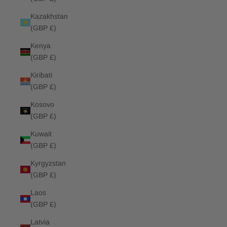
Kazakhstan
(GBP £)
Kenya
(GBP £)
Kiribati
(GBP £)
Kosovo
(GBP £)
Kuwait
(GBP £)
Kyrgyzstan
(GBP £)
Laos
(GBP £)
Latvia