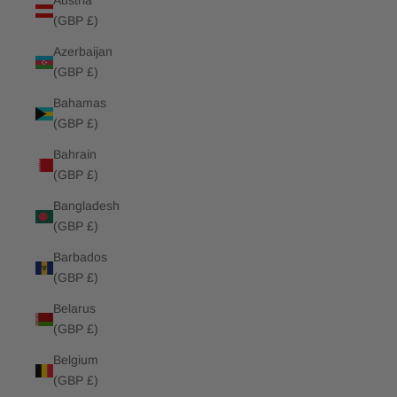
Austria
(GBP £)
Azerbaijan
(GBP £)
Bahamas
(GBP £)
Bahrain
(GBP £)
Bangladesh
(GBP £)
Barbados
(GBP £)
Belarus
(GBP £)
Belgium
(GBP £)