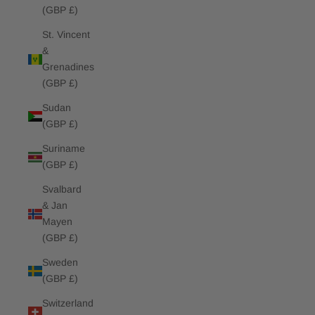
(GBP £)
St. Vincent
&
Grenadines
(GBP £)
Sudan
(GBP £)
Suriname
(GBP £)
Svalbard
& Jan
Mayen
(GBP £)
Sweden
(GBP £)
Switzerland