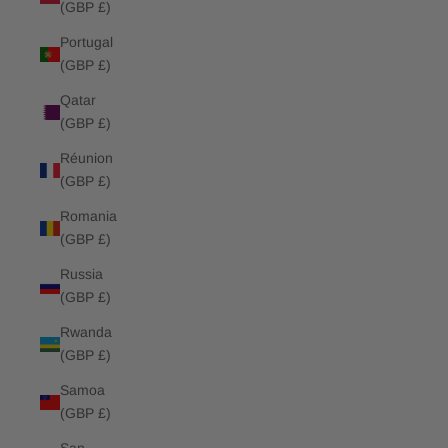
(GBP £)
Portugal
(GBP £)
Qatar
(GBP £)
Réunion
(GBP £)
Romania
(GBP £)
Russia
(GBP £)
Rwanda
(GBP £)
Samoa
(GBP £)