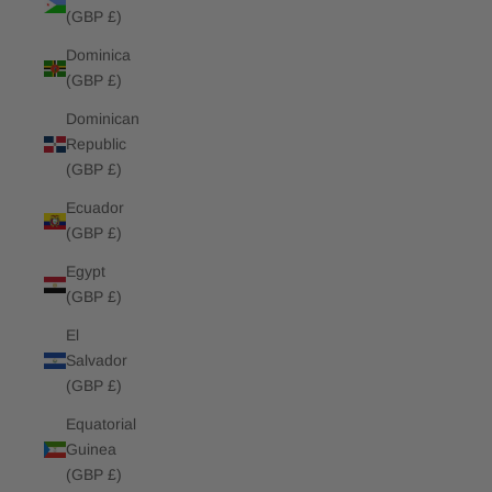
(GBP £)
Dominica
(GBP £)
Dominican
Republic
(GBP £)
Ecuador
(GBP £)
Egypt
(GBP £)
El
Salvador
(GBP £)
Equatorial
Guinea
(GBP £)