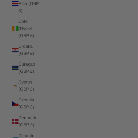
Rica (GBP
£)
Côte
d’Ivoire
(GBP £)
Croatia
(GBP £)
Curaçao
(GBP £)
Cyprus
(GBP £)
Czechia
(GBP £)
Denmark
(GBP £)
Djibouti