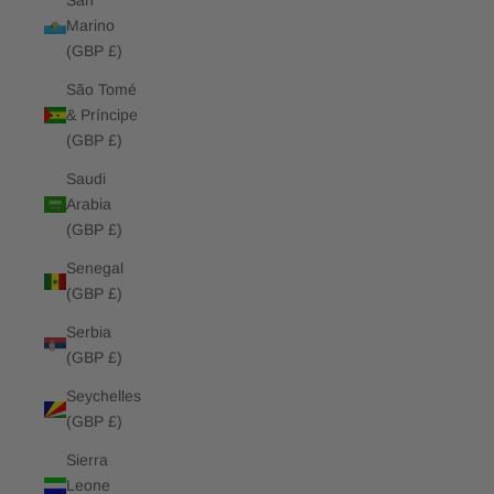
San
Marino
(GBP £)
São Tomé
& Príncipe
(GBP £)
Saudi
Arabia
(GBP £)
Senegal
(GBP £)
Serbia
(GBP £)
Seychelles
(GBP £)
Sierra
Leone