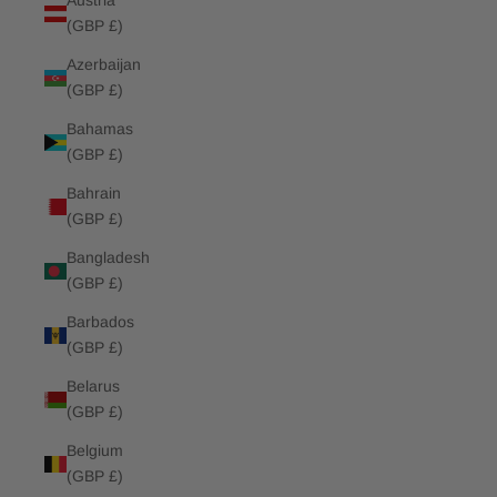
Austria
(GBP £)
Azerbaijan
(GBP £)
Bahamas
(GBP £)
Bahrain
(GBP £)
Bangladesh
(GBP £)
Barbados
(GBP £)
Belarus
(GBP £)
Belgium
(GBP £)