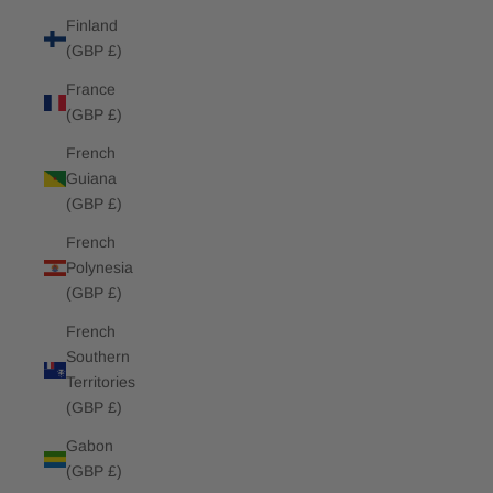
Finland
(GBP £)
France
(GBP £)
French
Guiana
(GBP £)
French
Polynesia
(GBP £)
French
Southern
Territories
(GBP £)
Gabon
(GBP £)