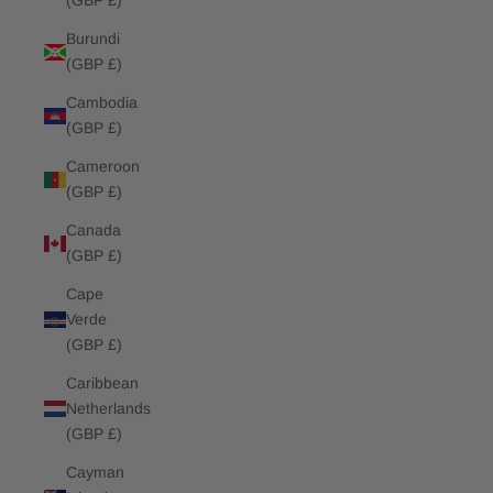
(GBP £)
Burundi
(GBP £)
Cambodia
(GBP £)
Cameroon
(GBP £)
Canada
(GBP £)
Cape
Verde
(GBP £)
Caribbean
Netherlands
(GBP £)
Cayman