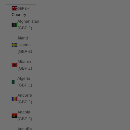
GBP £
Country
Afghanistan
(GBP £)
Åland
Islands
(GBP £)
Albania
(GBP £)
Algeria
(GBP £)
Andorra
(GBP £)
Angola
(GBP £)
Anguilla