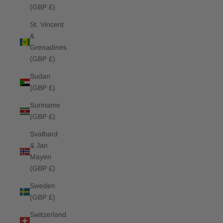
(GBP £)
St. Vincent
&
Grenadines
(GBP £)
Sudan
(GBP £)
Suriname
(GBP £)
Svalbard
& Jan
Mayen
(GBP £)
Sweden
(GBP £)
Switzerland