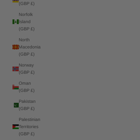
(GBP £)
Norfolk
Island
(GBP £)
North
Macedonia
(GBP £)
Norway
(GBP £)
Oman
(GBP £)
Pakistan
(GBP £)
Palestinian
Territories
(GBP £)