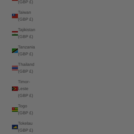
(GBP £)
Taiwan
(GBP £)
Tajikistan
(GBP £)
Tanzania
(GBP £)
Thailand
(GBP £)
Timor-
Leste
(GBP £)
Togo
(GBP £)
Tokelau
(GBP £)