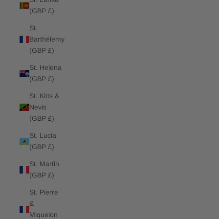
(GBP £)
St.
Barthélemy
(GBP £)
St. Helena
(GBP £)
St. Kitts &
Nevis
(GBP £)
St. Lucia
(GBP £)
St. Martin
(GBP £)
St. Pierre
&
Miquelon