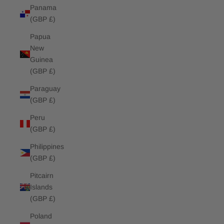
Panama
(GBP £)
Papua
New
Guinea
(GBP £)
Paraguay
(GBP £)
Peru
(GBP £)
Philippines
(GBP £)
Pitcairn
Islands
(GBP £)
Poland