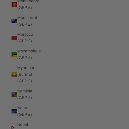
Montenegro
(GBP £)
Montserrat
(GBP £)
Morocco
(GBP £)
Mozambique
(GBP £)
Myanmar
(Burma)
(GBP £)
Namibia
(GBP £)
Nauru
(GBP £)
Nepal