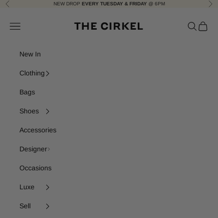
Skip to content
NEW DROP
EVERY TUESDAY & FRIDAY
@ 6PM
Previous
Nex
The Cirkel
Navigation menu
Search
Cart
New In
Clothing
Bags
Shoes
Accessories
Designer
Occasions
Luxe
Sell