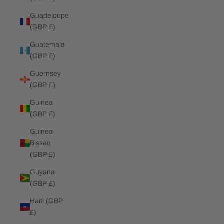
Guadeloupe
(GBP £)
Guatemala
(GBP £)
Guernsey
(GBP £)
Guinea
(GBP £)
Guinea-
Bissau
(GBP £)
Guyana
(GBP £)
Haiti (GBP
£)