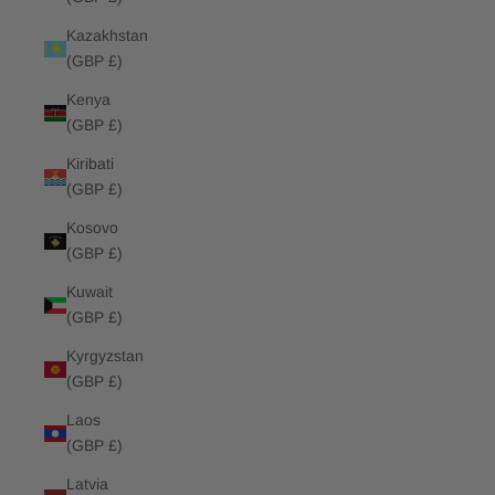
Kazakhstan
(GBP £)
Kenya
(GBP £)
Kiribati
(GBP £)
Kosovo
(GBP £)
Kuwait
(GBP £)
Kyrgyzstan
(GBP £)
Laos
(GBP £)
Latvia