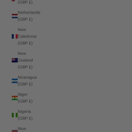
(GBP £)
Netherlands
(GBP £)
New
Caledonia
(GBP £)
New
Zealand
(GBP £)
Nicaragua
(GBP £)
Niger
(GBP £)
Nigeria
(GBP £)
Niue