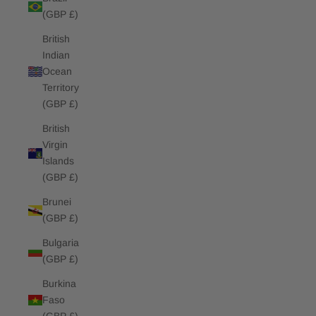
(GBP £)
British
Indian
Ocean
Territory
(GBP £)
British
Virgin
Islands
(GBP £)
Brunei
(GBP £)
Bulgaria
(GBP £)
Burkina
Faso