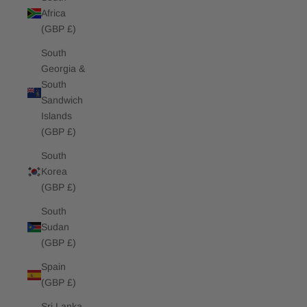
Africa
(GBP £)
South
Georgia &
South
Sandwich
Islands
(GBP £)
South
Korea
(GBP £)
South
Sudan
(GBP £)
Spain
(GBP £)
Sri Lanka