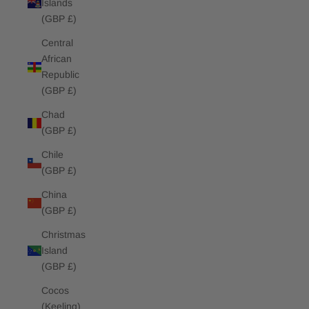
Islands
(GBP £)
Central
African
Republic
(GBP £)
Chad
(GBP £)
Chile
(GBP £)
China
(GBP £)
Christmas
Island
(GBP £)
Cocos
(Keeling)