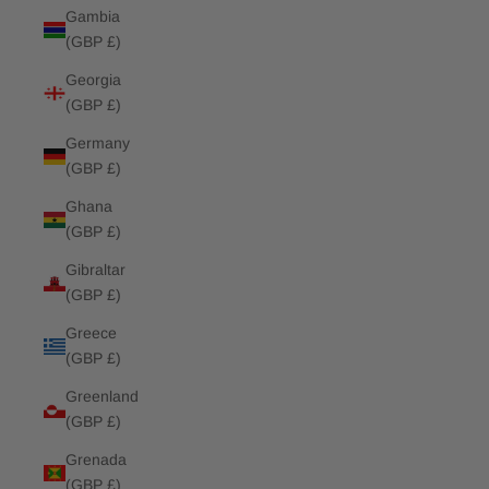
Gambia
(GBP £)
Georgia
(GBP £)
Germany
(GBP £)
Ghana
(GBP £)
Gibraltar
(GBP £)
Greece
(GBP £)
Greenland
(GBP £)
Grenada
(GBP £)