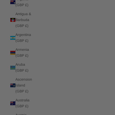
(GBP £)
Antigua &
Barbuda
(GBP £)
Argentina
(GBP £)
Armenia
(GBP £)
Aruba
(GBP £)
Ascension
Island
(GBP £)
Australia
(GBP £)