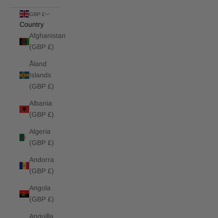
GBP £
Country
Afghanistan
(GBP £)
Åland
Islands
(GBP £)
Albania
(GBP £)
Algeria
(GBP £)
Andorra
(GBP £)
Angola
(GBP £)
Anguilla