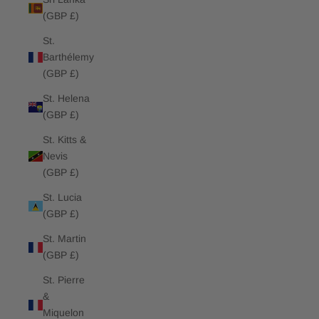
(GBP £)
St.
Barthélemy
(GBP £)
St. Helena
(GBP £)
St. Kitts &
Nevis
(GBP £)
St. Lucia
(GBP £)
St. Martin
(GBP £)
St. Pierre
&
Miquelon