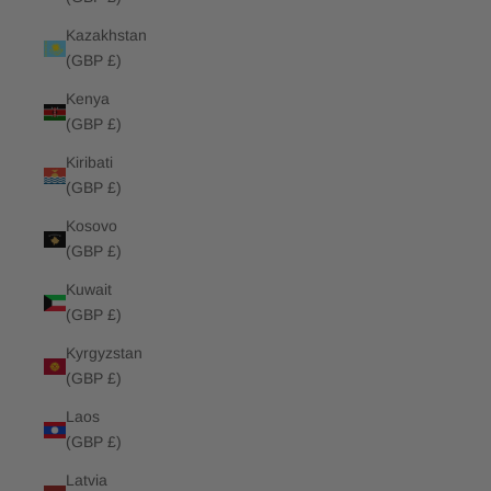
Kazakhstan
(GBP £)
Kenya
(GBP £)
Kiribati
(GBP £)
Kosovo
(GBP £)
Kuwait
(GBP £)
Kyrgyzstan
(GBP £)
Laos
(GBP £)
Latvia