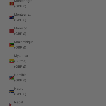
Montenegro
(GBP £)
Montserrat
(GBP £)
Morocco
(GBP £)
Mozambique
(GBP £)
Myanmar
(Burma)
(GBP £)
Namibia
(GBP £)
Nauru
(GBP £)
Nepal