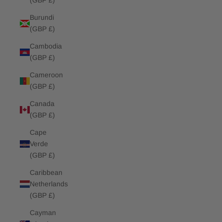
(GBP £)
Burundi
(GBP £)
Cambodia
(GBP £)
Cameroon
(GBP £)
Canada
(GBP £)
Cape
Verde
(GBP £)
Caribbean
Netherlands
(GBP £)
Cayman