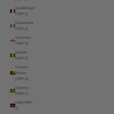
Guadeloupe
(GBP £)
Guatemala
(GBP £)
Guernsey
(GBP £)
Guinea
(GBP £)
Guinea-
Bissau
(GBP £)
Guyana
(GBP £)
Haiti (GBP
£)