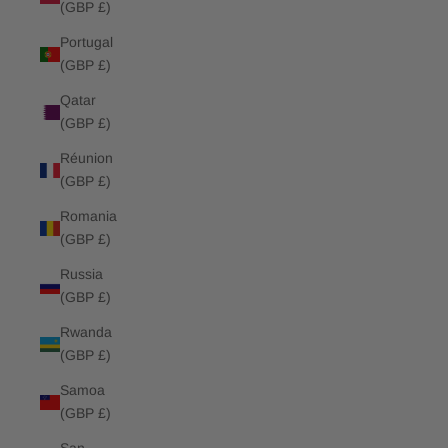
(GBP £)
Portugal
(GBP £)
Qatar
(GBP £)
Réunion
(GBP £)
Romania
(GBP £)
Russia
(GBP £)
Rwanda
(GBP £)
Samoa
(GBP £)