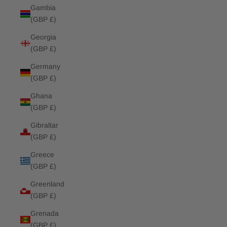
Gambia
(GBP £)
Georgia
(GBP £)
Germany
(GBP £)
Ghana
(GBP £)
Gibraltar
(GBP £)
Greece
(GBP £)
Greenland
(GBP £)
Grenada
(GBP £)