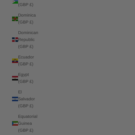
(GBP £)
Dominica
(GBP £)
Dominican
Republic
(GBP £)
Ecuador
(GBP £)
Egypt
(GBP £)
El
Salvador
(GBP £)
Equatorial
Guinea
(GBP £)