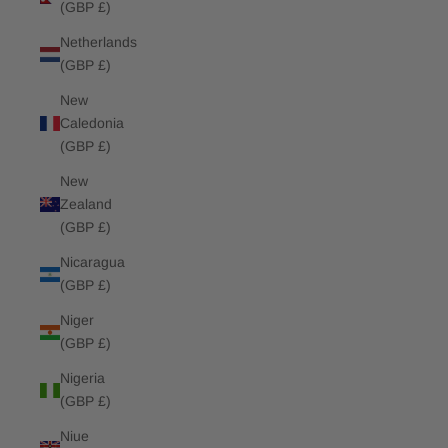
(GBP £)
Netherlands
(GBP £)
New
Caledonia
(GBP £)
New
Zealand
(GBP £)
Nicaragua
(GBP £)
Niger
(GBP £)
Nigeria
(GBP £)
Niue