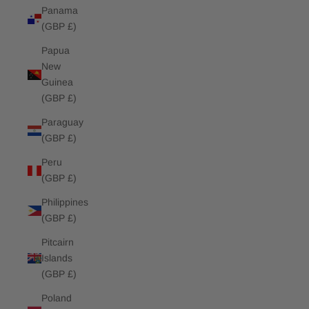
Panama
(GBP £)
Papua
New
Guinea
(GBP £)
Paraguay
(GBP £)
Peru
(GBP £)
Philippines
(GBP £)
Pitcairn
Islands
(GBP £)
Poland