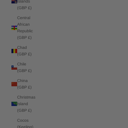
Islands
(GBP £)
Central
African
Republic
(GBP £)
Chad
(GBP £)
Chile
(GBP £)
China
(GBP £)
Christmas
Island
(GBP £)
Cocos
(Keeling)