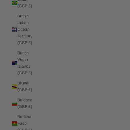
(GBP £)
British
Indian
Ocean
Territory
(GBP £)
British
Virgin
Islands
(GBP £)
Brunei
(GBP £)
Bulgaria
(GBP £)
Burkina
Faso