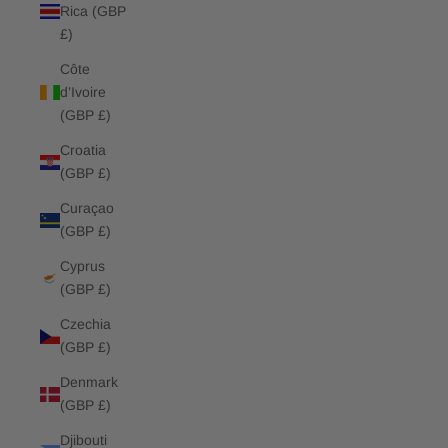
Rica (GBP
£)
Côte
d’Ivoire
(GBP £)
Croatia
(GBP £)
Curaçao
(GBP £)
Cyprus
(GBP £)
Czechia
(GBP £)
Denmark
(GBP £)
Djibouti