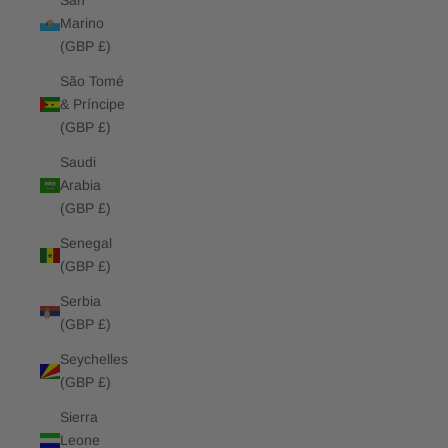
San
Marino
(GBP £)
São Tomé
& Príncipe
(GBP £)
Saudi
Arabia
(GBP £)
Senegal
(GBP £)
Serbia
(GBP £)
Seychelles
(GBP £)
Sierra
Leone