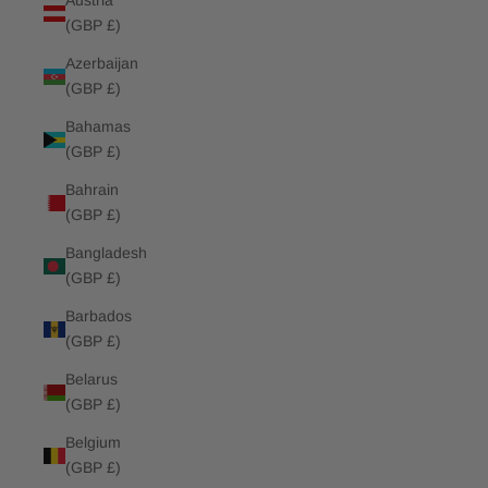
Austria
(GBP £)
Azerbaijan
(GBP £)
Bahamas
(GBP £)
Bahrain
(GBP £)
Bangladesh
(GBP £)
Barbados
(GBP £)
Belarus
(GBP £)
Belgium
(GBP £)