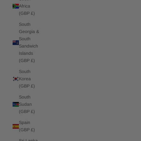
Africa
(GBP £)
South
Georgia &
South
Sandwich
Islands
(GBP £)
South
Korea
(GBP £)
South
Sudan
(GBP £)
Spain
(GBP £)
Sri Lanka