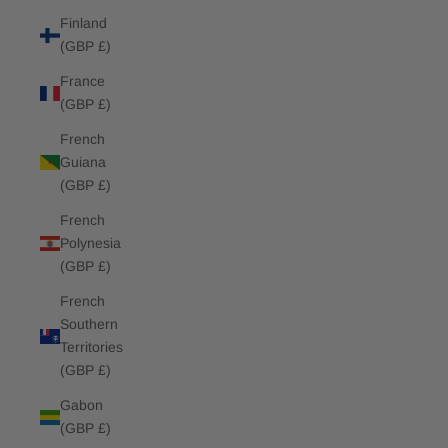
Finland
(GBP £)
France
(GBP £)
French
Guiana
(GBP £)
French
Polynesia
(GBP £)
French
Southern
Territories
(GBP £)
Gabon
(GBP £)