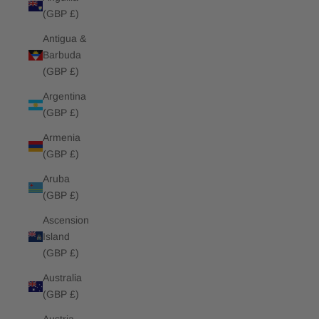
(GBP £)
Antigua &
Barbuda
(GBP £)
Argentina
(GBP £)
Armenia
(GBP £)
Aruba
(GBP £)
Ascension
Island
(GBP £)
Australia
(GBP £)