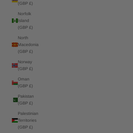
(GBP £)
Norfolk
Island
(GBP £)
North
Macedonia
(GBP £)
Norway
(GBP £)
Oman
(GBP £)
Pakistan
(GBP £)
Palestinian
Territories
(GBP £)