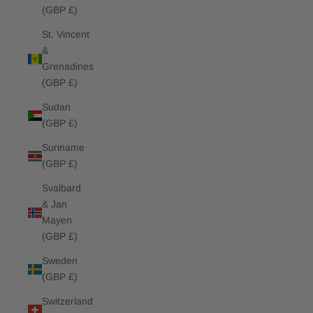
(GBP £)
St. Vincent
&
Grenadines
(GBP £)
Sudan
(GBP £)
Suriname
(GBP £)
Svalbard
& Jan
Mayen
(GBP £)
Sweden
(GBP £)
Switzerland