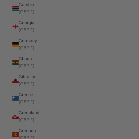
Gambia
(GBP £)
Georgia
(GBP £)
Germany
(GBP £)
Ghana
(GBP £)
Gibraltar
(GBP £)
Greece
(GBP £)
Greenland
(GBP £)
Grenada
(GBP £)