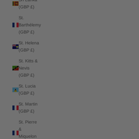
(GBP £)
St.
Barthélemy
(GBP £)
St. Helena
(GBP £)
St. Kitts &
Nevis
(GBP £)
St. Lucia
(GBP £)
St. Martin
(GBP £)
St. Pierre
&
Miquelon