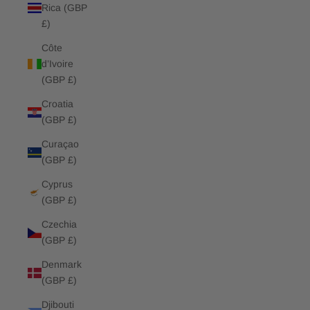
Rica (GBP
£)
Côte
d’Ivoire
(GBP £)
Croatia
(GBP £)
Curaçao
(GBP £)
Cyprus
(GBP £)
Czechia
(GBP £)
Denmark
(GBP £)
Djibouti