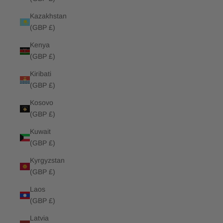
Kazakhstan
(GBP £)
Kenya
(GBP £)
Kiribati
(GBP £)
Kosovo
(GBP £)
Kuwait
(GBP £)
Kyrgyzstan
(GBP £)
Laos
(GBP £)
Latvia