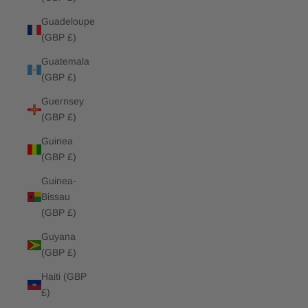
Guadeloupe
(GBP £)
Guatemala
(GBP £)
Guernsey
(GBP £)
Guinea
(GBP £)
Guinea-
Bissau
(GBP £)
Guyana
(GBP £)
Haiti (GBP
£)