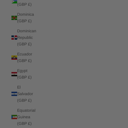
(GBP £)
Dominica
(GBP £)
Dominican
Republic
(GBP £)
Ecuador
(GBP £)
Egypt
(GBP £)
El
Salvador
(GBP £)
Equatorial
Guinea
(GBP £)