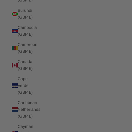
(GBP £)
Burundi
(GBP £)
Cambodia
(GBP £)
Cameroon
(GBP £)
Canada
(GBP £)
Cape
Verde
(GBP £)
Caribbean
Netherlands
(GBP £)
Cayman