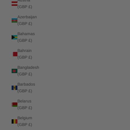
Austria
(GBP £)
Azerbaijan
(GBP £)
Bahamas
(GBP £)
Bahrain
(GBP £)
Bangladesh
(GBP £)
Barbados
(GBP £)
Belarus
(GBP £)
Belgium
(GBP £)