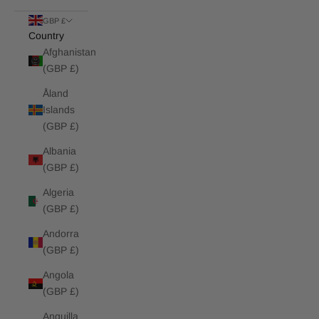
GBP £
Country
Afghanistan
(GBP £)
Åland
Islands
(GBP £)
Albania
(GBP £)
Algeria
(GBP £)
Andorra
(GBP £)
Angola
(GBP £)
Anguilla