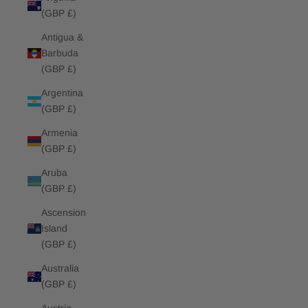
(GBP £)
Antigua &
Barbuda
(GBP £)
Argentina
(GBP £)
Armenia
(GBP £)
Aruba
(GBP £)
Ascension
Island
(GBP £)
Australia
(GBP £)