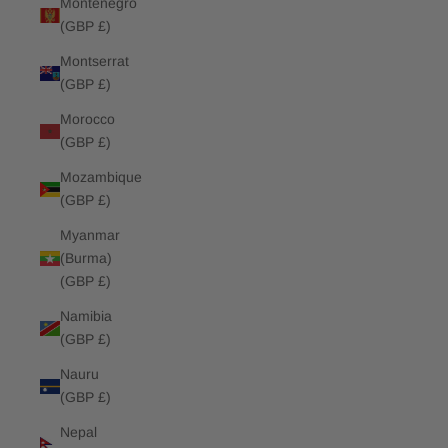
Montenegro
(GBP £)
Montserrat
(GBP £)
Morocco
(GBP £)
Mozambique
(GBP £)
Myanmar
(Burma)
(GBP £)
Namibia
(GBP £)
Nauru
(GBP £)
Nepal