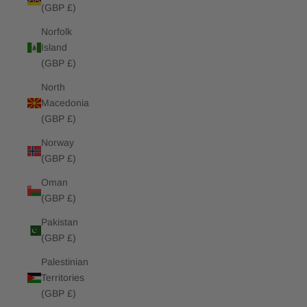
(GBP £)
Norfolk
Island
(GBP £)
North
Macedonia
(GBP £)
Norway
(GBP £)
Oman
(GBP £)
Pakistan
(GBP £)
Palestinian
Territories
(GBP £)