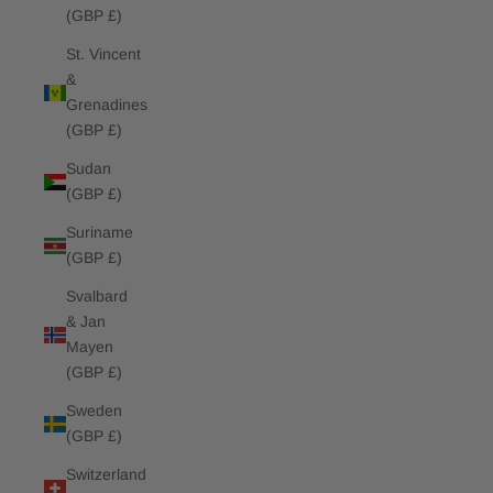
(GBP £)
St. Vincent
&
Grenadines
(GBP £)
Sudan
(GBP £)
Suriname
(GBP £)
Svalbard
& Jan
Mayen
(GBP £)
Sweden
(GBP £)
Switzerland