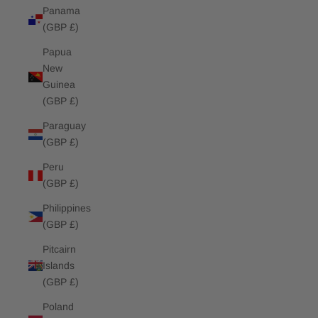
Panama
(GBP £)
Papua
New
Guinea
(GBP £)
Paraguay
(GBP £)
Peru
(GBP £)
Philippines
(GBP £)
Pitcairn
Islands
(GBP £)
Poland