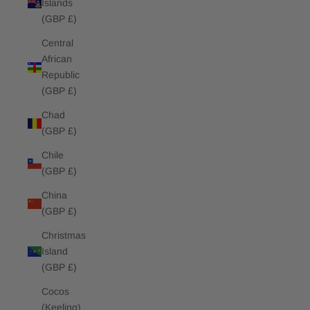
Islands
(GBP £)
Central
African
Republic
(GBP £)
Chad
(GBP £)
Chile
(GBP £)
China
(GBP £)
Christmas
Island
(GBP £)
Cocos
(Keeling)