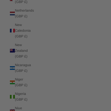
(GBP £)
Netherlands
(GBP £)
New
Caledonia
(GBP £)
New
Zealand
(GBP £)
Nicaragua
(GBP £)
Niger
(GBP £)
Nigeria
(GBP £)
Niue