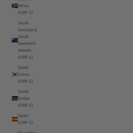
Africa
(GBP £)
South
Georgia &
South
Sandwich
Islands
(GBP £)
South
Korea
(GBP £)
South
Sudan
(GBP £)
Spain
(GBP £)
Sri Lanka