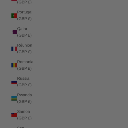
(GBP £)
Portugal
(GBP £)
Qatar
(GBP £)
Réunion
(GBP £)
Romania
(GBP £)
Russia
(GBP £)
Rwanda
(GBP £)
Samoa
(GBP £)