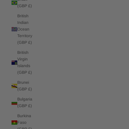
(GBP £)
British
Indian
Ocean
Territory
(GBP £)
British
Virgin
Islands
(GBP £)
Brunei
(GBP £)
Bulgaria
(GBP £)
Burkina
Faso