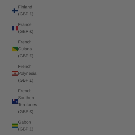
Finland
(GBP £)
France
(GBP £)
French
Guiana
(GBP £)
French
Polynesia
(GBP £)
French
Southern
Territories
(GBP £)
Gabon
(GBP £)