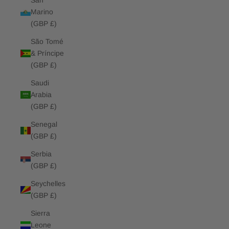
San
Marino
(GBP £)
São Tomé
& Príncipe
(GBP £)
Saudi
Arabia
(GBP £)
Senegal
(GBP £)
Serbia
(GBP £)
Seychelles
(GBP £)
Sierra
Leone