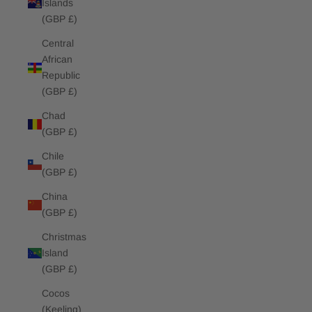
Islands
(GBP £)
Central
African
Republic
(GBP £)
Chad
(GBP £)
Chile
(GBP £)
China
(GBP £)
Christmas
Island
(GBP £)
Cocos
(Keeling)