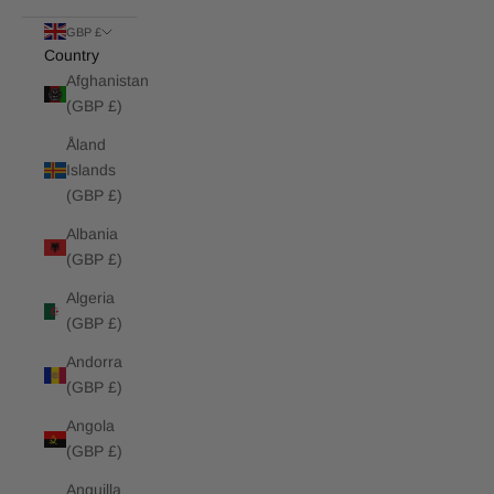
GBP £
Country
Afghanistan
(GBP £)
Åland
Islands
(GBP £)
Albania
(GBP £)
Algeria
(GBP £)
Andorra
(GBP £)
Angola
(GBP £)
Anguilla