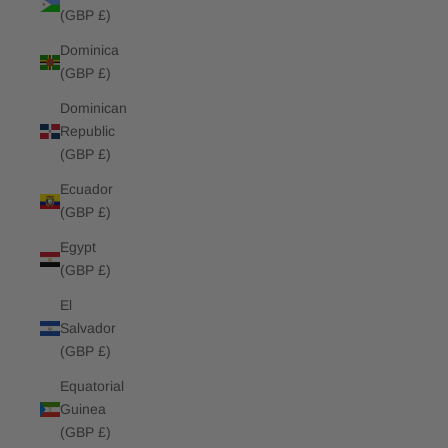
(GBP £)
Dominica
(GBP £)
Dominican
Republic
(GBP £)
Ecuador
(GBP £)
Egypt
(GBP £)
El
Salvador
(GBP £)
Equatorial
Guinea
(GBP £)