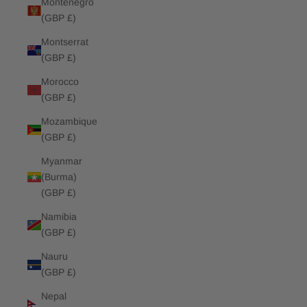
Montenegro
(GBP £)
Montserrat
(GBP £)
Morocco
(GBP £)
Mozambique
(GBP £)
Myanmar
(Burma)
(GBP £)
Namibia
(GBP £)
Nauru
(GBP £)
Nepal