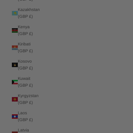
Kazakhstan
(GBP £)
Kenya
(GBP £)
Kiribati
(GBP £)
Kosovo
(GBP £)
Kuwait
(GBP £)
Kyrgyzstan
(GBP £)
Laos
(GBP £)
Latvia