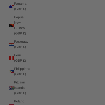
Panama
(GBP £)
Papua
New
Guinea
(GBP £)
Paraguay
(GBP £)
Peru
(GBP £)
Philippines
(GBP £)
Pitcairn
Islands
(GBP £)
Poland