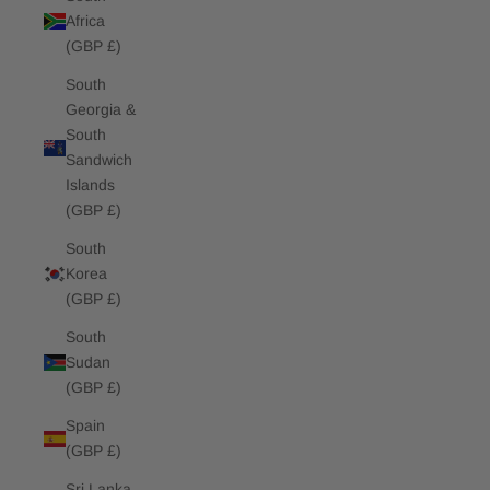
Africa
(GBP £)
South
Georgia &
South
Sandwich
Islands
(GBP £)
South
Korea
(GBP £)
South
Sudan
(GBP £)
Spain
(GBP £)
Sri Lanka