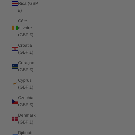
Rica (GBP
£)
Côte
d’Ivoire
(GBP £)
Croatia
(GBP £)
Curaçao
(GBP £)
Cyprus
(GBP £)
Czechia
(GBP £)
Denmark
(GBP £)
Djibouti