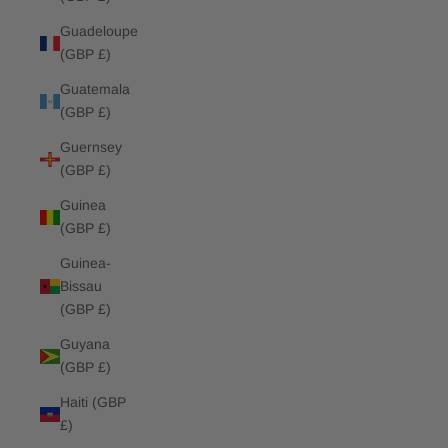
Guadeloupe
(GBP £)
Guatemala
(GBP £)
Guernsey
(GBP £)
Guinea
(GBP £)
Guinea-
Bissau
(GBP £)
Guyana
(GBP £)
Haiti (GBP
£)