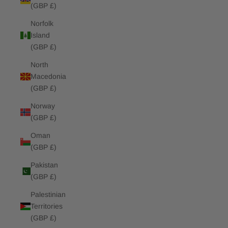
(GBP £)
Norfolk
Island
(GBP £)
North
Macedonia
(GBP £)
Norway
(GBP £)
Oman
(GBP £)
Pakistan
(GBP £)
Palestinian
Territories
(GBP £)