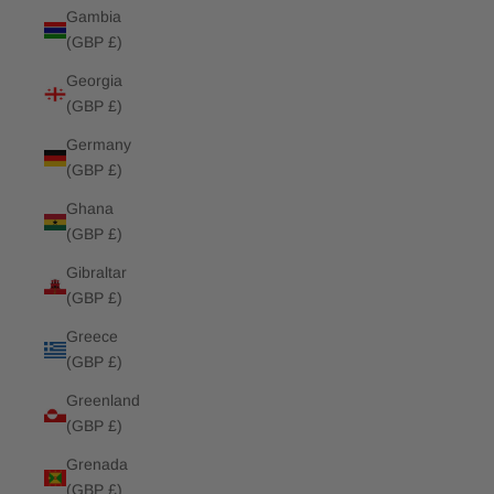
Gambia
(GBP £)
Georgia
(GBP £)
Germany
(GBP £)
Ghana
(GBP £)
Gibraltar
(GBP £)
Greece
(GBP £)
Greenland
(GBP £)
Grenada
(GBP £)