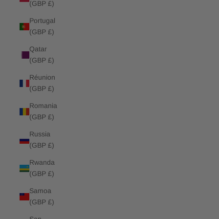
(GBP £)
Portugal
(GBP £)
Qatar
(GBP £)
Réunion
(GBP £)
Romania
(GBP £)
Russia
(GBP £)
Rwanda
(GBP £)
Samoa
(GBP £)