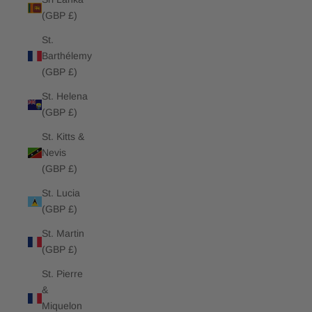
(GBP £)
St.
Barthélemy
(GBP £)
St. Helena
(GBP £)
St. Kitts &
Nevis
(GBP £)
St. Lucia
(GBP £)
St. Martin
(GBP £)
St. Pierre
&
Miquelon