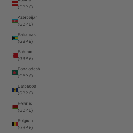
Austria
(GBP £)
Azerbaijan
(GBP £)
Bahamas
(GBP £)
Bahrain
(GBP £)
Bangladesh
(GBP £)
Barbados
(GBP £)
Belarus
(GBP £)
Belgium
(GBP £)