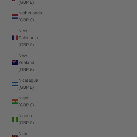
(GBP £)
Netherlands
(GBP £)
New
Caledonia
(GBP £)
New
Zealand
(GBP £)
Nicaragua
(GBP £)
Niger
(GBP £)
Nigeria
(GBP £)
Niue