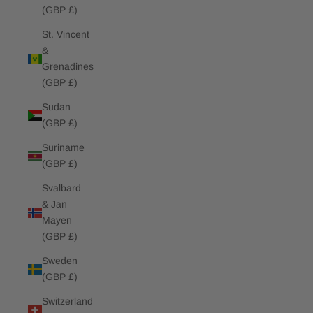
(GBP £)
St. Vincent
&
Grenadines
(GBP £)
Sudan
(GBP £)
Suriname
(GBP £)
Svalbard
& Jan
Mayen
(GBP £)
Sweden
(GBP £)
Switzerland