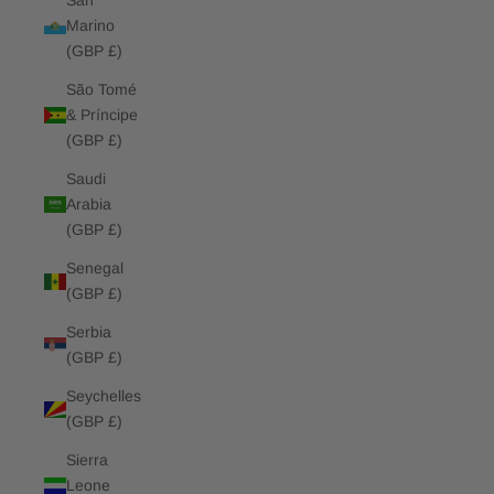
San
Marino
(GBP £)
São Tomé
& Príncipe
(GBP £)
Saudi
Arabia
(GBP £)
Senegal
(GBP £)
Serbia
(GBP £)
Seychelles
(GBP £)
Sierra
Leone