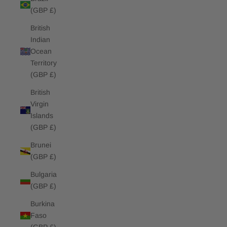
(GBP £)
British
Indian
Ocean
Territory
(GBP £)
British
Virgin
Islands
(GBP £)
Brunei
(GBP £)
Bulgaria
(GBP £)
Burkina
Faso