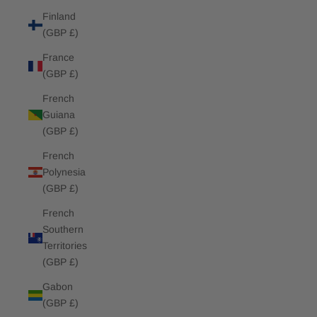
Finland
(GBP £)
France
(GBP £)
French
Guiana
(GBP £)
French
Polynesia
(GBP £)
French
Southern
Territories
(GBP £)
Gabon
(GBP £)