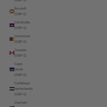
(GBP £)
Burundi
(GBP £)
Cambodia
(GBP £)
Cameroon
(GBP £)
Canada
(GBP £)
Cape
Verde
(GBP £)
Caribbean
Netherlands
(GBP £)
Cayman