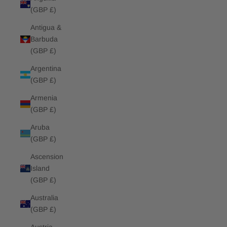
(GBP £)
Antigua &
Barbuda
(GBP £)
Argentina
(GBP £)
Armenia
(GBP £)
Aruba
(GBP £)
Ascension
Island
(GBP £)
Australia
(GBP £)