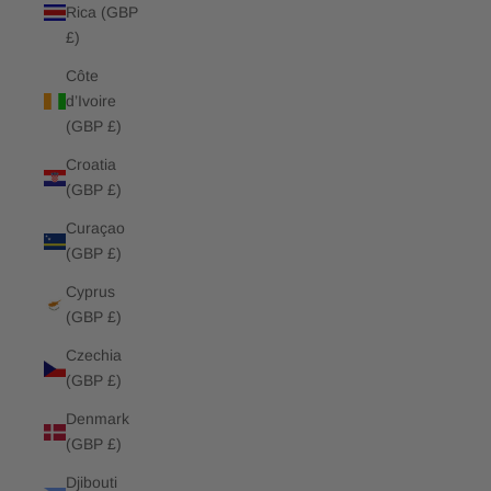
Rica (GBP
£)
Côte
d’Ivoire
(GBP £)
Croatia
(GBP £)
Curaçao
(GBP £)
Cyprus
(GBP £)
Czechia
(GBP £)
Denmark
(GBP £)
Djibouti