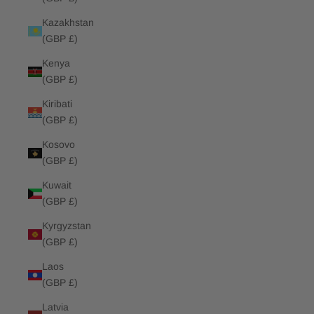
Kazakhstan
(GBP £)
Kenya
(GBP £)
Kiribati
(GBP £)
Kosovo
(GBP £)
Kuwait
(GBP £)
Kyrgyzstan
(GBP £)
Laos
(GBP £)
Latvia