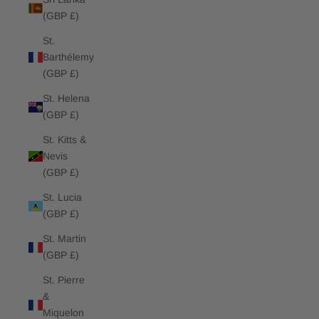
(GBP £)
St.
Barthélemy
(GBP £)
St. Helena
(GBP £)
St. Kitts &
Nevis
(GBP £)
St. Lucia
(GBP £)
St. Martin
(GBP £)
St. Pierre
&
Miquelon