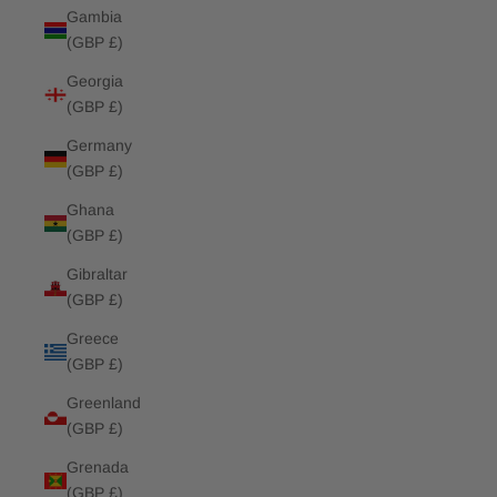
Gambia
(GBP £)
Georgia
(GBP £)
Germany
(GBP £)
Ghana
(GBP £)
Gibraltar
(GBP £)
Greece
(GBP £)
Greenland
(GBP £)
Grenada
(GBP £)