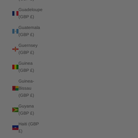
Guadeloupe
(GBP £)
Guatemala
(GBP £)
Guernsey
(GBP £)
Guinea
(GBP £)
Guinea-
Bissau
(GBP £)
Guyana
(GBP £)
Haiti (GBP
£)