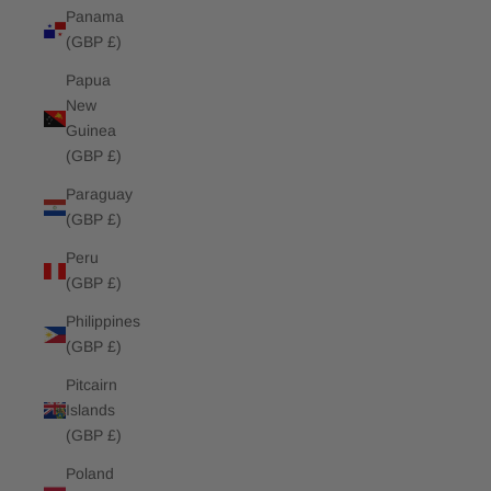
Panama
(GBP £)
Papua
New
Guinea
(GBP £)
Paraguay
(GBP £)
Peru
(GBP £)
Philippines
(GBP £)
Pitcairn
Islands
(GBP £)
Poland