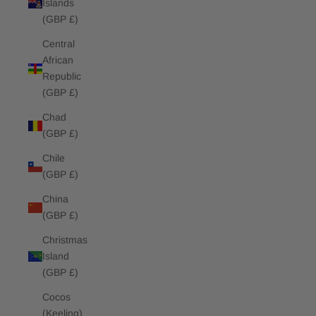
Islands
(GBP £)
Central
African
Republic
(GBP £)
Chad
(GBP £)
Chile
(GBP £)
China
(GBP £)
Christmas
Island
(GBP £)
Cocos
(Keeling)