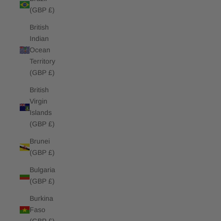
(GBP £)
British
Indian
Ocean
Territory
(GBP £)
British
Virgin
Islands
(GBP £)
Brunei
(GBP £)
Bulgaria
(GBP £)
Burkina
Faso