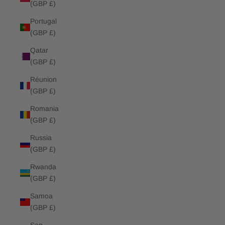
(GBP £)
Portugal
(GBP £)
Qatar
(GBP £)
Réunion
(GBP £)
Romania
(GBP £)
Russia
(GBP £)
Rwanda
(GBP £)
Samoa
(GBP £)