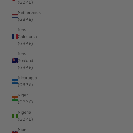
(GBP £)
Netherlands
(GBP £)
New
Caledonia
(GBP £)
New
Zealand
(GBP £)
Nicaragua
(GBP £)
Niger
(GBP £)
Nigeria
(GBP £)
Niue