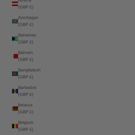
Austria
(GBP £)
Azerbaijan
(GBP £)
Bahamas
(GBP £)
Bahrain
(GBP £)
Bangladesh
(GBP £)
Barbados
(GBP £)
Belarus
(GBP £)
Belgium
(GBP £)