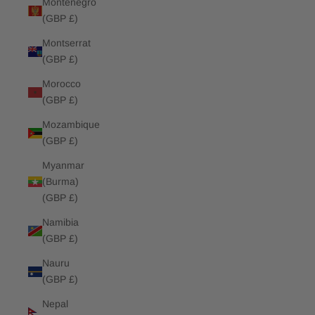
Montenegro
(GBP £)
Montserrat
(GBP £)
Morocco
(GBP £)
Mozambique
(GBP £)
Myanmar
(Burma)
(GBP £)
Namibia
(GBP £)
Nauru
(GBP £)
Nepal