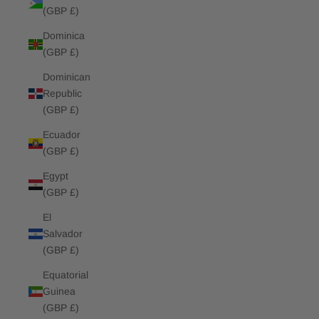
(GBP £)
Dominica
(GBP £)
Dominican
Republic
(GBP £)
Ecuador
(GBP £)
Egypt
(GBP £)
El
Salvador
(GBP £)
Equatorial
Guinea
(GBP £)