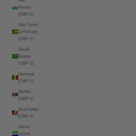
San
Marino
(GBP £)
São Tomé
& Príncipe
(GBP £)
Saudi
Arabia
(GBP £)
Senegal
(GBP £)
Serbia
(GBP £)
Seychelles
(GBP £)
Sierra
Leone