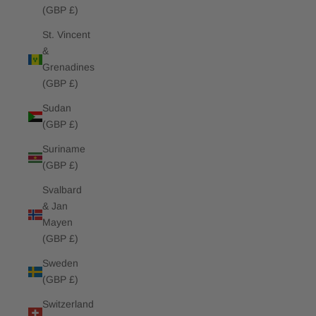
(GBP £)
St. Vincent
&
Grenadines
(GBP £)
Sudan
(GBP £)
Suriname
(GBP £)
Svalbard
& Jan
Mayen
(GBP £)
Sweden
(GBP £)
Switzerland