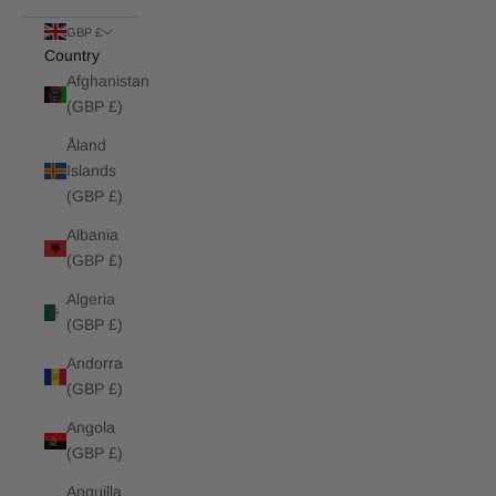
GBP £
Country
Afghanistan
(GBP £)
Åland
Islands
(GBP £)
Albania
(GBP £)
Algeria
(GBP £)
Andorra
(GBP £)
Angola
(GBP £)
Anguilla