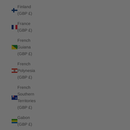
Finland
(GBP £)
France
(GBP £)
French
Guiana
(GBP £)
French
Polynesia
(GBP £)
French
Southern
Territories
(GBP £)
Gabon
(GBP £)