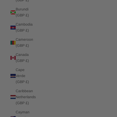
(GBP £)
Burundi
(GBP £)
Cambodia
(GBP £)
Cameroon
(GBP £)
Canada
(GBP £)
Cape
Verde
(GBP £)
Caribbean
Netherlands
(GBP £)
Cayman