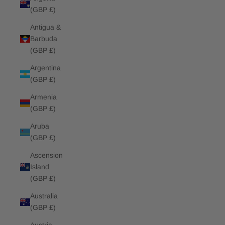
(GBP £)
Antigua &
Barbuda
(GBP £)
Argentina
(GBP £)
Armenia
(GBP £)
Aruba
(GBP £)
Ascension
Island
(GBP £)
Australia
(GBP £)