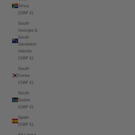
Africa
(GBP £)
South
Georgia &
South
Sandwich
Islands
(GBP £)
South
Korea
(GBP £)
South
Sudan
(GBP £)
Spain
(GBP £)
Sri Lanka