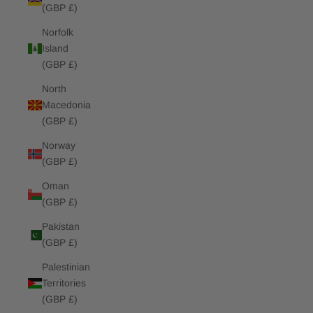
(GBP £)
Norfolk
Island
(GBP £)
North
Macedonia
(GBP £)
Norway
(GBP £)
Oman
(GBP £)
Pakistan
(GBP £)
Palestinian
Territories
(GBP £)