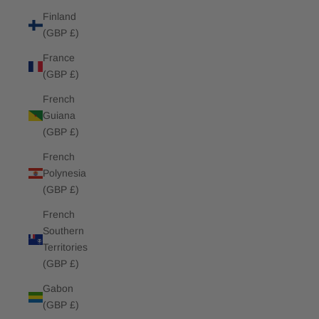
Finland
(GBP £)
France
(GBP £)
French
Guiana
(GBP £)
French
Polynesia
(GBP £)
French
Southern
Territories
(GBP £)
Gabon
(GBP £)