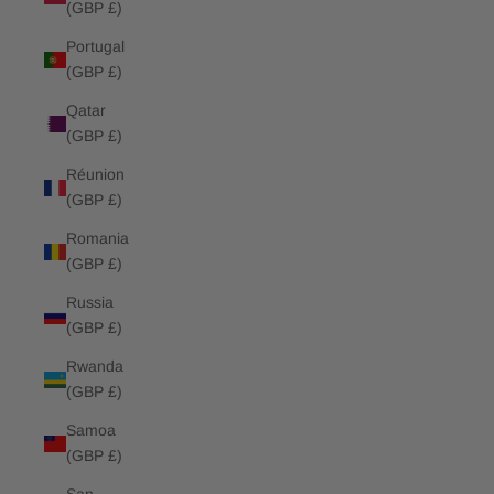
(GBP £)
Portugal
(GBP £)
Qatar
(GBP £)
Réunion
(GBP £)
Romania
(GBP £)
Russia
(GBP £)
Rwanda
(GBP £)
Samoa
(GBP £)