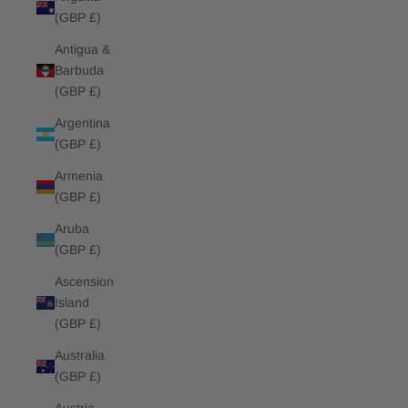
(GBP £)
Antigua &
Barbuda
(GBP £)
Argentina
(GBP £)
Armenia
(GBP £)
Aruba
(GBP £)
Ascension
Island
(GBP £)
Australia
(GBP £)