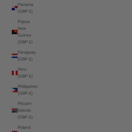
Panama
(GBP £)
Papua
New
Guinea
(GBP £)
Paraguay
(GBP £)
Peru
(GBP £)
Philippines
(GBP £)
Pitcairn
Islands
(GBP £)
Poland