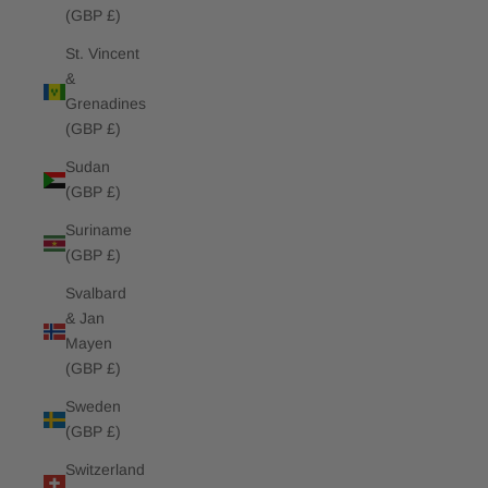
(GBP £)
St. Vincent
&
Grenadines
(GBP £)
Sudan
(GBP £)
Suriname
(GBP £)
Svalbard
& Jan
Mayen
(GBP £)
Sweden
(GBP £)
Switzerland