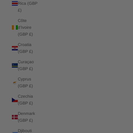
Rica (GBP
£)
Côte
d’Ivoire
(GBP £)
Croatia
(GBP £)
Curaçao
(GBP £)
Cyprus
(GBP £)
Czechia
(GBP £)
Denmark
(GBP £)
Djibouti