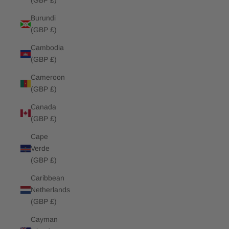
(GBP £)
Burundi
(GBP £)
Cambodia
(GBP £)
Cameroon
(GBP £)
Canada
(GBP £)
Cape
Verde
(GBP £)
Caribbean
Netherlands
(GBP £)
Cayman