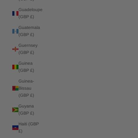
Guadeloupe
(GBP £)
Guatemala
(GBP £)
Guernsey
(GBP £)
Guinea
(GBP £)
Guinea-
Bissau
(GBP £)
Guyana
(GBP £)
Haiti (GBP
£)