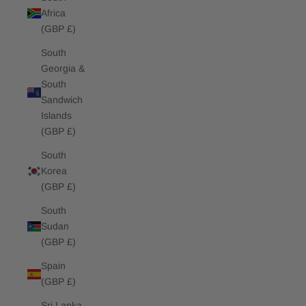
Africa
(GBP £)
South
Georgia &
South
Sandwich
Islands
(GBP £)
South
Korea
(GBP £)
South
Sudan
(GBP £)
Spain
(GBP £)
Sri Lanka