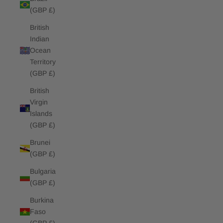
(GBP £)
British
Indian
Ocean
Territory
(GBP £)
British
Virgin
Islands
(GBP £)
Brunei
(GBP £)
Bulgaria
(GBP £)
Burkina
Faso