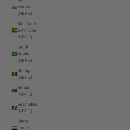
San
Marino
(GBP £)
São Tomé
& Príncipe
(GBP £)
Saudi
Arabia
(GBP £)
Senegal
(GBP £)
Serbia
(GBP £)
Seychelles
(GBP £)
Sierra
Leone