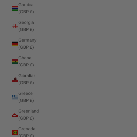
Gambia
(GBP £)
Georgia
(GBP £)
Germany
(GBP £)
Ghana
(GBP £)
Gibraltar
(GBP £)
Greece
(GBP £)
Greenland
(GBP £)
Grenada
(GBP £)