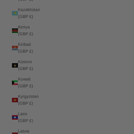
Kazakhstan
(GBP £)
Kenya
(GBP £)
Kiribati
(GBP £)
Kosovo
(GBP £)
Kuwait
(GBP £)
Kyrgyzstan
(GBP £)
Laos
(GBP £)
Latvia