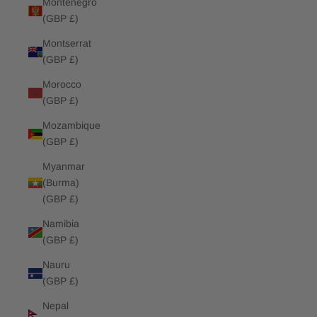
Montenegro
(GBP £)
Montserrat
(GBP £)
Morocco
(GBP £)
Mozambique
(GBP £)
Myanmar
(Burma)
(GBP £)
Namibia
(GBP £)
Nauru
(GBP £)
Nepal