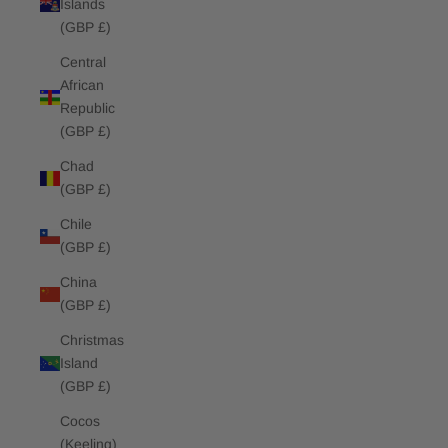
Islands
(GBP £)
Central
African
Republic
(GBP £)
Chad
(GBP £)
Chile
(GBP £)
China
(GBP £)
Christmas
Island
(GBP £)
Cocos
(Keeling)