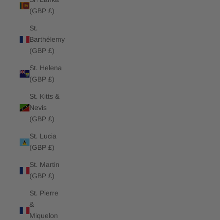
(GBP £)
St.
Barthélemy
(GBP £)
St. Helena
(GBP £)
St. Kitts &
Nevis
(GBP £)
St. Lucia
(GBP £)
St. Martin
(GBP £)
St. Pierre
&
Miquelon