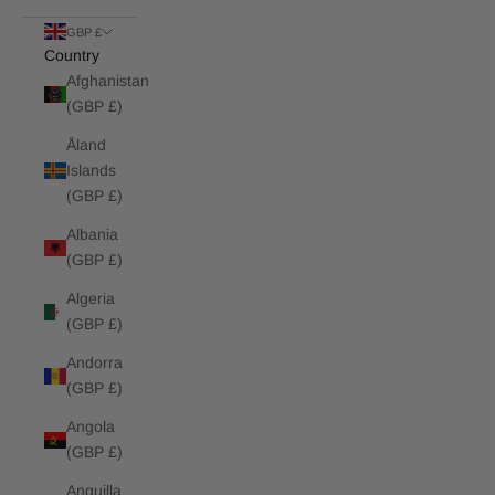
GBP £
Country
Afghanistan
(GBP £)
Åland
Islands
(GBP £)
Albania
(GBP £)
Algeria
(GBP £)
Andorra
(GBP £)
Angola
(GBP £)
Anguilla