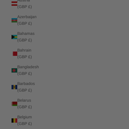
Austria
(GBP £)
Azerbaijan
(GBP £)
Bahamas
(GBP £)
Bahrain
(GBP £)
Bangladesh
(GBP £)
Barbados
(GBP £)
Belarus
(GBP £)
Belgium
(GBP £)