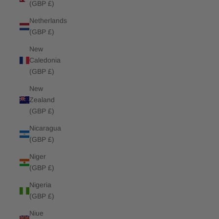
(GBP £)
Netherlands
(GBP £)
New
Caledonia
(GBP £)
New
Zealand
(GBP £)
Nicaragua
(GBP £)
Niger
(GBP £)
Nigeria
(GBP £)
Niue