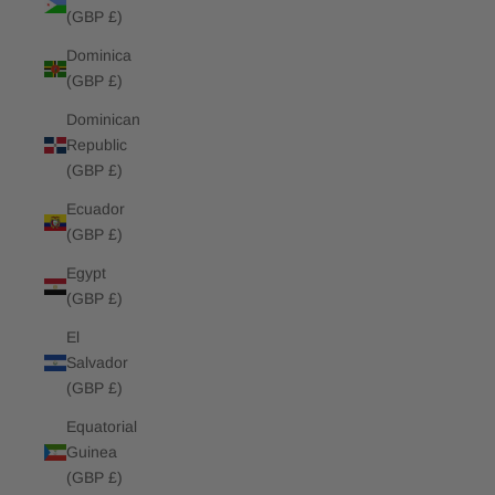
(GBP £)
Dominica
(GBP £)
Dominican
Republic
(GBP £)
Ecuador
(GBP £)
Egypt
(GBP £)
El
Salvador
(GBP £)
Equatorial
Guinea
(GBP £)