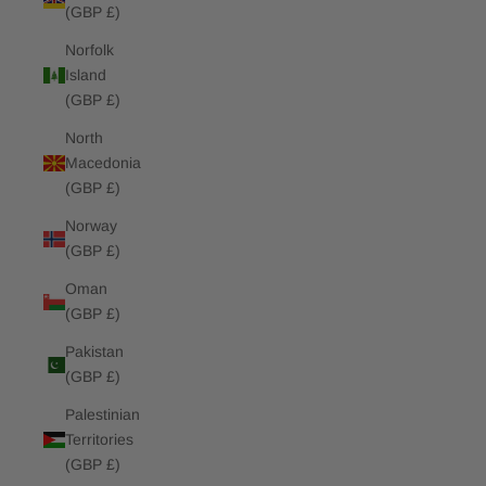
(GBP £)
Norfolk
Island
(GBP £)
North
Macedonia
(GBP £)
Norway
(GBP £)
Oman
(GBP £)
Pakistan
(GBP £)
Palestinian
Territories
(GBP £)