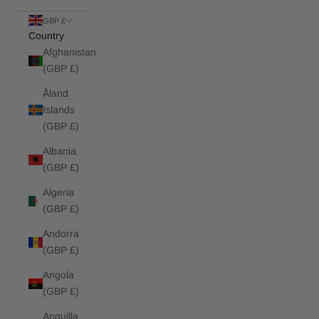
GBP £
Country
Afghanistan
(GBP £)
Åland
Islands
(GBP £)
Albania
(GBP £)
Algeria
(GBP £)
Andorra
(GBP £)
Angola
(GBP £)
Anguilla