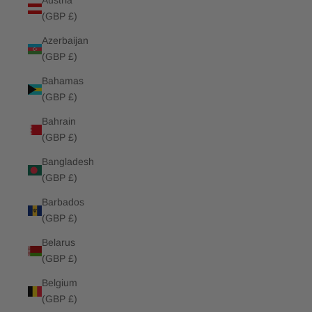
Austria
(GBP £)
Azerbaijan
(GBP £)
Bahamas
(GBP £)
Bahrain
(GBP £)
Bangladesh
(GBP £)
Barbados
(GBP £)
Belarus
(GBP £)
Belgium
(GBP £)