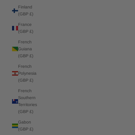
Finland
(GBP £)
France
(GBP £)
French
Guiana
(GBP £)
French
Polynesia
(GBP £)
French
Southern
Territories
(GBP £)
Gabon
(GBP £)