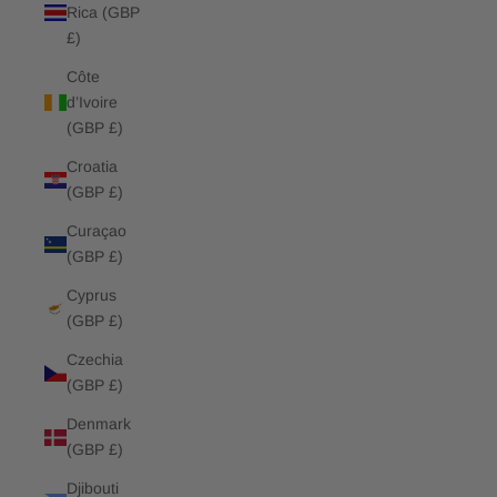
Rica (GBP
£)
Côte
d’Ivoire
(GBP £)
Croatia
(GBP £)
Curaçao
(GBP £)
Cyprus
(GBP £)
Czechia
(GBP £)
Denmark
(GBP £)
Djibouti