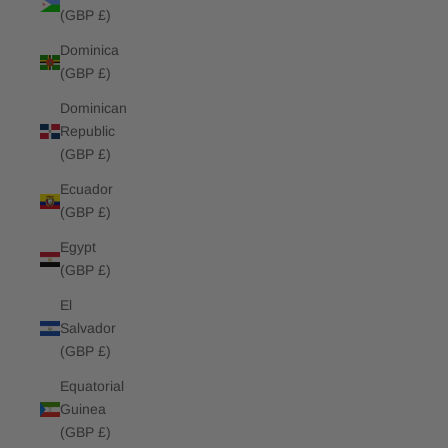
(GBP £)
Dominica
(GBP £)
Dominican
Republic
(GBP £)
Ecuador
(GBP £)
Egypt
(GBP £)
El
Salvador
(GBP £)
Equatorial
Guinea
(GBP £)