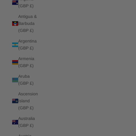
(GBP £)
Antigua &
Barbuda
(GBP £)
Argentina
(GBP £)
Armenia
(GBP £)
Aruba
(GBP £)
Ascension
Island
(GBP £)
Australia
(GBP £)