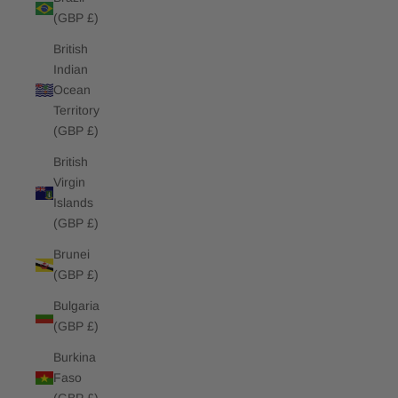
(GBP £)
British
Indian
Ocean
Territory
(GBP £)
British
Virgin
Islands
(GBP £)
Brunei
(GBP £)
Bulgaria
(GBP £)
Burkina
Faso