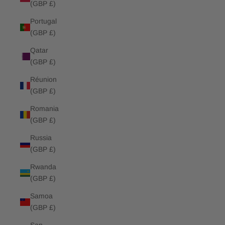
(GBP £)
Portugal
(GBP £)
Qatar
(GBP £)
Réunion
(GBP £)
Romania
(GBP £)
Russia
(GBP £)
Rwanda
(GBP £)
Samoa
(GBP £)