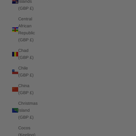
Islands
(GBP £)
Central
African
Republic
(GBP £)
Chad
(GBP £)
Chile
(GBP £)
China
(GBP £)
Christmas
Island
(GBP £)
Cocos
(Keeling)