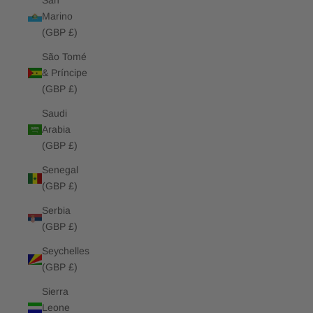
San
Marino
(GBP £)
São Tomé
& Príncipe
(GBP £)
Saudi
Arabia
(GBP £)
Senegal
(GBP £)
Serbia
(GBP £)
Seychelles
(GBP £)
Sierra
Leone