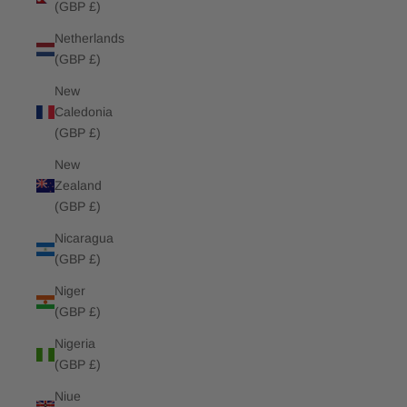
(GBP £)
Netherlands
(GBP £)
New
Caledonia
(GBP £)
New
Zealand
(GBP £)
Nicaragua
(GBP £)
Niger
(GBP £)
Nigeria
(GBP £)
Niue