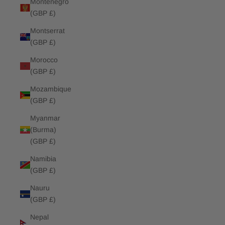
Montenegro
(GBP £)
Montserrat
(GBP £)
Morocco
(GBP £)
Mozambique
(GBP £)
Myanmar
(Burma)
(GBP £)
Namibia
(GBP £)
Nauru
(GBP £)
Nepal