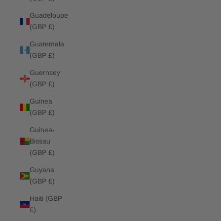
Guadeloupe
(GBP £)
Guatemala
(GBP £)
Guernsey
(GBP £)
Guinea
(GBP £)
Guinea-
Bissau
(GBP £)
Guyana
(GBP £)
Haiti (GBP
£)