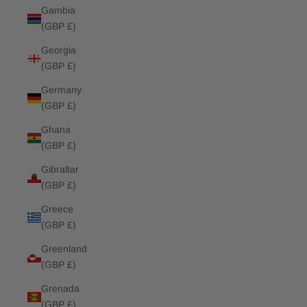
Gambia
(GBP £)
Georgia
(GBP £)
Germany
(GBP £)
Ghana
(GBP £)
Gibraltar
(GBP £)
Greece
(GBP £)
Greenland
(GBP £)
Grenada
(GBP £)