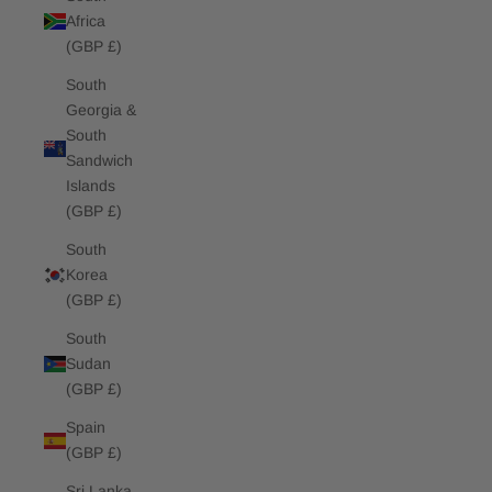
Africa
(GBP £)
South
Georgia &
South
Sandwich
Islands
(GBP £)
South
Korea
(GBP £)
South
Sudan
(GBP £)
Spain
(GBP £)
Sri Lanka