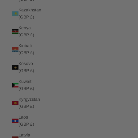
Kazakhstan
(GBP £)
Kenya
(GBP £)
Kiribati
(GBP £)
Kosovo
(GBP £)
Kuwait
(GBP £)
Kyrgyzstan
(GBP £)
Laos
(GBP £)
Latvia