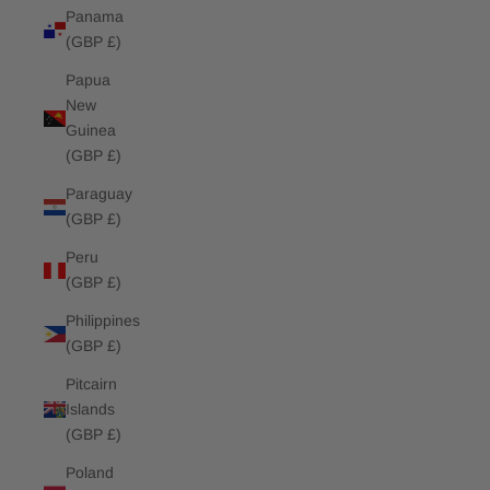
Panama
(GBP £)
Papua
New
Guinea
(GBP £)
Paraguay
(GBP £)
Peru
(GBP £)
Philippines
(GBP £)
Pitcairn
Islands
(GBP £)
Poland