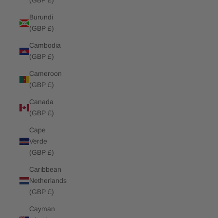
(GBP £)
Burundi
(GBP £)
Cambodia
(GBP £)
Cameroon
(GBP £)
Canada
(GBP £)
Cape
Verde
(GBP £)
Caribbean
Netherlands
(GBP £)
Cayman