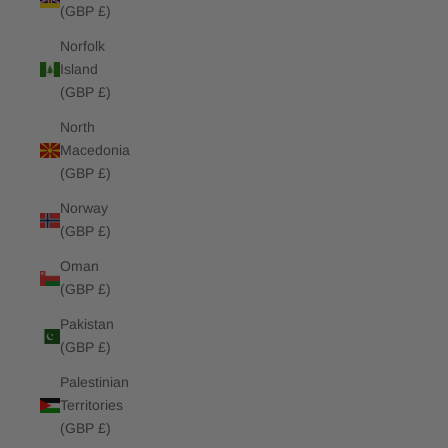
(GBP £)
Norfolk
Island
(GBP £)
North
Macedonia
(GBP £)
Norway
(GBP £)
Oman
(GBP £)
Pakistan
(GBP £)
Palestinian
Territories
(GBP £)