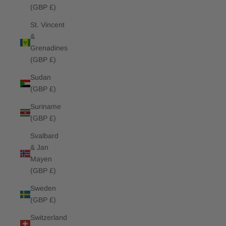
(GBP £)
St. Vincent
&
Grenadines
(GBP £)
Sudan
(GBP £)
Suriname
(GBP £)
Svalbard
& Jan
Mayen
(GBP £)
Sweden
(GBP £)
Switzerland