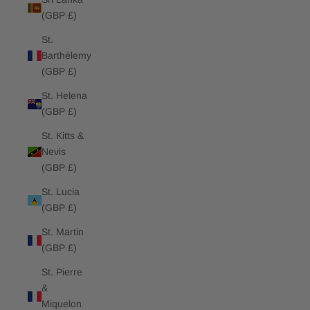
(GBP £)
St.
Barthélemy
(GBP £)
St. Helena
(GBP £)
St. Kitts &
Nevis
(GBP £)
St. Lucia
(GBP £)
St. Martin
(GBP £)
St. Pierre
&
Miquelon