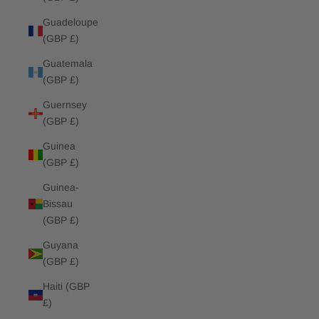
Guadeloupe
(GBP £)
Guatemala
(GBP £)
Guernsey
(GBP £)
Guinea
(GBP £)
Guinea-
Bissau
(GBP £)
Guyana
(GBP £)
Haiti (GBP
£)