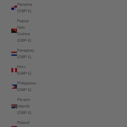
Panama
(GBP £)
Papua
New
Guinea
(GBP £)
Paraguay
(GBP £)
Peru
(GBP £)
Philippines
(GBP £)
Pitcairn
Islands
(GBP £)
Poland