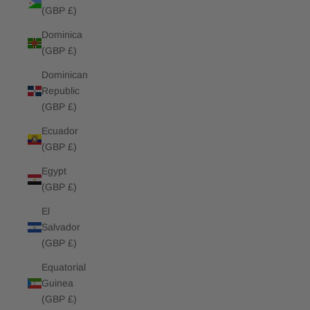
(GBP £)
Dominica
(GBP £)
Dominican
Republic
(GBP £)
Ecuador
(GBP £)
Egypt
(GBP £)
El
Salvador
(GBP £)
Equatorial
Guinea
(GBP £)