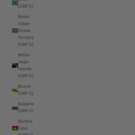
(GBP £)
British
Indian
Ocean
Territory
(GBP £)
British
Virgin
Islands
(GBP £)
Brunei
(GBP £)
Bulgaria
(GBP £)
Burkina
Faso