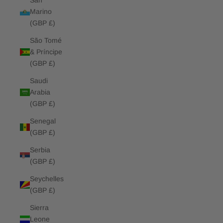
San
Marino
(GBP £)
São Tomé
& Príncipe
(GBP £)
Saudi
Arabia
(GBP £)
Senegal
(GBP £)
Serbia
(GBP £)
Seychelles
(GBP £)
Sierra
Leone