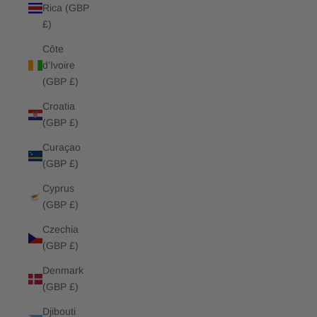
Rica (GBP
£)
Côte
d’Ivoire
(GBP £)
Croatia
(GBP £)
Curaçao
(GBP £)
Cyprus
(GBP £)
Czechia
(GBP £)
Denmark
(GBP £)
Djibouti