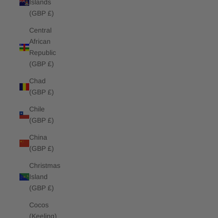
Islands
(GBP £)
Central
African
Republic
(GBP £)
Chad
(GBP £)
Chile
(GBP £)
China
(GBP £)
Christmas
Island
(GBP £)
Cocos
(Keeling)