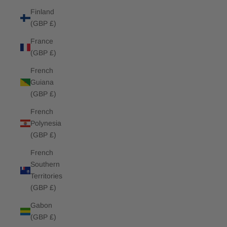
Finland
(GBP £)
France
(GBP £)
French
Guiana
(GBP £)
French
Polynesia
(GBP £)
French
Southern
Territories
(GBP £)
Gabon
(GBP £)