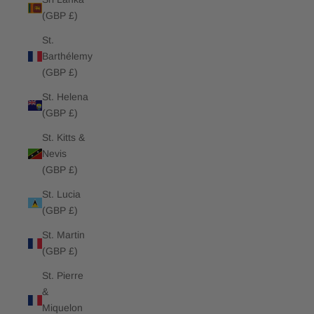
(GBP £)
St.
Barthélemy
(GBP £)
St. Helena
(GBP £)
St. Kitts &
Nevis
(GBP £)
St. Lucia
(GBP £)
St. Martin
(GBP £)
St. Pierre
&
Miquelon