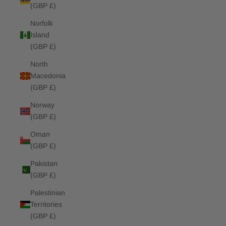
(GBP £)
Norfolk
Island
(GBP £)
North
Macedonia
(GBP £)
Norway
(GBP £)
Oman
(GBP £)
Pakistan
(GBP £)
Palestinian
Territories
(GBP £)