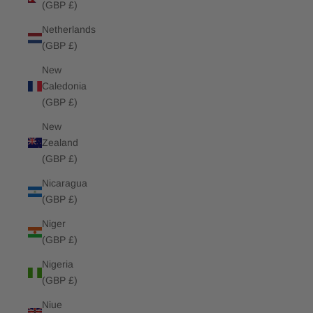
(GBP £)
Netherlands
(GBP £)
New
Caledonia
(GBP £)
New
Zealand
(GBP £)
Nicaragua
(GBP £)
Niger
(GBP £)
Nigeria
(GBP £)
Niue