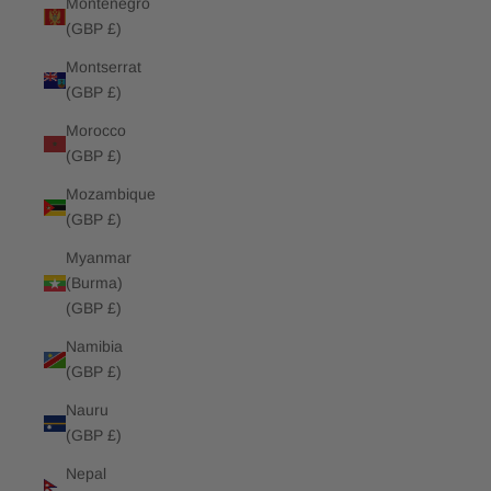
Montenegro
(GBP £)
Montserrat
(GBP £)
Morocco
(GBP £)
Mozambique
(GBP £)
Myanmar
(Burma)
(GBP £)
Namibia
(GBP £)
Nauru
(GBP £)
Nepal