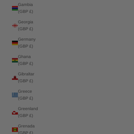
Gambia
(GBP £)
Georgia
(GBP £)
Germany
(GBP £)
Ghana
(GBP £)
Gibraltar
(GBP £)
Greece
(GBP £)
Greenland
(GBP £)
Grenada
(GBP £)