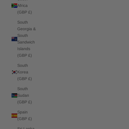
Africa
(GBP £)
South
Georgia &
South
Sandwich
Islands
(GBP £)
South
Korea
(GBP £)
South
Sudan
(GBP £)
Spain
(GBP £)
Sri Lanka