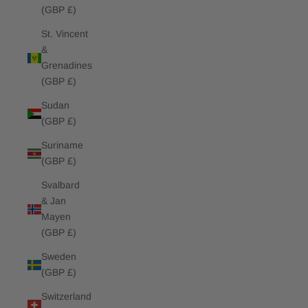
(GBP £)
St. Vincent
&
Grenadines
(GBP £)
Sudan
(GBP £)
Suriname
(GBP £)
Svalbard
& Jan
Mayen
(GBP £)
Sweden
(GBP £)
Switzerland