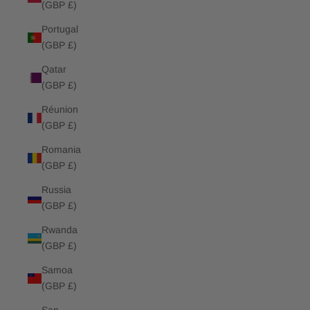
(GBP £)
Portugal
(GBP £)
Qatar
(GBP £)
Réunion
(GBP £)
Romania
(GBP £)
Russia
(GBP £)
Rwanda
(GBP £)
Samoa
(GBP £)