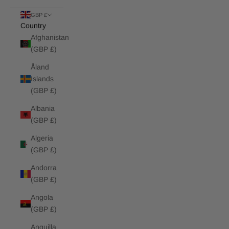
GBP £
Country
Afghanistan
(GBP £)
Åland
Islands
(GBP £)
Albania
(GBP £)
Algeria
(GBP £)
Andorra
(GBP £)
Angola
(GBP £)
Anguilla