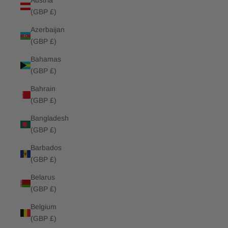
Austria
(GBP £)
Azerbaijan
(GBP £)
Bahamas
(GBP £)
Bahrain
(GBP £)
Bangladesh
(GBP £)
Barbados
(GBP £)
Belarus
(GBP £)
Belgium
(GBP £)