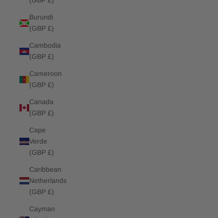
(GBP £)
Burundi
(GBP £)
Cambodia
(GBP £)
Cameroon
(GBP £)
Canada
(GBP £)
Cape
Verde
(GBP £)
Caribbean
Netherlands
(GBP £)
Cayman