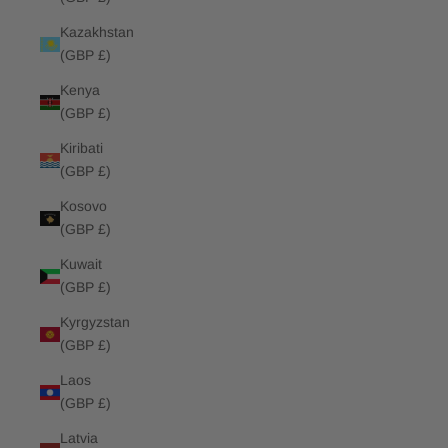
Kazakhstan
(GBP £)
Kenya
(GBP £)
Kiribati
(GBP £)
Kosovo
(GBP £)
Kuwait
(GBP £)
Kyrgyzstan
(GBP £)
Laos
(GBP £)
Latvia