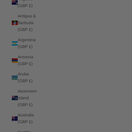
(GBP £)
Antigua &
Barbuda
(GBP £)
Argentina
(GBP £)
Armenia
(GBP £)
Aruba
(GBP £)
Ascension
Island
(GBP £)
Australia
(GBP £)