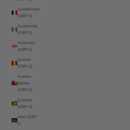
Guadeloupe
(GBP £)
Guatemala
(GBP £)
Guernsey
(GBP £)
Guinea
(GBP £)
Guinea-
Bissau
(GBP £)
Guyana
(GBP £)
Haiti (GBP
£)