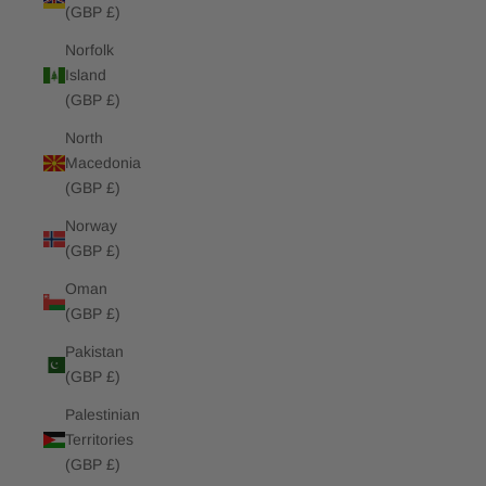
(GBP £)
Norfolk
Island
(GBP £)
North
Macedonia
(GBP £)
Norway
(GBP £)
Oman
(GBP £)
Pakistan
(GBP £)
Palestinian
Territories
(GBP £)