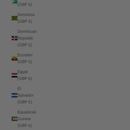
(GBP £)
Dominica
(GBP £)
Dominican
Republic
(GBP £)
Ecuador
(GBP £)
Egypt
(GBP £)
El
Salvador
(GBP £)
Equatorial
Guinea
(GBP £)