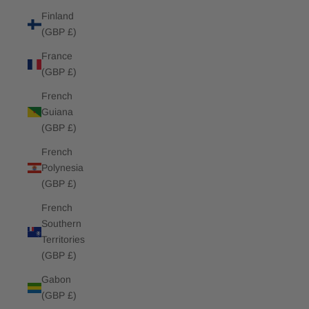
Finland
(GBP £)
France
(GBP £)
French
Guiana
(GBP £)
French
Polynesia
(GBP £)
French
Southern
Territories
(GBP £)
Gabon
(GBP £)