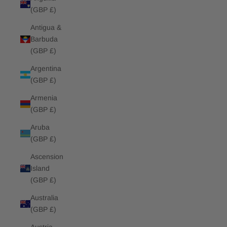
(GBP £)
Antigua &
Barbuda
(GBP £)
Argentina
(GBP £)
Armenia
(GBP £)
Aruba
(GBP £)
Ascension
Island
(GBP £)
Australia
(GBP £)