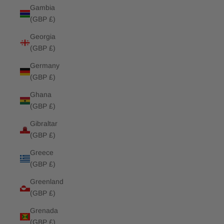
Gambia
(GBP £)
Georgia
(GBP £)
Germany
(GBP £)
Ghana
(GBP £)
Gibraltar
(GBP £)
Greece
(GBP £)
Greenland
(GBP £)
Grenada
(GBP £)