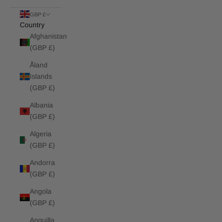
GBP £
Country
Afghanistan
(GBP £)
Åland
Islands
(GBP £)
Albania
(GBP £)
Algeria
(GBP £)
Andorra
(GBP £)
Angola
(GBP £)
Anguilla