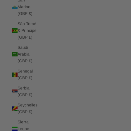
San
Marino
(GBP £)
São Tomé
& Príncipe
(GBP £)
Saudi
Arabia
(GBP £)
Senegal
(GBP £)
Serbia
(GBP £)
Seychelles
(GBP £)
Sierra
Leone