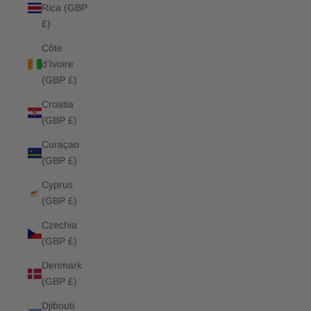
Rica (GBP
£)
Côte
d’Ivoire
(GBP £)
Croatia
(GBP £)
Curaçao
(GBP £)
Cyprus
(GBP £)
Czechia
(GBP £)
Denmark
(GBP £)
Djibouti