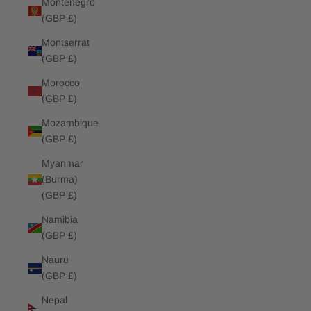
Montenegro
(GBP £)
Montserrat
(GBP £)
Morocco
(GBP £)
Mozambique
(GBP £)
Myanmar
(Burma)
(GBP £)
Namibia
(GBP £)
Nauru
(GBP £)
Nepal