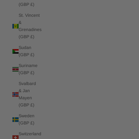
(GBP £)
St. Vincent
&
Grenadines
(GBP £)
Sudan
(GBP £)
Suriname
(GBP £)
Svalbard
& Jan
Mayen
(GBP £)
Sweden
(GBP £)
Switzerland