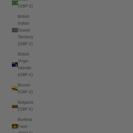
(GBP £)
British
Indian
Ocean
Territory
(GBP £)
British
Virgin
Islands
(GBP £)
Brunei
(GBP £)
Bulgaria
(GBP £)
Burkina
Faso