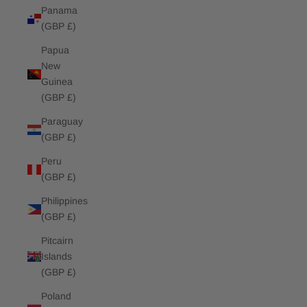
Panama
(GBP £)
Papua
New
Guinea
(GBP £)
Paraguay
(GBP £)
Peru
(GBP £)
Philippines
(GBP £)
Pitcairn
Islands
(GBP £)
Poland