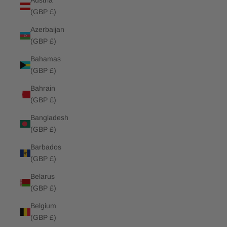
Austria
(GBP £)
Azerbaijan
(GBP £)
Bahamas
(GBP £)
Bahrain
(GBP £)
Bangladesh
(GBP £)
Barbados
(GBP £)
Belarus
(GBP £)
Belgium
(GBP £)