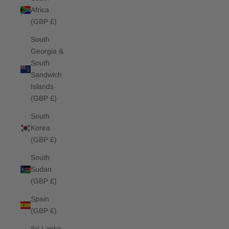
Africa
(GBP £)
South
Georgia &
South
Sandwich
Islands
(GBP £)
South
Korea
(GBP £)
South
Sudan
(GBP £)
Spain
(GBP £)
Sri Lanka