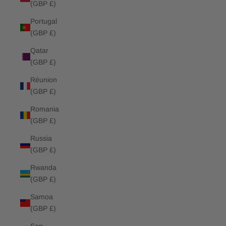
(GBP £)
Portugal
(GBP £)
Qatar
(GBP £)
Réunion
(GBP £)
Romania
(GBP £)
Russia
(GBP £)
Rwanda
(GBP £)
Samoa
(GBP £)