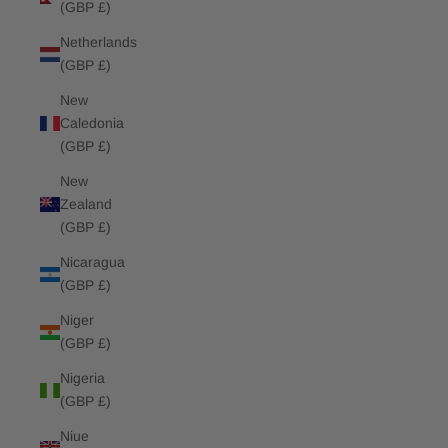
(GBP £)
Netherlands
(GBP £)
New
Caledonia
(GBP £)
New
Zealand
(GBP £)
Nicaragua
(GBP £)
Niger
(GBP £)
Nigeria
(GBP £)
Niue