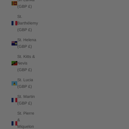
(GBP £)
St.
Barthélemy
(GBP £)
St. Helena
(GBP £)
St. Kitts &
Nevis
(GBP £)
St. Lucia
(GBP £)
St. Martin
(GBP £)
St. Pierre
&
Miquelon