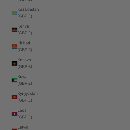
Kazakhstan
(GBP £)
Kenya
(GBP £)
Kiribati
(GBP £)
Kosovo
(GBP £)
Kuwait
(GBP £)
Kyrgyzstan
(GBP £)
Laos
(GBP £)
Latvia