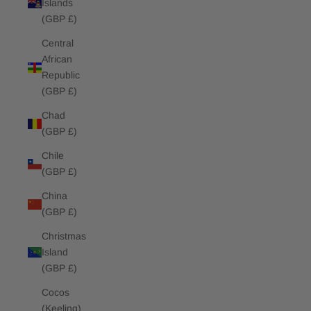
Islands
(GBP £)
Central
African
Republic
(GBP £)
Chad
(GBP £)
Chile
(GBP £)
China
(GBP £)
Christmas
Island
(GBP £)
Cocos
(Keeling)