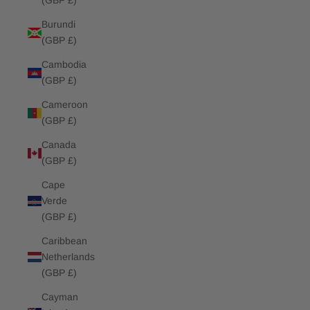
(GBP £)
Burundi
(GBP £)
Cambodia
(GBP £)
Cameroon
(GBP £)
Canada
(GBP £)
Cape
Verde
(GBP £)
Caribbean
Netherlands
(GBP £)
Cayman